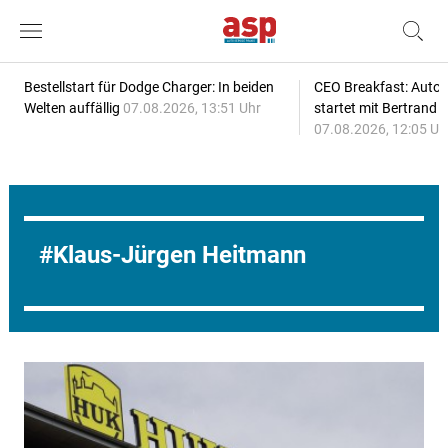
Bestellstart für Dodge Charger: In beiden
CEO Breakfast: Auto
Welten auffällig
07.08.2026, 13:51 Uhr
startet mit Bertrand 
07.08.2026, 12:05 Uh
Klaus-Jürgen Heitmann