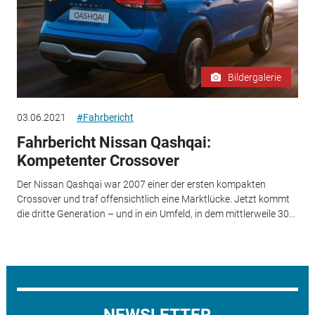
Bildergalerie
03.06.2021
#Fahrbericht
Fahrbericht Nissan Qashqai:
Kompetenter Crossover
Der Nissan Qashqai war 2007 einer der ersten kompakten
Crossover und traf offensichtlich eine Marktlücke. Jetzt kommt
die dritte Generation – und in ein Umfeld, in dem mittlerweile 30...
NEWSLETTER