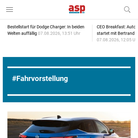
Bestellstart für Dodge Charger: In beiden
CEO Breakfast: Auto
Welten auffällig
07.08.2026, 13:51 Uhr
startet mit Bertrand 
07.08.2026, 12:05 Uh
Fahrvorstellung