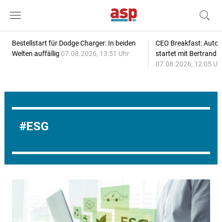
Bestellstart für Dodge Charger: In beiden
CEO Breakfast: Auto
Welten auffällig
07.08.2026, 13:51 Uhr
startet mit Bertrand 
07.08.2026, 12:05 Uh
ESG