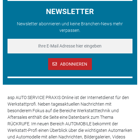
NEWSLETTER
Newsletter abonnieren und keine Branchen-News mehr
verpassen.
ABONNIEREN
asp AUTO SERVICE PRAXIS Online ist der Internetdienst für den
Werkstattprofi. Neben tagesaktuellen Nachrichten mit
besonderem Fokus auf die Bereiche Werkstatttechnik und
Aftersales enthält die Seite eine Datenbank zum Thema
RÜCKRUFE. Im neuen Bereich AUTOMOBILE bekommt der
Werkstatt-Profi einen Überblick über die wichtigsten Automarken
und Automodelle mit allen Nachrichten, Bildergalerien, Videos