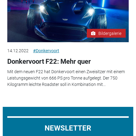
Bildergalerie
14.12.2022
#Donkervoort
Donkervoort F22: Mehr quer
Mit dem neuen F22 hat Donkervoort einen Zweisitzer mit einem
Leistungsgewicht von 666 PS pro Tonne aufgelegt. Der 750
Kilogramm leichte Roadster soll in Kombination mit...
NEWSLETTER