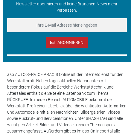
Newsletter abonnieren und keine Branchen-News mehr
verpassen.
ABONNIEREN
asp AUTO SERVICE PRAXIS Online ist der Internetdienst für den
Werkstattprofi. Neben tagesaktuellen Nachrichten mit
besonderem Fokus auf die Bereiche Werkstatttechnik und
Aftersales enthält die Seite eine Datenbank zum Thema
RÜCKRUFE. Im neuen Bereich AUTOMOBILE bekommt der
Werkstatt-Profi einen Überblick über die wichtigsten Automarken
und Automodelle mit allen Nachrichten, Bildergalerien, Videos
sowie Rückruf- und Serviceaktionen. Unter #HASHTAG sind alle
wichtigen Artikel, Bilder und Videos zu einem Themenspecial
zusammengefasst. Außerdem gibt es im asp-Onlineportal alle