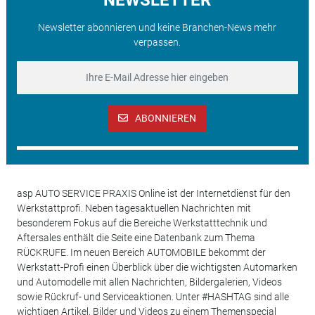
Newsletter abonnieren und keine Branchen-News mehr
verpassen.
ABONNIEREN
asp AUTO SERVICE PRAXIS Online ist der Internetdienst für den
Werkstattprofi. Neben tagesaktuellen Nachrichten mit
besonderem Fokus auf die Bereiche Werkstatttechnik und
Aftersales enthält die Seite eine Datenbank zum Thema
RÜCKRUFE. Im neuen Bereich AUTOMOBILE bekommt der
Werkstatt-Profi einen Überblick über die wichtigsten Automarken
und Automodelle mit allen Nachrichten, Bildergalerien, Videos
sowie Rückruf- und Serviceaktionen. Unter #HASHTAG sind alle
wichtigen Artikel, Bilder und Videos zu einem Themenspecial