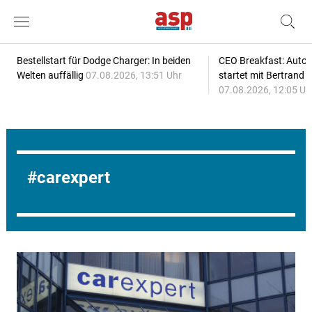
Bestellstart für Dodge Charger: In beiden
CEO Breakfast: Auto
Welten auffällig
07.08.2026, 13:51 Uhr
startet mit Bertrand 
07.08.2026, 12:05 Uh
carexpert