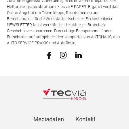
zusammengefasst. Außerdem gibt es im asp-Onlineportal alle
Heftartikel gratis abrufbar inklusive E-PAPER. Ergänzt wird das
Online-Angebot um Techniktipps, Rechtsthemen und
Betriebspraxis für die Werkstattentscheider. Ein kostenloser
NEWSLETTER fasst werktäglich die aktuellen Branchen-
Geschehnisse zusammen. Das richtige Fachpersonal finden
Entscheider auf autojob.de, dem Jobportal von AUTOHAUS, asp
AUTO SERVICE PRAXIS und Autoflotte.
Mediadaten
Kontakt