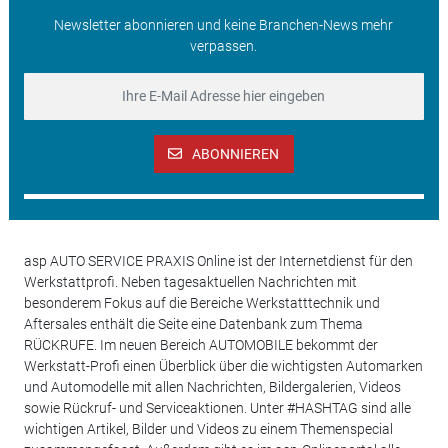
Newsletter abonnieren und keine Branchen-News mehr
verpassen.
ABONNIEREN
asp AUTO SERVICE PRAXIS Online ist der Internetdienst für den
Werkstattprofi. Neben tagesaktuellen Nachrichten mit
besonderem Fokus auf die Bereiche Werkstatttechnik und
Aftersales enthält die Seite eine Datenbank zum Thema
RÜCKRUFE. Im neuen Bereich AUTOMOBILE bekommt der
Werkstatt-Profi einen Überblick über die wichtigsten Automarken
und Automodelle mit allen Nachrichten, Bildergalerien, Videos
sowie Rückruf- und Serviceaktionen. Unter #HASHTAG sind alle
wichtigen Artikel, Bilder und Videos zu einem Themenspecial