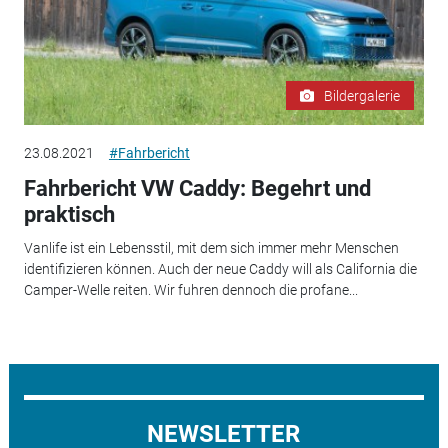
Bildergalerie
23.08.2021
#Fahrbericht
Fahrbericht VW Caddy: Begehrt und
praktisch
Vanlife ist ein Lebensstil, mit dem sich immer mehr Menschen
identifizieren können. Auch der neue Caddy will als California die
Camper-Welle reiten. Wir fuhren dennoch die profane...
NEWSLETTER