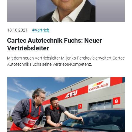
18.10.2021
#Vertrieb
Cartec Autotechnik Fuchs: Neuer
Vertriebsleiter
Mit dem neuen Vertriebsleiter Miljenko Perekovic erweitert Cartec
Autotechnik Fuchs seine Vertriebs-Kompetenz.