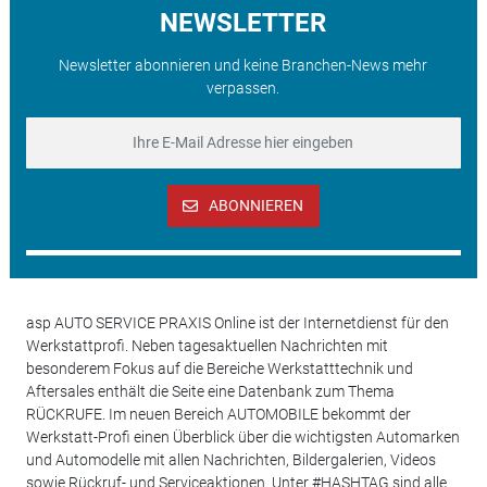
NEWSLETTER
Newsletter abonnieren und keine Branchen-News mehr
verpassen.
ABONNIEREN
asp AUTO SERVICE PRAXIS Online ist der Internetdienst für den
Werkstattprofi. Neben tagesaktuellen Nachrichten mit
besonderem Fokus auf die Bereiche Werkstatttechnik und
Aftersales enthält die Seite eine Datenbank zum Thema
RÜCKRUFE. Im neuen Bereich AUTOMOBILE bekommt der
Werkstatt-Profi einen Überblick über die wichtigsten Automarken
und Automodelle mit allen Nachrichten, Bildergalerien, Videos
sowie Rückruf- und Serviceaktionen. Unter #HASHTAG sind alle