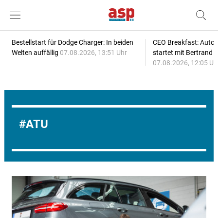
Bestellstart für Dodge Charger: In beiden
CEO Breakfast: Auto
Welten auffällig
07.08.2026, 13:51 Uhr
startet mit Bertrand 
07.08.2026, 12:05 Uh
ATU