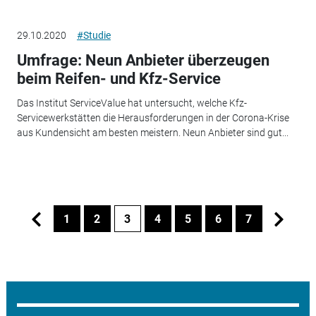
29.10.2020
#Studie
Umfrage: Neun Anbieter überzeugen
beim Reifen- und Kfz-Service
Das Institut ServiceValue hat untersucht, welche Kfz-
Servicewerkstätten die Herausforderungen in der Corona-Krise
aus Kundensicht am besten meistern. Neun Anbieter sind gut...
1
2
3
4
5
6
7