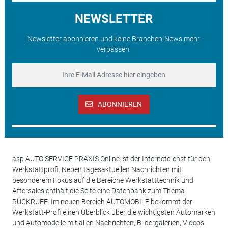
NEWSLETTER
Newsletter abonnieren und keine Branchen-News mehr
verpassen.
ABONNIEREN
asp AUTO SERVICE PRAXIS Online ist der Internetdienst für den
Werkstattprofi. Neben tagesaktuellen Nachrichten mit
besonderem Fokus auf die Bereiche Werkstatttechnik und
Aftersales enthält die Seite eine Datenbank zum Thema
RÜCKRUFE. Im neuen Bereich AUTOMOBILE bekommt der
Werkstatt-Profi einen Überblick über die wichtigsten Automarken
und Automodelle mit allen Nachrichten, Bildergalerien, Videos