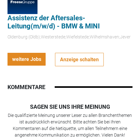
Assistenz der Aftersales-
Leitung(m/w/d) - BMW & MINI
Oldenburg (Oldb);Westerstede;Wiefelstede;Wilhelmshaven;Jever
weitere Jobs
Anzeige schalten
KOMMENTARE
SAGEN SIE UNS IHRE MEINUNG
Die qualifizierte Meinung unserer Leser zu allen Branchenthemen
ist ausdrücklich erwünscht. Bitte achten Sie bei Ihren
Kommentaren auf die Netiquette, um allen Teilnehmern eine
angenehme Kommunikation zu ermöglichen. Vielen Dank!