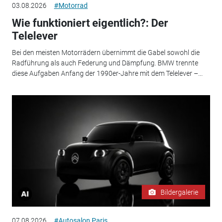
03.08.2026
#Motorrad
Wie funktioniert eigentlich?: Der
Telelever
Bei den meisten Motorrädern übernimmt die Gabel sowohl die
Radführung als auch Federung und Dämpfung. BMW trennte
diese Aufgaben Anfang der 1990er-Jahre mit dem Telelever –...
Bildergalerie
07.08.2026
#Autosalon Paris