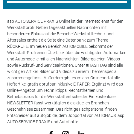
asp AUTO SERVICE PRAXIS Online ist der Internetdienst für den
Werkstattprofi. Neben tagesaktuellen Nachrichten mit
besonderem Fokus auf die Bereiche Werkstatttechnik und
Aftersales enthält die Seite eine Datenbank zum Thema
RÜCKRUFE. Im neuen Bereich AUTOMOBILE bekommt der
Werkstatt-Profi einen Überblick über die wichtigsten Automarken
und Automodelle mit allen Nachrichten, Bildergalerien, Videos
sowie Rückruf- und Serviceaktionen. Unter #HASHTAG sind alle
wichtigen Artikel, Bilder und Videos zu einem Themenspecial
zusammengefasst. Außerdem gibt es im asp-Onlineportal alle
Heftartikel gratis abrufbar inklusive E-PAPER. Ergänzt wird das
Online-Angebot um Techniktipps, Rechtsthemen und
Betriebspraxis für die Werkstattentscheider. Ein kostenloser
NEWSLETTER fasst werktäglich die aktuellen Branchen-
Geschehnisse zusammen. Das richtige Fachpersonal finden
Entscheider auf autojob.de, dem Jobportal von AUTOHAUS, asp
AUTO SERVICE PRAXIS und Autoflotte.