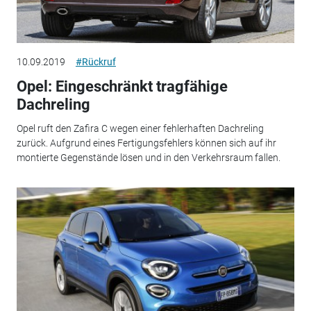
10.09.2019
#Rückruf
Opel: Eingeschränkt tragfähige
Dachreling
Opel ruft den Zafira C wegen einer fehlerhaften Dachreling
zurück. Aufgrund eines Fertigungsfehlers können sich auf ihr
montierte Gegenstände lösen und in den Verkehrsraum fallen.