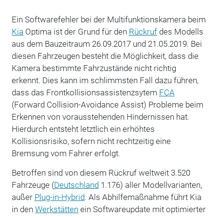
Ein Softwarefehler bei der Multifunktionskamera beim
Kia
Optima ist der Grund für den
Rückruf
des Modells
aus dem Bauzeitraum 26.09.2017 und 21.05.2019. Bei
diesen Fahrzeugen besteht die Möglichkeit, dass die
Kamera bestimmte Fahrzustände nicht richtig
erkennt. Dies kann im schlimmsten Fall dazu führen,
dass das Frontkollisionsassistenzsytem
FCA
(Forward Collision-Avoidance Assist) Probleme beim
Erkennen von vorausstehenden Hindernissen hat.
Hierdurch entsteht letztlich ein erhöhtes
Kollisionsrisiko, sofern nicht rechtzeitig eine
Bremsung vom Fahrer erfolgt.
Betroffen sind von diesem Rückruf weltweit 3.520
Fahrzeuge (
Deutschland
1.176) aller Modellvarianten,
außer
Plug-in-Hybrid
. Als Abhilfemaßnahme führt Kia
in den
Werkstätten
ein Softwareupdate mit optimierter