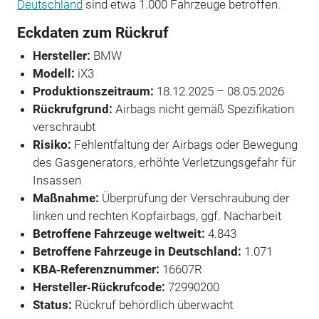
Deutschland
sind etwa 1.000 Fahrzeuge betroffen.
Eckdaten zum Rückruf
Hersteller:
BMW
Modell:
iX3
Produktionszeitraum:
18.12.2025 – 08.05.2026
Rückrufgrund:
Airbags nicht gemäß Spezifikation
verschraubt
Risiko:
Fehlentfaltung der Airbags oder Bewegung
des Gasgenerators, erhöhte Verletzungsgefahr für
Insassen
Maßnahme:
Überprüfung der Verschraubung der
linken und rechten Kopfairbags, ggf. Nacharbeit
Betroffene Fahrzeuge weltweit:
4.843
Betroffene Fahrzeuge in Deutschland:
1.071
KBA‑Referenznummer:
16607R
Hersteller‑Rückrufcode:
72990200
Status:
Rückruf behördlich überwacht