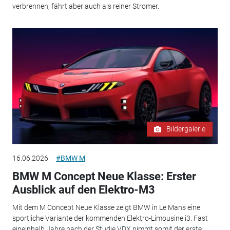
verbrennen, fährt aber auch als reiner Stromer.
Bildergalerie
16.06.2026
#BMW M
BMW M Concept Neue Klasse: Erster
Ausblick auf den Elektro-M3
Mit dem M Concept Neue Klasse zeigt BMW in Le Mans eine
sportliche Variante der kommenden Elektro-Limousine i3. Fast
eineinhalb Jahre nach der Studie VDX nimmt somit der erste...