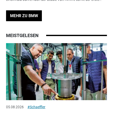
MEHR ZU BMW
MEISTGELESEN
05.08.2026
#Schaeffler