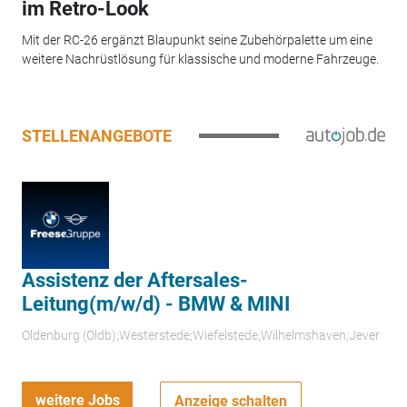
im Retro-Look
Mit der RC-26 ergänzt Blaupunkt seine Zubehörpalette um eine
weitere Nachrüstlösung für klassische und moderne Fahrzeuge.
STELLENANGEBOTE
Assistenz der Aftersales-
Leitung(m/w/d) - BMW & MINI
Oldenburg (Oldb);Westerstede;Wiefelstede;Wilhelmshaven;Jever
weitere Jobs
Anzeige schalten