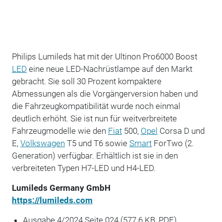
Philips Lumileds hat mit der Ultinon Pro6000 Boost
LED
eine neue LED-Nachrüstlampe auf den Markt
gebracht. Sie soll 30 Prozent kompaktere
Abmessungen als die Vorgängerversion haben und
die Fahrzeugkompatibilität wurde noch einmal
deutlich erhöht. Sie ist nun für weitverbreitete
Fahrzeug­modelle wie den
Fiat
500,
Opel
Corsa D und
E,
Volkswagen
T5 und T6 sowie
Smart
ForTwo (2.
Generation) verfügbar. Erhältlich ist sie in den
verbreiteten ­Typen H7-LED und H4-LED.
Lumileds Germany GmbH
https://lumileds.com
Ausgabe 4/2024 Seite 024
(577.6 KB, PDF)