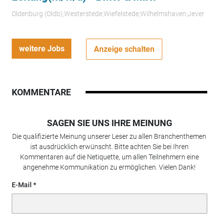
Oldenburg (Oldb);Westerstede;Wiefelstede;Wilhelmshaven;Jever
weitere Jobs
Anzeige schalten
KOMMENTARE
SAGEN SIE UNS IHRE MEINUNG
Die qualifizierte Meinung unserer Leser zu allen Branchenthemen
ist ausdrücklich erwünscht. Bitte achten Sie bei Ihren
Kommentaren auf die Netiquette, um allen Teilnehmern eine
angenehme Kommunikation zu ermöglichen. Vielen Dank!
E-Mail