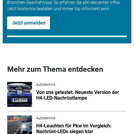
Branchen-Geschehnisse. So erfahren Sie alle relevanten Infos.
Jetzt kostenlos bestellen und immer top informiert sein!
Jetzt anmelden
Mehr zum Thema entdecken
Autotechnik
Von uns getestet: Neueste Version der
H4-LED-Nachrüstlampe
Autotechnik
H4-Leuchten für Pkw im Vergleich:
Nachrüst-LEDs siegen klar