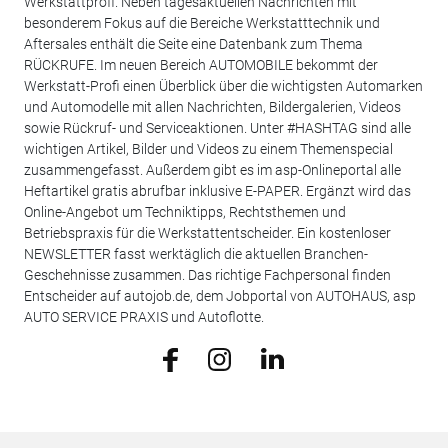
Werkstattprofi. Neben tagesaktuellen Nachrichten mit
besonderem Fokus auf die Bereiche Werkstatttechnik und
Aftersales enthält die Seite eine Datenbank zum Thema
RÜCKRUFE. Im neuen Bereich AUTOMOBILE bekommt der
Werkstatt-Profi einen Überblick über die wichtigsten Automarken
und Automodelle mit allen Nachrichten, Bildergalerien, Videos
sowie Rückruf- und Serviceaktionen. Unter #HASHTAG sind alle
wichtigen Artikel, Bilder und Videos zu einem Themenspecial
zusammengefasst. Außerdem gibt es im asp-Onlineportal alle
Heftartikel gratis abrufbar inklusive E-PAPER. Ergänzt wird das
Online-Angebot um Techniktipps, Rechtsthemen und
Betriebspraxis für die Werkstattentscheider. Ein kostenloser
NEWSLETTER fasst werktäglich die aktuellen Branchen-
Geschehnisse zusammen. Das richtige Fachpersonal finden
Entscheider auf autojob.de, dem Jobportal von AUTOHAUS, asp
AUTO SERVICE PRAXIS und Autoflotte.