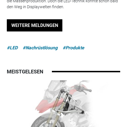
die Massenproduktion. Doch die LED-Technik könnte schon bald
den Weg in Displaywelten finden.
WEITERE MELDUNGEN
#LED
#Nachrüstlösung
#Produkte
MEISTGELESEN