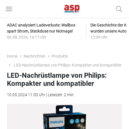
ADAC analysiert Ladeverluste: Wallbox
Die Geschichte der Kl
spart Strom, Steckdose nur Notnagel
wurden unsere Autos
06.08.2026, 14:17 Uhr
12:09 Uhr
Home
Nachrichten
Produkte
LED-Nachrüstlampe von Philips: Kompakter und kompatibler
LED-Nachrüstlampe von Philips:
Kompakter und kompatibler
10.05.2024 11:00 Uhr | Lesezeit: 2 min