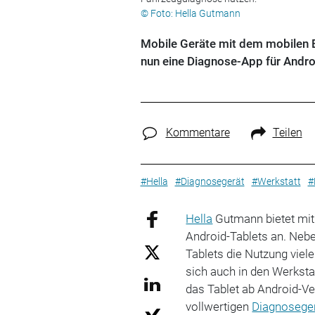
© Foto: Hella Gutmann
Mobile Geräte mit dem mobilen 
nun eine Diagnose-App für Andro
Kommentare
Teilen
#Hella
#Diagnosegerät
#Werkstatt
#
Hella
Gutmann bietet mit
Android-Tablets an. Neb
Tablets die Nutzung viel
sich auch in den Werkst
das Tablet ab Android-Ve
vollwertigen
Diagnosege