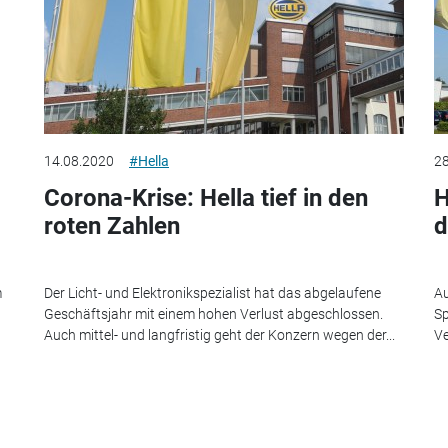
14.08.2020
#Hella
28
Corona-Krise: Hella tief in den
H
roten Zahlen
d
m
Der Licht- und Elektronikspezialist hat das abgelaufene
Au
Geschäftsjahr mit einem hohen Verlust abgeschlossen.
Sp
Auch mittel- und langfristig geht der Konzern wegen der...
Ve