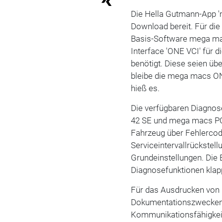
Die Hella Gutmann-App 
Download bereit. Für die
Basis-Software mega m
Interface 'ONE VCI' für
benötigt. Diese seien üb
bleibe die mega macs ON
hieß es.
Die verfügbaren Diagno
42 SE und mega macs PC
Fahrzeug über Fehlercod
Serviceintervallrückstel
Grundeinstellungen. Die
Diagnosefunktionen klapp
Für das Ausdrucken von
Dokumentationszwecken 
Kommunikationsfähigkei