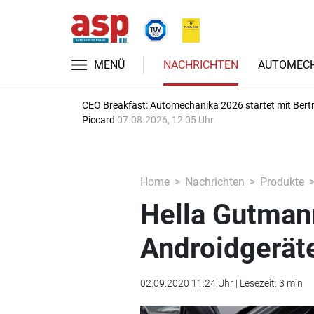
MENÜ
NACHRICHTEN
AUTOMECH
CEO Breakfast: Automechanika 2026 startet mit Bert
Piccard
07.08.2026, 12:05 Uhr
Home
Nachrichten
Produkte
Hella Gutman
Androidgerät
02.09.2020 11:24 Uhr | Lesezeit: 3 min