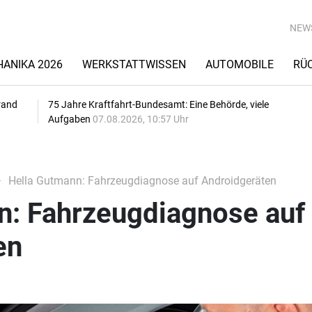
NEW
ANIKA 2026
WERKSTATTWISSEN
AUTOMOBILE
RÜ
rand
75 Jahre Kraftfahrt-Bundesamt: Eine Behörde, viele
Aufgaben
07.08.2026, 10:57 Uhr
Hella Gutmann: Fahrzeugdiagnose auf Androidgeräten
n: Fahrzeugdiagnose auf
en