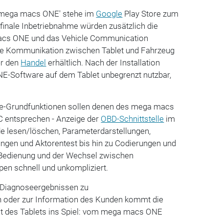
'mega macs ONE' stehe im
Google
Play Store zum
 finale Inbetriebnahme würden zusätzlich die
acs ONE und das Vehicle Communication
 die Kommunikation zwischen Tablet und Fahrzeug
er den
Handel
erhältlich. Nach der Installation
E-Software auf dem Tablet unbegrenzt nutzbar,
se-Grundfunktionen sollen denen des mega macs
 entsprechen - Anzeige der
OBD-Schnittstelle
im
e lesen/löschen, Parameterdarstellungen,
lungen und Aktorentest bis hin zu Codierungen und
 Bedienung und der Wechsel zwischen
en schnell und unkompliziert.
 Diagnoseergebnissen zu
oder zur Information des Kunden kommt die
t des Tablets ins Spiel: vom mega macs ONE