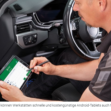
önnen Werkstätten schnelle und kostengünstige Android-Tablets auch f