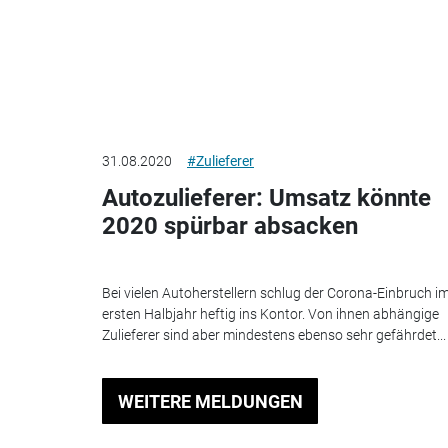
31.08.2020
#Zulieferer
Autozulieferer: Umsatz könnte
2020 spürbar absacken
Bei vielen Autoherstellern schlug der Corona-Einbruch i
ersten Halbjahr heftig ins Kontor. Von ihnen abhängige
Zulieferer sind aber mindestens ebenso sehr gefährdet...
WEITERE MELDUNGEN