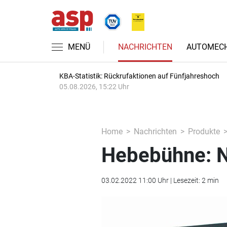
MENÜ
NACHRICHTEN
AUTOMECH
KBA-Statistik: Rückrufaktionen auf Fünfjahreshoch
05.08.2026, 15:22 Uhr
Home
Nachrichten
Produkte
Hebebühne: 
03.02.2022 11:00 Uhr | Lesezeit: 2 min