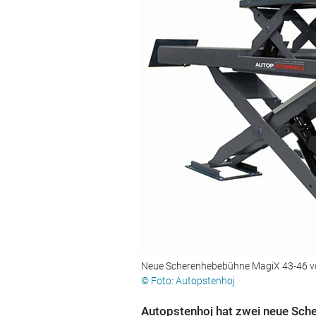
Neue Scherenhebebühne MagiX 43-46 v
© Foto: Autopstenhoj
Autopstenhoj hat zwei neue Sch