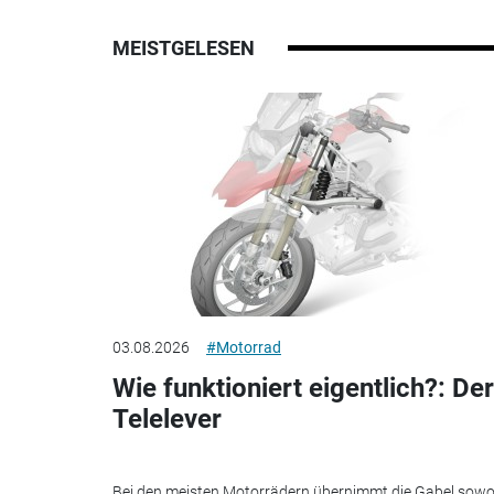
MEISTGELESEN
03.08.2026
#Motorrad
Wie funktioniert eigentlich?: Der
Telelever
Bei den meisten Motorrädern übernimmt die Gabel sowo