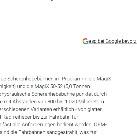
asp bei Google bevor
eue Scherenhebebühnen im Programm: die MagiX
higkeit) und die MagiX 50-52 (5,0 Tonnen
trohydraulische Scherenhebebühne punktet durch
ite mit Abständen von 800 bis 1.020 Millimetern.
rschiedenen Varianten erhältlich - von glatter
 Radfreiheber bis zur Fahrbahn für
fast alle Anforderungen bedient werden. OEM-
sind die Fahrbahnen sandgestrahlt, was für