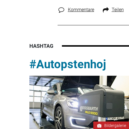
Kommentare
Teilen
HASHTAG
#Autopstenhoj
Bildergalerie