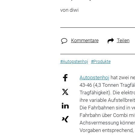
von diwi
Kommentare
Teilen
#Autopstenhoj
#Produkte
Autopstenhoj
hat zwei n
43-46 (4,3 Tonnen Tragfä
Tragfähigkeit). Die elek
ihre variable Aufstellbre
Die Fahrbahnen sind in ve
Fahrbahn über Combi mit
Achsvermessung können 
Vorgaben entsprechend, 