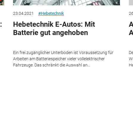
23.04.2021
#Hebetechnik
26
:
Hebetechnik E-Autos: Mit
A
Batterie gut angehoben
A
Ein frei zugänglicher Unterboden ist Voraussetzung für
De
Arbeiten am Batteriespeicher vieler vollelektrischer
We
Fahrzeuge. Das schränkt die Auswahl an...
He