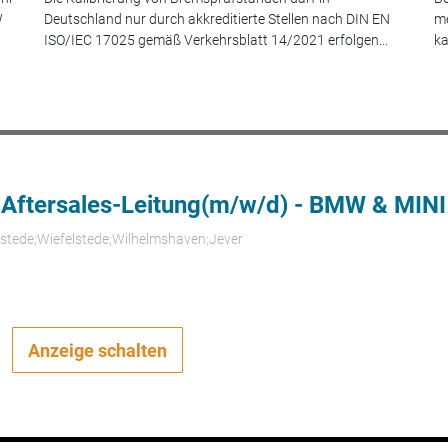
W
Deutschland nur durch akkreditierte Stellen nach DIN EN
me
ISO/IEC 17025 gemäß Verkehrsblatt 14/2021 erfolgen...
ka
 Aftersales-Leitung(m/w/d) - BMW & MINI
rstede;Wiefelstede;Wilhelmshaven;Jever
Anzeige schalten