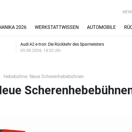
NEW
ANIKA 2026
WERKSTATTWISSEN
AUTOMOBILE
RÜ
Audi A2 e-tron: Die Rückkehr des Sparmeisters
05.08.2026, 14:52 Uhr
Hebebühne: Neue Scherenhebebühnen
Neue Scherenhebebühne