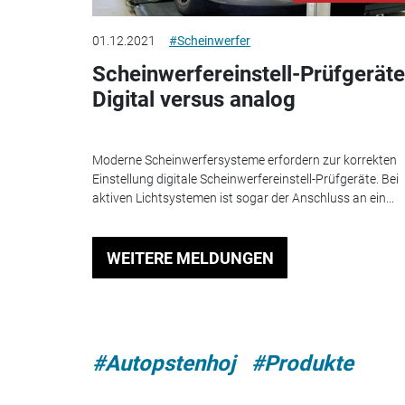
01.12.2021
#Scheinwerfer
Scheinwerfereinstell-Prüfgeräte
Digital versus analog
Moderne Scheinwerfersysteme erfordern zur korrekten
Einstellung digitale Scheinwerfereinstell-Prüfgeräte. Bei
aktiven Lichtsystemen ist sogar der Anschluss an ein...
WEITERE MELDUNGEN
#Autopstenhoj
#Produkte