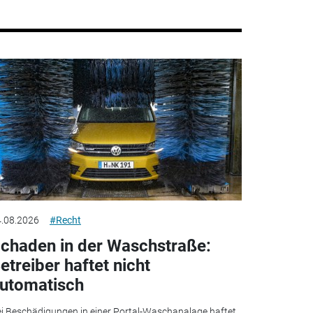
.08.2026
#Recht
chaden in der Waschstraße:
etreiber haftet nicht
utomatisch
i Beschädigungen in einer Portal-Waschanalage haftet