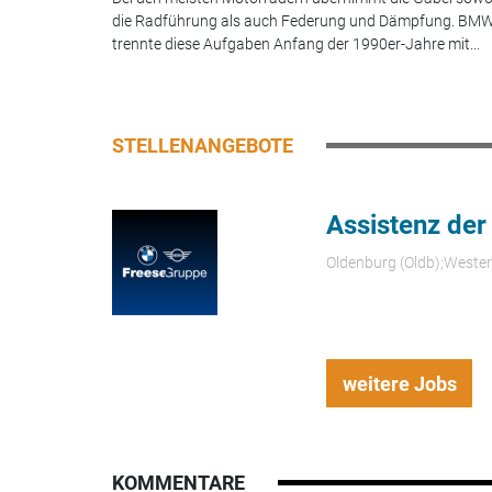
die Radführung als auch Federung und Dämpfung. BM
trennte diese Aufgaben Anfang der 1990er-Jahre mit...
STELLENANGEBOTE
Assistenz der
Oldenburg (Oldb);Weste
weitere Jobs
KOMMENTARE