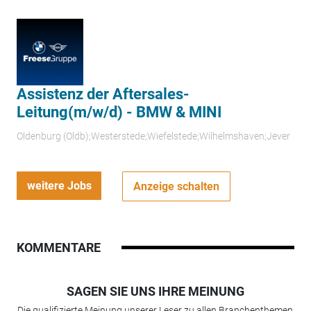
Assistenz der Aftersales-
Leitung(m/w/d) - BMW & MINI
Oldenburg (Oldb);Westerstede;Wiefelstede;Wilhelmshaven;Jever
weitere Jobs
Anzeige schalten
KOMMENTARE
SAGEN SIE UNS IHRE MEINUNG
Die qualifizierte Meinung unserer Leser zu allen Branchenthemen