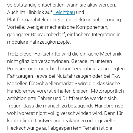
selbstständig entscheiden, wann sie aktiv werden.
Auch im Hinblick auf
Leichtbau
und
Plattformarchitektur bietet die elektronische Lösung
Vorteile: weniger mechanische Komponenten,
geringerer Bauraumbedarf, einfachere Integration in
modulare Fahrzeugkonzepte.
Trotz dieser Fortschritte wird die einfache Mechanik
nicht gänzlich verschwinden. Gerade im unteren
Preissegment oder bei besonders robust ausgelegten
Fahrzeugen - etwa bei Nutzfahrzeugen oder bei Pkw-
Modellen für Schwellenmärkte - wird die klassische
Handbremse vorerst erhalten bleiben. Motorsportlich
ambitionierte Fahrer und Driftfreunde werden sich
freuen, dass die manuell zu betätigende Handbremse
wohl vorerst nicht völlig verschwinden wird. Denn für
kontrollierte Lastwechselreaktionen oder gezielte
Heckschwünge auf abgesperrtem Terrain ist die