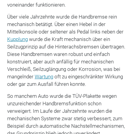
voneinander funktionieren.
Über viele Jahrzehnte wurde die Handbremse rein
mechanisch betätigt. Über einen Hebel in der
Mittelkonsole oder seltener als Pedal links neben der
Kupplung
wurde die Kraft mechanisch über ein
Seilzugprinzip auf die Hinterachsbremsen übertragen.
Diese Handbremsen waren robust und einfach
konstruiert, aber auch anfällig für mechanischen
Verschleiß, Seilzuglängung oder Korrosion, was bei
mangelnder
Wartung
oft zu eingeschränkter Wirkung
oder gar zum Ausfall führen konnte.
So manchem Auto wurde die TÜV-Plakette wegen
unzureichender Handbremsfunktion schon
verweigert. Im Laufe der Jahrzehnte wurden die
mechanischen Systeme zwar stetig verbessert, zum
Beispiel durch automatische Nachstellmechanismen,
das Grundprinzip blieb jedoch unverändert.