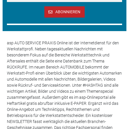
ABONNIEREN
asp AUTO SERVICE PRAXIS Online ist der Internetdienst für den
Werkstattprofi. Neben tagesaktuellen Nachrichten mit
besonderem Fokus auf die Bereiche Werkstatttechnik und
Aftersales enthält die Seite eine Datenbank zum Thema
RÜCKRUFE. Im neuen Bereich AUTOMOBILE bekommt der
Werkstatt-Profi einen Überblick über die wichtigsten Automarken
und Automodelle mit allen Nachrichten, Bildergalerien, Videos
sowie Rückruf- und Serviceaktionen. Unter #HASHTAG sind alle
wichtigen Artikel, Bilder und Videos zu einem Themenspecial
zusammengefasst. Außerdem gibt es im asp-Onlineportal alle
Heftartikel gratis abrufbar inklusive E-PAPER. Ergänzt wird das
Online-Angebot um Techniktipps, Rechtsthemen und
Betriebspraxis für die Werkstattentscheider. Ein kostenloser
NEWSLETTER fasst werktäglich die aktuellen Branchen-
Geschehnisse zusammen. Das richtige Fachpersonal finden