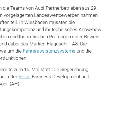
ch die Teams von Audi-Partnerbetrieben aus 29
n den vorgelagerten Landeswettbewerben nahmen
ften teil. In Wiesbaden mussten die
ratungskompetenz und ihr technisches Know-how
schen und theoretischen Prüfungen unter Beweis
stand dabei das Marken-Flaggschiff A8. Die
etwa um die
Fahrerassistenzsysteme
und die
rtfunktionen.
ereits zum 15. Mal statt. Die Siegerehrung
r, Leiter
Retail
Business Development und
udi. (AH)