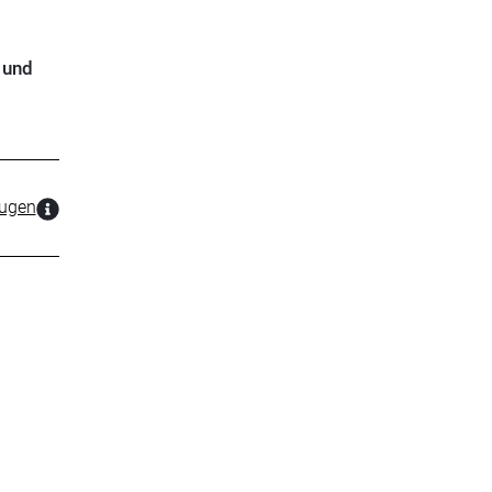
 und
zugen