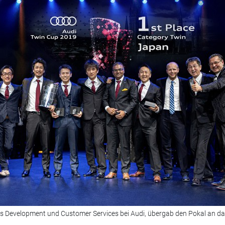
ness Development und Customer Services bei Audi, übergab den Pokal an d