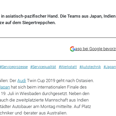
in asiatisch-pazifischer Hand. Die Teams aus Japan, Indien
ätze auf dem Siegertreppchen.
asp bei Google bevor
#Serviceprozesse
#Servicequalität
#Werkstatt
#Autotechnik
#Japan
allen: Der
Audi
Twin Cup 2019 geht nach Ostasien.
Japan
hat sich beim internationalen Finale des
19. Juli in Wiesbaden durchgesetzt. Neben den
uch die zweitplatzierte Mannschaft aus Indien
städter Autobauer am Montag mitteilte. Auf Platz
echniker und -berater aus Australien.