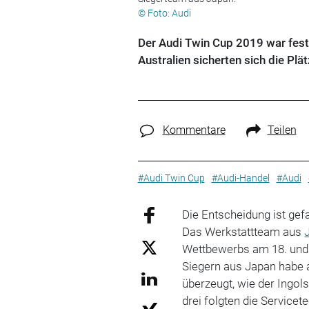
© Foto: Audi
Der Audi Twin Cup 2019 war fest 
Australien sicherten sich die Pl
Kommentare
Teilen
#Audi Twin Cup
#Audi-Handel
#Audi
Die Entscheidung ist gef
Das Werkstattteam aus
Wettbewerbs am 18. und 
Siegern aus Japan habe a
überzeugt, wie der Ingol
drei folgten die Servicet