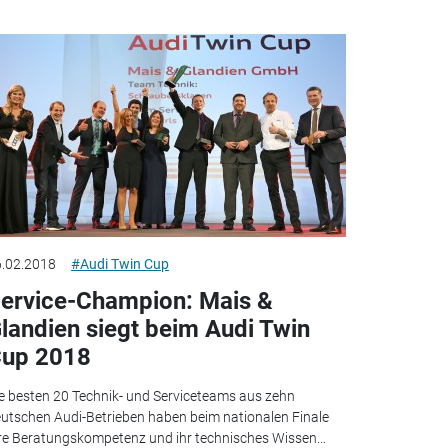
.02.2018
#Audi Twin Cup
ervice-Champion: Mais &
landien siegt beim Audi Twin
up 2018
e besten 20 Technik- und Serviceteams aus zehn
utschen Audi-Betrieben haben beim nationalen Finale
re Beratungskompetenz und ihr technisches Wissen...