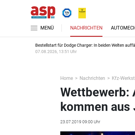
MENÜ
NACHRICHTEN
AUTOMECH
Bestellstart für Dodge Charger: In beiden Welten auffäl
07.08.2026, 13:51 Uhr
Home
Nachrichten
Kfz-Werkst
Wettbewerb: 
kommen aus 
23.07.2019 09:00 Uhr