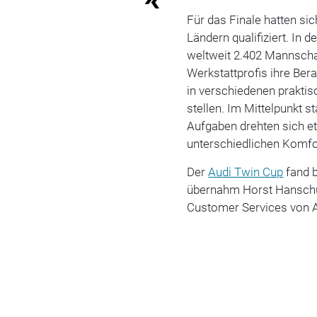
Für das Finale hatten si
Ländern qualifiziert. I
weltweit 2.402 Mannscha
Werkstattprofis ihre Be
in verschiedenen prakti
stellen. Im Mittelpunkt 
Aufgaben drehten sich 
unterschiedlichen Komfo
Der
Audi Twin Cup
fand b
übernahm Horst Hanschu
Customer Services von A