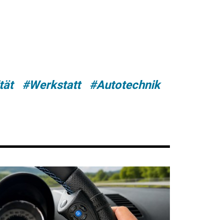
tät
#Werkstatt
#Autotechnik