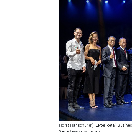
Horst Hanschur (r.), Leiter Retail Busi
Siegerteam aus Japan.