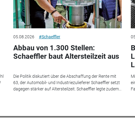
05.08.2026
#Schaeffler
05
Abbau von 1.300 Stellen:
B
Schaeffler baut Altersteilzeit aus
L
L
hl
Die Politik diskutiert über die Abschaffung der Rente mit
Mi
W
63, der Automobil- und Industriezulieferer Schaeffler setzt
ei
dagegen stärker auf Altersteilzeit. Schaeffler legte zudem...
Fa