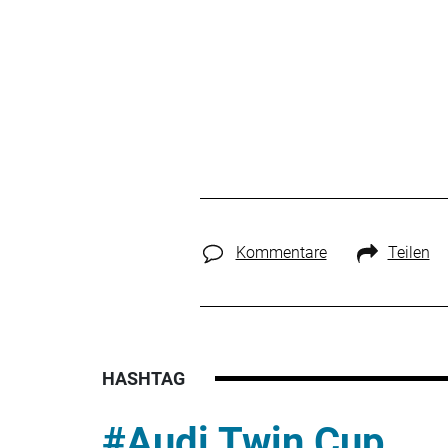
Kommentare
Teilen
HASHTAG
#Audi Twin Cup