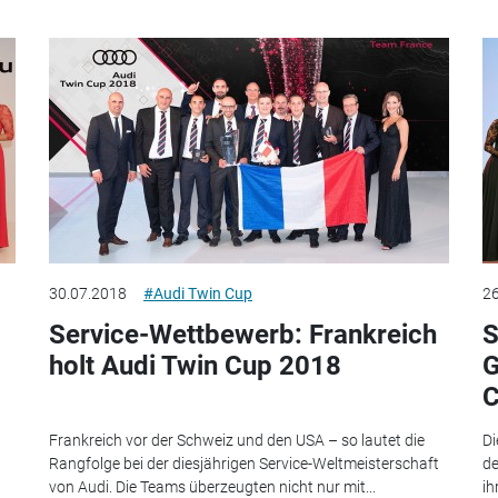
30.07.2018
#Audi Twin Cup
26
Service-Wettbewerb: Frankreich
S
holt Audi Twin Cup 2018
G
C
Frankreich vor der Schweiz und den USA – so lautet die
Di
Rangfolge bei der diesjährigen Service-Weltmeisterschaft
de
von Audi. Die Teams überzeugten nicht nur mit...
ih