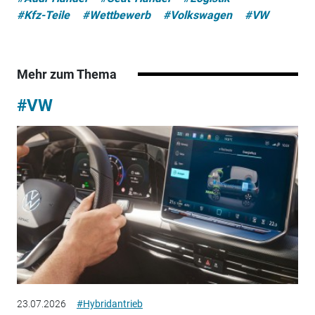
#Kfz-Teile
#Wettbewerb
#Volkswagen
#VW
Mehr zum Thema
#VW
23.07.2026
#Hybridantrieb