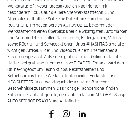
Werkstattprofi. Neben tagesaktuellen Nachrichten mit
besonderem Fokus auf die Bereiche Werkstatttechnik und
Aftersales enthält die Seite eine Datenbank zum Thema
RÜCKRUFE. Im neuen Bereich AUTOMOBILE bekommt der
Werkstatt-Profi einen Überblick über die wichtigsten Automarken
und Automodelle mit allen Nachrichten, Bildergalerien, Videos
sowie Rückruf- und Serviceaktionen. Unter #HASHTAG sind alle
wichtigen Artikel, Bilder und Videos zu einem Themenspecial
zusammengefasst. Außerdem gibt es im asp-Onlineportal alle
Heftartikel gratis abrufbar inklusive E-PAPER. Ergänzt wird das
Online-Angebot um Techniktipps, Rechtsthemen und
Betriebspraxis für die Werkstattentscheider. Ein kostenloser
NEWSLETTER fasst werktäglich die aktuellen Branchen-
Geschehnisse zusammen. Das richtige Fachpersonal finden
Entscheider auf autojob.de, dem Jobportal von AUTOHAUS, asp
AUTO SERVICE PRAXIS und Autoflotte.