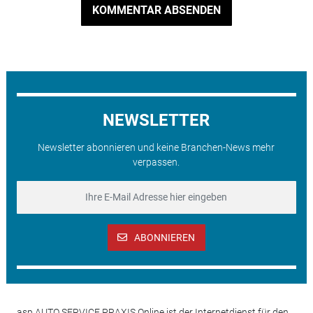
KOMMENTAR ABSENDEN
NEWSLETTER
Newsletter abonnieren und keine Branchen-News mehr
verpassen.
ABONNIEREN
asp AUTO SERVICE PRAXIS Online ist der Internetdienst für den