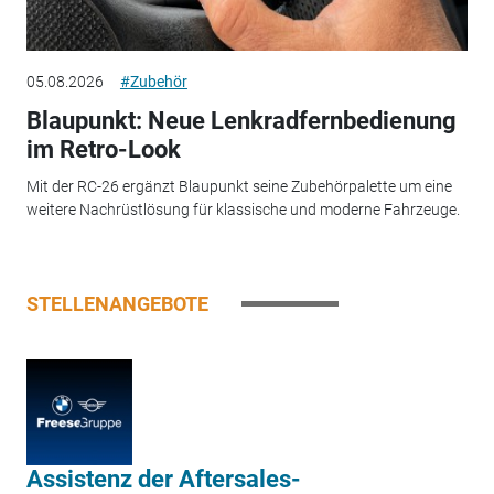
05.08.2026
#Zubehör
Blaupunkt: Neue Lenkradfernbedienung
im Retro-Look
Mit der RC-26 ergänzt Blaupunkt seine Zubehörpalette um eine
weitere Nachrüstlösung für klassische und moderne Fahrzeuge.
STELLENANGEBOTE
Assistenz der Aftersales-