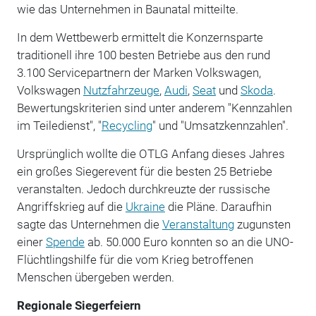
wie das Unternehmen in Baunatal mitteilte.
In dem Wettbewerb ermittelt die Konzernsparte
traditionell ihre 100 besten Betriebe aus den rund
3.100 Servicepartnern der Marken Volkswagen,
Volkswagen
Nutzfahrzeuge
,
Audi
,
Seat
und
Skoda
.
Bewertungskriterien sind unter anderem "Kennzahlen
im Teiledienst", "
Recycling
" und "Umsatzkennzahlen".
Ursprünglich wollte die OTLG Anfang dieses Jahres
ein großes Siegerevent für die besten 25 Betriebe
veranstalten. Jedoch durchkreuzte der russische
Angriffskrieg auf die
Ukraine
die Pläne. Daraufhin
sagte das Unternehmen die
Veranstaltung
zugunsten
einer
Spende
ab. 50.000 Euro konnten so an die UNO-
Flüchtlingshilfe für die vom Krieg betroffenen
Menschen übergeben werden.
Regionale Siegerfeiern