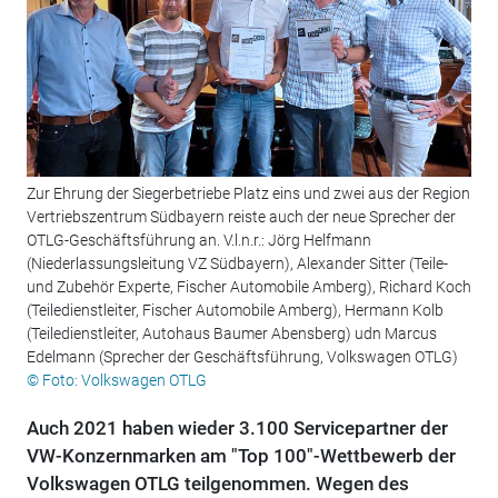
Zur Ehrung der Siegerbetriebe Platz eins und zwei aus der Region
Vertriebszentrum Südbayern reiste auch der neue Sprecher der
OTLG-Geschäftsführung an. V.l.n.r.: Jörg Helfmann
(Niederlassungsleitung VZ Südbayern), Alexander Sitter (Teile-
und Zubehör Experte, Fischer Automobile Amberg), Richard Koch
(Teiledienstleiter, Fischer Automobile Amberg), Hermann Kolb
(Teiledienstleiter, Autohaus Baumer Abensberg) udn Marcus
Edelmann (Sprecher der Geschäftsführung, Volkswagen OTLG)
© Foto: Volkswagen OTLG
Auch 2021 haben wieder 3.100 Servicepartner der
VW-Konzernmarken am "Top 100"-Wettbewerb der
Volkswagen OTLG teilgenommen. Wegen des