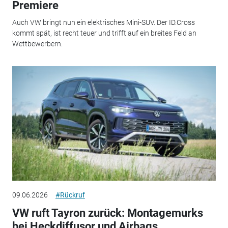
Premiere
Auch VW bringt nun ein elektrisches Mini-SUV. Der ID.Cross
kommt spät, ist recht teuer und trifft auf ein breites Feld an
Wettbewerbern.
09.06.2026
#Rückruf
VW ruft Tayron zurück: Montagemurks
bei Heckdiffusor und Airbags