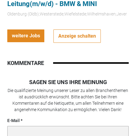
Leitung(m/w/d) - BMW & MINI
Oldenburg (Oldb);Westerstede;Wiefelstede;Wilhelmshaven;Jever
weitere Jobs
Anzeige schalten
KOMMENTARE
SAGEN SIE UNS IHRE MEINUNG
Die qualifizierte Meinung unserer Leser zu allen Branchenthemen
ist ausdrücklich erwünscht. Bitte achten Sie bei Ihren
Kommentaren auf die Netiquette, um allen Teilnehmern eine
angenehme Kommunikation zu ermöglichen. Vielen Dank!
E-Mail