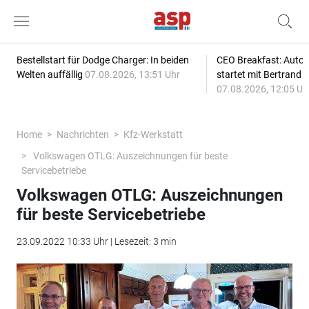
Bestellstart für Dodge Charger: In beiden
CEO Breakfast: Auto
Welten auffällig
07.08.2026, 13:51 Uhr
startet mit Bertrand 
07.08.2026, 12:05 Uh
Home
Nachrichten
Kfz-Werkstatt
Volkswagen OTLG: Auszeichnungen für beste
Servicebetriebe
Volkswagen OTLG: Auszeichnungen
für beste Servicebetriebe
23.09.2022 10:33 Uhr | Lesezeit: 3 min