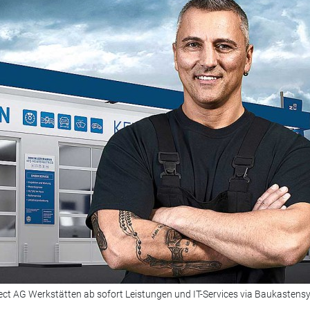
lect AG Werkstätten ab sofort Leistungen und IT-Services via Baukastens