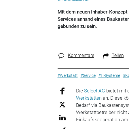
Mit dem neuen Inhaber-Konzept k
Services anhand eines Baukasten
gebunden zu sein.
Kommentare
Teilen
#Werkstatt
#Service
#IT-Systeme
#Ko
Die
Select AG
bietet mit
Werkstätten
an: Diese kö
Bedarf via Baukastensys
Werkstattbetreiber nicht
Einkaufskooperation am