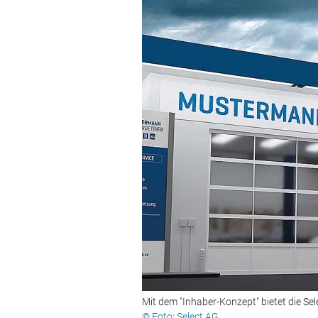
Mit dem "Inhaber-Konzept" bietet die Se
© Foto: Select AG