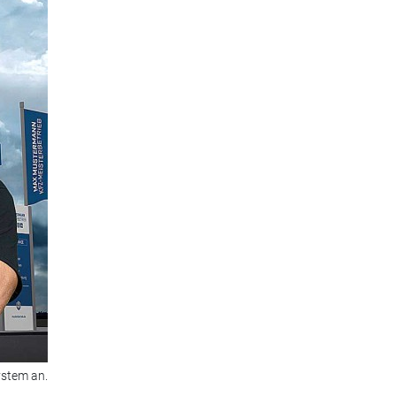
ystem an.