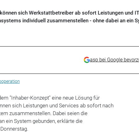
önnen sich Werkstattbetreiber ab sofort Leistungen und IT
systems individuell zusammenstellen - ohne dabei an ein 
asp bei Google bevor
operation
 dem "Inhaber-Konzept" eine neue Lösung für
nnen sich Leistungen und Services ab sofort nach
tem zusammenstellen. Dabei seien die
 an ein System gebunden, erklärte die
 Donnerstag.