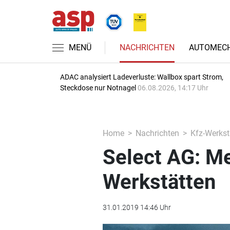
MENÜ
NACHRICHTEN
AUTOMECH
ADAC analysiert Ladeverluste: Wallbox spart Strom,
Steckdose nur Notnagel
06.08.2026, 14:17 Uhr
Home
Nachrichten
Kfz-Werkst
Select AG: Meh
Werkstätten
31.01.2019 14:46 Uhr