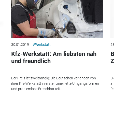
30.01.2019
#Werkstatt
28
Kfz-Werkstatt: Am liebsten nah
B
und freundlich
Z
Der Preis ist zweitrangig: Die Deutschen verlangen von
Di
ihrer Kfz-Werkstatt in erster Linie nette Umgangsformen
an
und problemlose Erreichbarkeit.
Ra