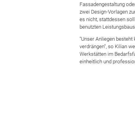
Fassadengestaltung oder 
zwei Design-Vorlagen zu
es nicht, stattdessen sol
benutzten Leistungsbaus
"Unser Anliegen besteht 
verdrängen", so Kilian we
Werkstätten im Bedarfsfa
einheitlich und professio