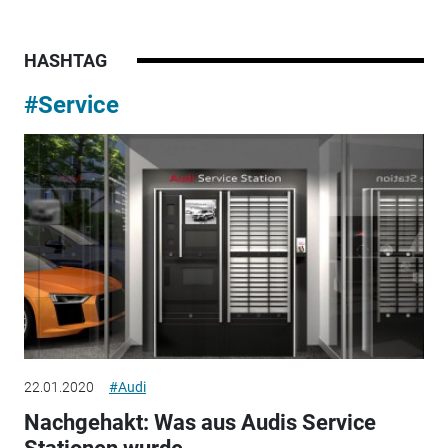
HASHTAG
#Service
22.01.2020
#Audi
Nachgehakt: Was aus Audis Service