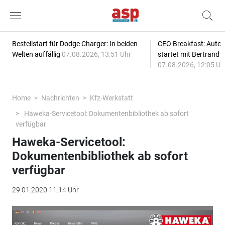
Bestellstart für Dodge Charger: In beiden
CEO Breakfast: Auto
Welten auffällig
07.08.2026, 13:51 Uhr
startet mit Bertrand 
07.08.2026, 12:05 Uh
Home
Nachrichten
Kfz-Werkstatt
Haweka-Servicetool: Dokumentenbibliothek ab sofort
verfügbar
Haweka-Servicetool:
Dokumentenbibliothek ab sofort
verfügbar
29.01.2020 11:14 Uhr