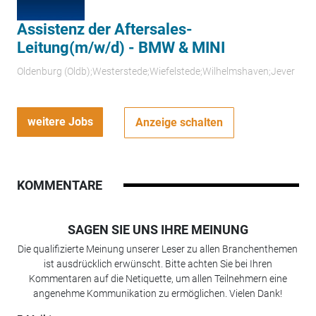
Assistenz der Aftersales-
Leitung(m/w/d) - BMW & MINI
Oldenburg (Oldb);Westerstede;Wiefelstede;Wilhelmshaven;Jever
weitere Jobs
Anzeige schalten
KOMMENTARE
SAGEN SIE UNS IHRE MEINUNG
Die qualifizierte Meinung unserer Leser zu allen Branchenthemen
ist ausdrücklich erwünscht. Bitte achten Sie bei Ihren
Kommentaren auf die Netiquette, um allen Teilnehmern eine
angenehme Kommunikation zu ermöglichen. Vielen Dank!