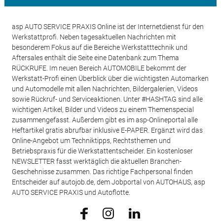
asp AUTO SERVICE PRAXIS Online ist der Internetdienst für den
Werkstattprofi. Neben tagesaktuellen Nachrichten mit
besonderem Fokus auf die Bereiche Werkstatttechnik und
Aftersales enthält die Seite eine Datenbank zum Thema
RÜCKRUFE. Im neuen Bereich AUTOMOBILE bekommt der
Werkstatt-Profi einen Überblick über die wichtigsten Automarken
und Automodelle mit allen Nachrichten, Bildergalerien, Videos
sowie Rückruf- und Serviceaktionen. Unter #HASHTAG sind alle
wichtigen Artikel, Bilder und Videos zu einem Themenspecial
zusammengefasst. Außerdem gibt es im asp-Onlineportal alle
Heftartikel gratis abrufbar inklusive E-PAPER. Ergänzt wird das
Online-Angebot um Techniktipps, Rechtsthemen und
Betriebspraxis für die Werkstattentscheider. Ein kostenloser
NEWSLETTER fasst werktäglich die aktuellen Branchen-
Geschehnisse zusammen. Das richtige Fachpersonal finden
Entscheider auf autojob.de, dem Jobportal von AUTOHAUS, asp
AUTO SERVICE PRAXIS und Autoflotte.