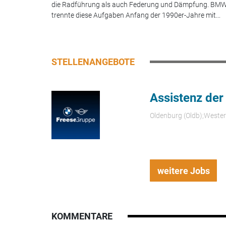
die Radführung als auch Federung und Dämpfung. BM
trennte diese Aufgaben Anfang der 1990er-Jahre mit...
STELLENANGEBOTE
Assistenz der
Oldenburg (Oldb);Weste
weitere Jobs
KOMMENTARE