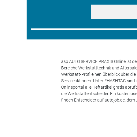
asp AUTO SERVICE PRAXIS Online ist der
Bereiche Werkstatttechnik und Aftersa
Werkstatt-Profi einen Überblick über di
Serviceaktionen. Unter #HASHTAG sind a
Onlineportal alle Heftartikel gratis ab
die Werkstattentscheider. Ein kostenlo
finden Entscheider auf autojob.de, de