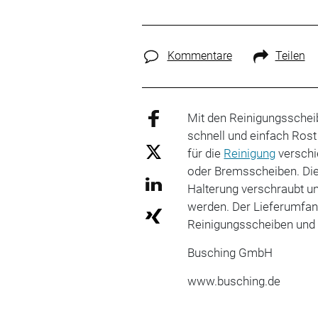
Kommentare
Teilen
Mit den Reinigungsschei
schnell und einfach Rost
für die
Reinigung
verschi
oder Bremsscheiben. Die 
Halterung verschraubt u
werden. Der Lieferumfan
Reinigungsscheiben und 
Busching GmbH
www.busching.de