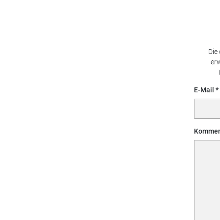
Die
erw
E-Mail
Kommen