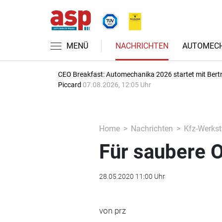
MENÜ
NACHRICHTEN
AUTOMECH
CEO Breakfast: Automechanika 2026 startet mit Bert
Piccard
07.08.2026, 12:05 Uhr
Home
Nachrichten
Kfz-Werkst
Für saubere 
28.05.2020 11:00 Uhr
von prz