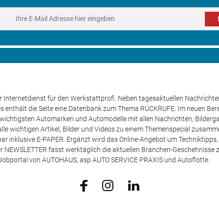
 Internetdienst für den Werkstattprofi. Neben tagesaktuellen Nachricht
les enthält die Seite eine Datenbank zum Thema RÜCKRUFE. Im neuen B
e wichtigsten Automarken und Automodelle mit allen Nachrichten, Bilderga
lle wichtigen Artikel, Bilder und Videos zu einem Themenspecial zusamm
rufbar inklusive E-PAPER. Ergänzt wird das Online-Angebot um Techniktipp
ser NEWSLETTER fasst werktäglich die aktuellen Branchen-Geschehnisse
m Jobportal von AUTOHAUS, asp AUTO SERVICE PRAXIS und Autoflotte.