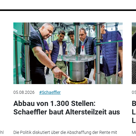
05.08.2026
#Schaeffler
05
Abbau von 1.300 Stellen:
B
Schaeffler baut Altersteilzeit aus
L
L
hl
Die Politik diskutiert über die Abschaffung der Rente mit
Mi