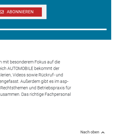
ABONNIEREN
en mit besonderem Fokus auf die
ereich AUTOMOBILE bekommt der
lerien, Videos sowie Rückruf- und
engefasst. Außerdem gibt es im asp-
s, Rechtsthemen und Betriebspraxis für
 zusammen. Das richtige Fachpersonal
Nach oben