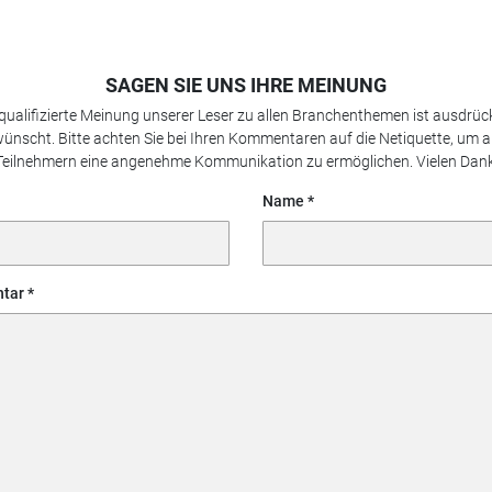
SAGEN SIE UNS IHRE MEINUNG
 qualifizierte Meinung unserer Leser zu allen Branchenthemen ist ausdrück
ünscht. Bitte achten Sie bei Ihren Kommentaren auf die Netiquette, um a
Teilnehmern eine angenehme Kommunikation zu ermöglichen. Vielen Dank
Name
tar