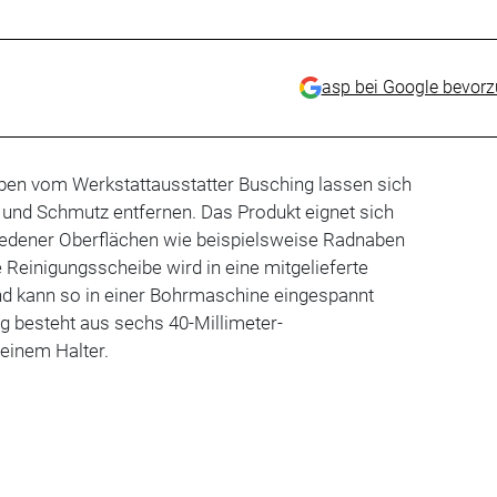
asp bei Google bevor
ben vom Werkstattausstatter Busching lassen sich
 und Schmutz entfernen. Das Produkt eignet sich
edener Oberflächen wie beispielsweise Radnaben
Reinigungsscheibe wird in eine mitgelieferte
nd kann so in einer Bohrmaschine eingespannt
g besteht aus sechs 40-Millimeter-
einem Halter.