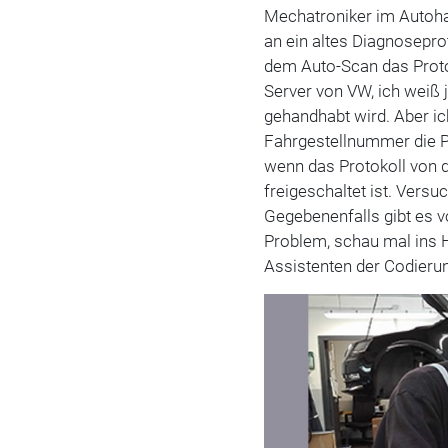
Mechatroniker im Autohau
an ein altes Diagnosepr
dem Auto-Scan das Protok
Server von VW, ich weiß 
gehandhabt wird. Aber ic
Fahrgestellnummer die Pr
wenn das Protokoll von d
freigeschaltet ist. Versu
Gegebenenfalls gibt es 
Problem, schau mal ins 
Assistenten der Codieru