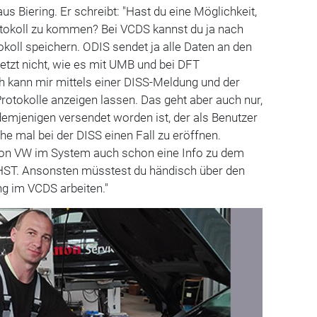
s Biering. Er schreibt: "Hast du eine Möglichkeit,
otokoll zu kommen? Bei VCDS kannst du ja nach
oll speichern. ODIS sendet ja alle Daten an den
jetzt nicht, wie es mit UMB und bei DFT
h kann mir mittels einer DISS-Meldung und der
otokolle anzeigen lassen. Das geht aber auch nur,
emjenigen versendet worden ist, der als Benutzer
che mal bei der DISS einen Fall zu eröffnen.
von VW im System auch schon eine Info zu dem
HST. Ansonsten müsstest du händisch über den
ng im VCDS arbeiten."