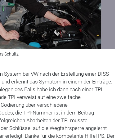
s Schultz
m System bei VW nach der Erstellung einer DISS
n und erkennt das Symptom in einem der Einträge.
nlegen des Falls habe ich dann nach einer TPI
nde TPI verweist auf eine zweifache
 Codierung über verschiedene
es, die TPI-Nummer ist in dem Beitrag
folgreichen Abarbeiten der TPI musste
 der Schlüssel auf die Wegfahrsperre angelernt
r erledigt. Danke für die kompetente Hilfe! PS: Der