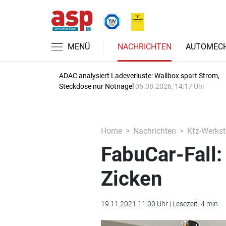
MENÜ
NACHRICHTEN
AUTOMECH
ADAC analysiert Ladeverluste: Wallbox spart Strom,
Steckdose nur Notnagel
06.08.2026, 14:17 Uhr
Home
Nachrichten
Kfz-Werkst
FabuCar-Fall:
Zicken
19.11.2021 11:00 Uhr | Lesezeit: 4 min