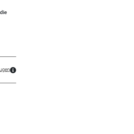
die
zugen