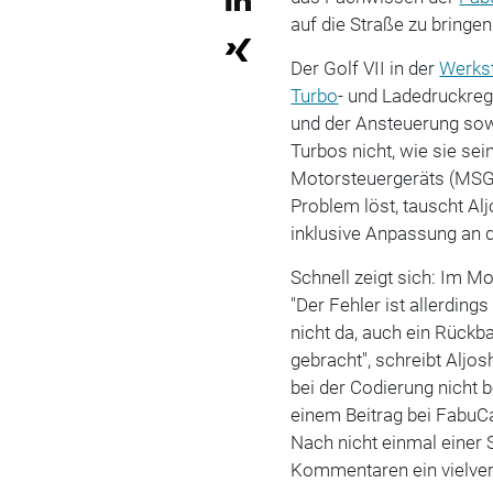
auf die Straße zu bringen
Der Golf VII in der
Werkst
Turbo
- und Ladedruckreg
und der Ansteuerung sowi
Turbos nicht, wie sie sei
Motorsteuergeräts (MSG
Problem löst, tauscht A
inklusive Anpassung an 
Schnell zeigt sich: Im Mo
"Der Fehler ist allerdin
nicht da, auch ein Rückb
gebracht", schreibt Aljos
bei der Codierung nicht b
einem Beitrag bei FabuCa
Nach nicht einmal einer 
Kommentaren ein vielve