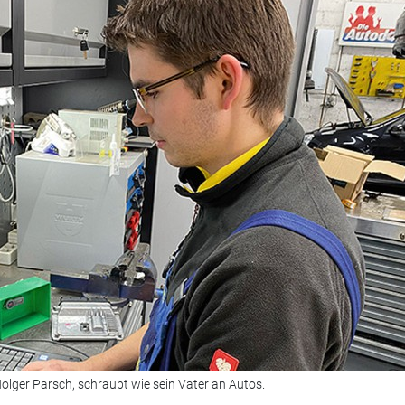
lger Parsch, schraubt wie sein Vater an Autos.