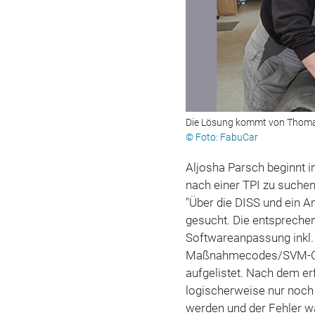
Die Lösung kommt von Thoma
© Foto: FabuCar
Aljosha Parsch beginnt i
nach einer TPI zu suche
"Über die DISS und ein A
gesucht. Die entspreche
Softwareanpassung inkl.
Maßnahmecodes/SVM-Cod
aufgelistet. Nach dem er
logischerweise nur noch
werden und der Fehler wa