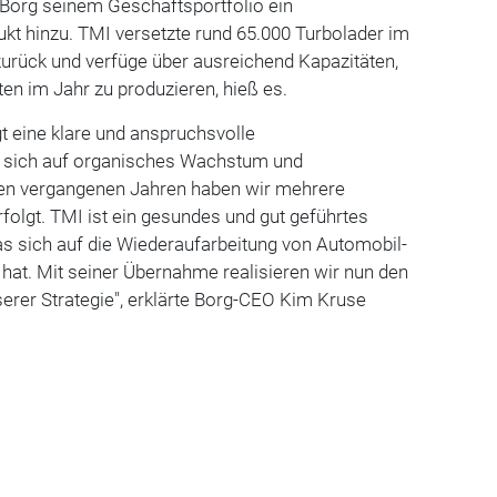
Borg seinem Geschäftsportfolio ein
t hinzu. TMI versetzte rund 65.000 Turbolader im
zurück und verfüge über ausreichend Kapazitäten,
ten im Jahr zu produzieren, hieß es.
t eine klare und anspruchsvolle
e sich auf organisches Wachstum und
 den vergangenen Jahren haben wir mehrere
folgt. TMI ist ein gesundes und gut geführtes
s sich auf die Wiederaufarbeitung von Automobil-
t hat. Mit seiner Übernahme realisieren wir nun den
serer Strategie", erklärte Borg-CEO Kim Kruse