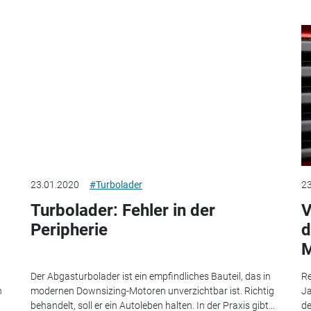
23.01.2020
#Turbolader
23
Turbolader: Fehler in der
V
Peripherie
d
M
Der Abgasturbolader ist ein empfindliches Bauteil, das in
Re
n
modernen Downsizing-Motoren unverzichtbar ist. Richtig
Ja
behandelt, soll er ein Autoleben halten. In der Praxis gibt...
de