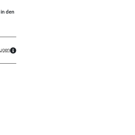
in den
zugen