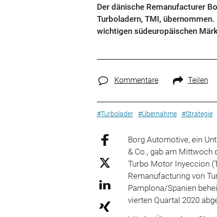
Der dänische Remanufacturer Bo
Turboladern, TMI, übernommen. D
wichtigen südeuropäischen Märk
Kommentare
Teilen
#Turbolader
#Übernahme
#Strategie
Borg Automotive, ein Un
& Co., gab am Mittwoch
Turbo Motor Inyeccion (T
Remanufacturing von Turb
Pamplona/Spanien beheim
vierten Quartal 2020 abg