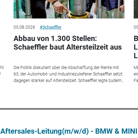
05.08.2026
#Schaeffler
05
Abbau von 1.300 Stellen:
B
Schaeffler baut Altersteilzeit aus
L
L
hl
Die Politik diskutiert über die Abschaffung der Rente mit
Mi
W
63, der Automobil- und Industriezulieferer Schaeffler setzt
ei
dagegen stärker auf Altersteilzeit. Schaeffler legte zudem...
Fa
 Aftersales-Leitung(m/w/d) - BMW & MINI