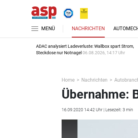
MENÜ
NACHRICHTEN
AUTOMECH
ADAC analysiert Ladeverluste: Wallbox spart Strom,
Steckdose nur Notnagel
06.08.2026, 14:17 Uhr
Home
Nachrichten
Autobranc
Übernahme: B
16.09.2020 14:42 Uhr | Lesezeit: 3 min