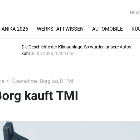
NEW
ANIKA 2026
WERKSTATTWISSEN
AUTOMOBILE
RÜ
Die Geschichte der Klimaanlage: So wurden unsere Autos
kühl
06.08.2026, 12:09 Uhr
he
Übernahme: Borg kauft TMI
org kauft TMI