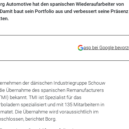
rg Automotive hat den spanischen Wiederaufarbeiter von
amit baut sein Portfolio aus und verbessert seine Präsenz 
ten.
asp bei Google bevor
ternehmen der dänischen Industriegruppe Schouw
 die Übernahme des spanischen Remanufacturers
MI) bekannt. TMI ist Spezialist für das
oladern spezialisiert und mit 135 Mitarbeitern in
atet. Die Übernahme wird voraussichtlich im
eschlossen, berichtet Borg.