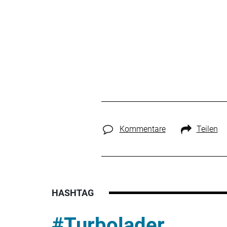
Kommentare
Teilen
HASHTAG
#Turbolader