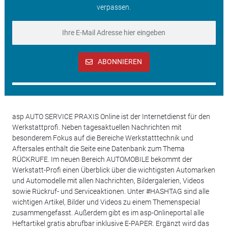
verpassen.
ABONNIEREN
asp AUTO SERVICE PRAXIS Online ist der Internetdienst für den
Werkstattprofi. Neben tagesaktuellen Nachrichten mit
besonderem Fokus auf die Bereiche Werkstatttechnik und
Aftersales enthält die Seite eine Datenbank zum Thema
RÜCKRUFE. Im neuen Bereich AUTOMOBILE bekommt der
Werkstatt-Profi einen Überblick über die wichtigsten Automarken
und Automodelle mit allen Nachrichten, Bildergalerien, Videos
sowie Rückruf- und Serviceaktionen. Unter #HASHTAG sind alle
wichtigen Artikel, Bilder und Videos zu einem Themenspecial
zusammengefasst. Außerdem gibt es im asp-Onlineportal alle
Heftartikel gratis abrufbar inklusive E-PAPER. Ergänzt wird das