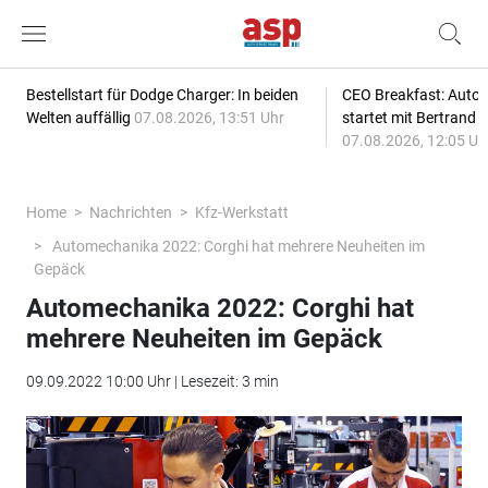
Bestellstart für Dodge Charger: In beiden
CEO Breakfast: Auto
Welten auffällig
07.08.2026, 13:51 Uhr
startet mit Bertrand 
07.08.2026, 12:05 Uh
Home
Nachrichten
Kfz-Werkstatt
Automechanika 2022: Corghi hat mehrere Neuheiten im
Gepäck
Automechanika 2022: Corghi hat
mehrere Neuheiten im Gepäck
09.09.2022 10:00 Uhr | Lesezeit: 3 min