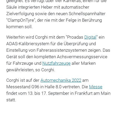
geeignet. Es verfügt über vier Kameras, einen für die
Säule integrierten Heber mit automatischer
Zielverfolgung sowie den neuen Schnellspannhalter
"ClampOnTyre", der nie mit der Felge in Berührung
kommen soll.
Weiterhin wird Corghi mit dem "Proadas
Digital
" ein
ADAS-Kalibriersystem für die Überprüfung und
Einstellung von Fahrerassistenzsystemen zeigen. Das
Gerät soll den kompletten Achsvermessungsservice
für Fahrzeuge und
Nutzfahrzeuge
aller Marken
gewährleisten, so Corghi.
Corghi ist auf der
Automechanika 2022
am
Messestand G96 in Halle 8.0 vertreten. Die
Messe
findet vom 13. bis 17. September in Frankfurt am Main
statt.