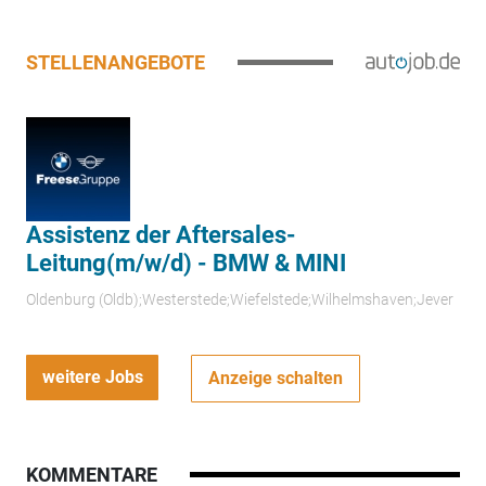
STELLENANGEBOTE
Assistenz der Aftersales-
Leitung(m/w/d) - BMW & MINI
Oldenburg (Oldb);Westerstede;Wiefelstede;Wilhelmshaven;Jever
weitere Jobs
Anzeige schalten
KOMMENTARE