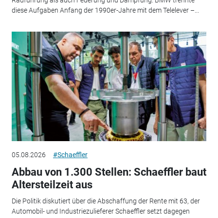
Radführung als auch Federung und Dämpfung. BMW trennte
diese Aufgaben Anfang der 1990er-Jahre mit dem Telelever –...
05.08.2026
#Schaeffler
Abbau von 1.300 Stellen: Schaeffler baut
Altersteilzeit aus
Die Politik diskutiert über die Abschaffung der Rente mit 63, der
Automobil- und Industriezulieferer Schaeffler setzt dagegen