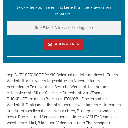
Newsletter abonnieren und keine Branchen-News mehr
verpassen.
ABONNIEREN
asp AUTO SERVICE PRAXIS Online ist der Internetdienst für den
Werkstattprofi. Neben tagesaktuellen Nachrichten mit
besonderem Fokus auf die Bereiche Werkstatttechnik und
Aftersales enthält die Seite eine Datenbank zum Thema
RÜCKRUFE. Im neuen Bereich AUTOMOBILE bekommt der
Werkstatt-Profi einen Überblick über die wichtigsten Automarken
und Automodelle mit allen Nachrichten, Bildergalerien, Videos
sowie Rückruf- und Serviceaktionen. Unter #HASHTAG sind alle
wichtigen Artikel, Bilder und Videos zu einem Themenspecial