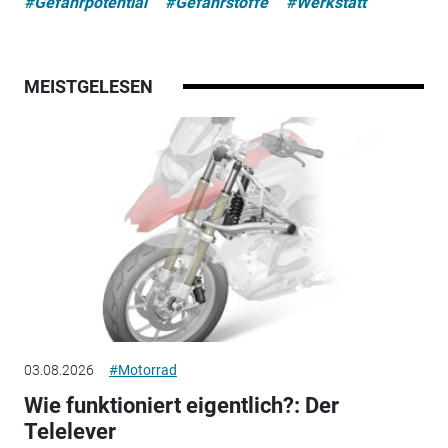
#Gefahrpotential
#Gefahrstoffe
#Werkstatt
MEISTGELESEN
03.08.2026
#Motorrad
Wie funktioniert eigentlich?: Der
Telelever