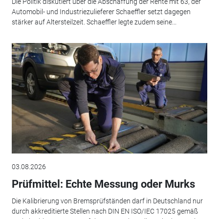
Die Politik diskutiert über die Abschaffung der Rente mit 63, der
Automobil- und Industriezulieferer Schaeffler setzt dagegen
stärker auf Altersteilzeit. Schaeffler legte zudem seine...
03.08.2026
Prüfmittel: Echte Messung oder Murks
Die Kalibrierung von Bremsprüfständen darf in Deutschland nur
durch akkreditierte Stellen nach DIN EN ISO/IEC 17025 gemäß