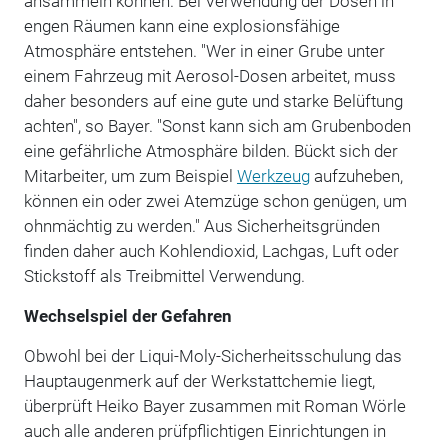
ansammeln können. Bei Verwendung der Dosen in
engen Räumen kann eine explosionsfähige
Atmosphäre entstehen. "Wer in einer Grube unter
einem Fahrzeug mit Aerosol-Dosen arbeitet, muss
daher besonders auf eine gute und starke Belüftung
achten", so Bayer. "Sonst kann sich am Grubenboden
eine gefährliche Atmosphäre bilden. Bückt sich der
Mitarbeiter, um zum Beispiel
Werkzeug
aufzuheben,
können ein oder zwei Atemzüge schon genügen, um
ohnmächtig zu werden." Aus Sicherheitsgründen
finden daher auch Kohlendioxid, Lachgas, Luft oder
Stickstoff als Treibmittel Verwendung.
Wechselspiel der Gefahren
Obwohl bei der Liqui-Moly-Sicherheitsschulung das
Hauptaugenmerk auf der Werkstattchemie liegt,
überprüft Heiko Bayer zusammen mit Roman Wörle
auch alle anderen prüfpflichtigen Einrichtungen in