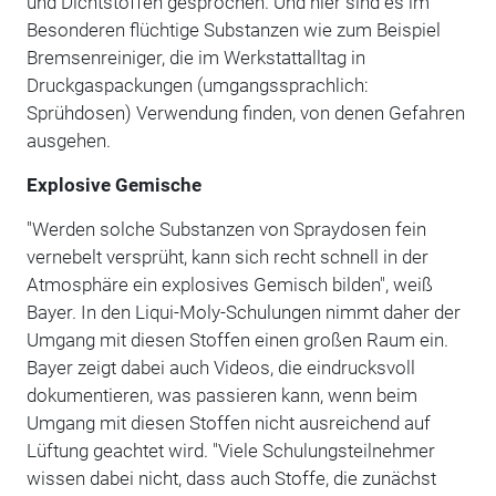
und Dichtstoffen gesprochen. Und hier sind es im
Besonderen flüchtige Substanzen wie zum Beispiel
Bremsenreiniger, die im Werkstattalltag in
Druckgaspackungen (umgangssprachlich:
Sprühdosen) Verwendung finden, von denen Gefahren
ausgehen.
Explosive Gemische
"Werden solche Substanzen von Spraydosen fein
vernebelt versprüht, kann sich recht schnell in der
Atmosphäre ein explosives Gemisch bilden", weiß
Bayer. In den Liqui-Moly-Schulungen nimmt daher der
Umgang mit diesen Stoffen einen großen Raum ein.
Bayer zeigt dabei auch Videos, die eindrucksvoll
dokumentieren, was passieren kann, wenn beim
Umgang mit diesen Stoffen nicht ausreichend auf
Lüftung geachtet wird. "Viele Schulungsteilnehmer
wissen dabei nicht, dass auch Stoffe, die zunächst