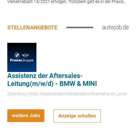
Verkehrsblatt 14/2021 erfolgen. Trotzdem gibt es in der Praxis...
STELLENANGEBOTE
Assistenz der Aftersales-
Leitung(m/w/d) - BMW & MINI
Oldenburg (Oldb);Westerstede;Wiefelstede;Wilhelmshaven;Jever
weitere Jobs
Anzeige schalten