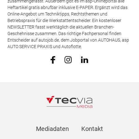
zusammengefasst. Außerdem gibt es im asp-Onlineportal alle
Heftartikel gratis abrufbar inklusive E-PAPER. Ergänzt wird das
Online-Angebot um Techniktipps, Rechtsthemen und
Betriebspraxis für die Werkstattentscheider. Ein kostenloser
NEWSLETTER fasst werktäglich die aktuellen Branchen-
Geschehnisse zusammen. Das richtige Fachpersonal finden
Entscheider auf autojob.de, dem Jobportal von AUTOHAUS, asp
AUTO SERVICE PRAXIS und Autoflotte.
Mediadaten
Kontakt