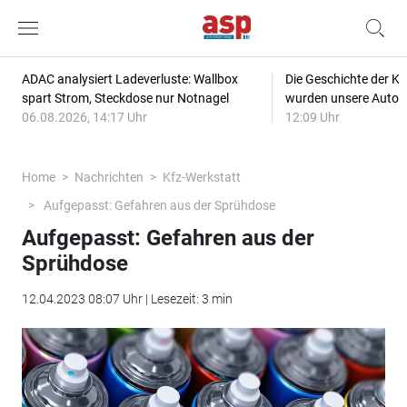
ADAC analysiert Ladeverluste: Wallbox
Die Geschichte der Kl
spart Strom, Steckdose nur Notnagel
wurden unsere Autos
06.08.2026, 14:17 Uhr
12:09 Uhr
Home
Nachrichten
Kfz-Werkstatt
Aufgepasst: Gefahren aus der Sprühdose
Aufgepasst: Gefahren aus der
Sprühdose
12.04.2023 08:07 Uhr | Lesezeit: 3 min