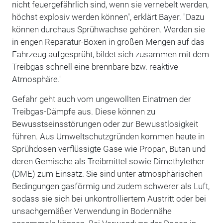
nicht feuergefährlich sind, wenn sie vernebelt werden,
höchst explosiv werden können", erklärt Bayer. "Dazu
können durchaus Sprühwachse gehören. Werden sie
in engen Reparatur-Boxen in großen Mengen auf das
Fahrzeug aufgesprüht, bildet sich zusammen mit dem
Treibgas schnell eine brennbare bzw. reaktive
Atmosphäre."
Gefahr geht auch vom ungewollten Einatmen der
Treibgas-Dämpfe aus. Diese können zu
Bewusstseinsstörungen oder zur Bewusstlosigkeit
führen. Aus Umweltschutzgründen kommen heute in
Sprühdosen verflüssigte Gase wie Propan, Butan und
deren Gemische als Treibmittel sowie Dimethylether
(DME) zum Einsatz. Sie sind unter atmosphärischen
Bedingungen gasförmig und zudem schwerer als Luft,
sodass sie sich bei unkontrolliertem Austritt oder bei
unsachgemäßer Verwendung in Bodennähe