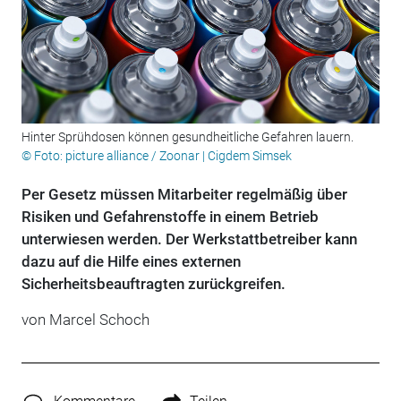
Hinter Sprühdosen können gesundheitliche Gefahren lauern.
© Foto: picture alliance / Zoonar | Cigdem Simsek
Per Gesetz müssen Mitarbeiter regelmäßig über
Risiken und Gefahrenstoffe in einem Betrieb
unterwiesen werden. Der Werkstattbetreiber kann
dazu auf die Hilfe eines externen
Sicherheitsbeauftragten zurückgreifen.
von Marcel Schoch