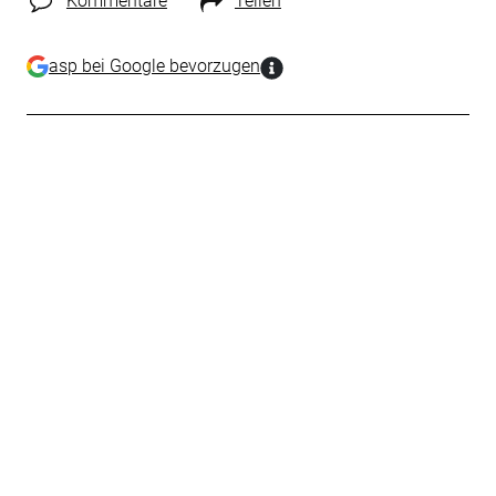
Kommentare
Teilen
asp bei Google bevorzugen