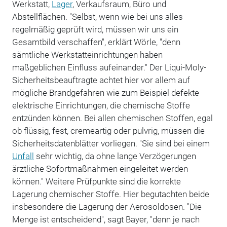
Werkstatt,
Lager
, Verkaufsraum, Büro und
Abstellflächen. "Selbst, wenn wie bei uns alles
regelmäßig geprüft wird, müssen wir uns ein
Gesamtbild verschaffen", erklärt Wörle, "denn
sämtliche Werkstatteinrichtungen haben
maßgeblichen Einfluss aufeinander." Der Liqui-Moly-
Sicherheitsbeauftragte achtet hier vor allem auf
mögliche Brandgefahren wie zum Beispiel defekte
elektrische Einrichtungen, die chemische Stoffe
entzünden können. Bei allen chemischen Stoffen, egal
ob flüssig, fest, cremeartig oder pulvrig, müssen die
Sicherheitsdatenblätter vorliegen. "Sie sind bei einem
Unfall
sehr wichtig, da ohne lange Verzögerungen
ärztliche Sofortmaßnahmen eingeleitet werden
können." Weitere Prüfpunkte sind die korrekte
Lagerung chemischer Stoffe. Hier begutachten beide
insbesondere die Lagerung der Aerosoldosen. "Die
Menge ist entscheidend", sagt Bayer, "denn je nach