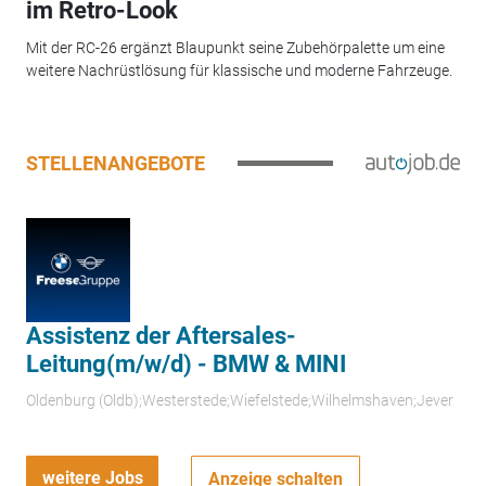
im Retro-Look
Mit der RC-26 ergänzt Blaupunkt seine Zubehörpalette um eine
weitere Nachrüstlösung für klassische und moderne Fahrzeuge.
STELLENANGEBOTE
Assistenz der Aftersales-
Leitung(m/w/d) - BMW & MINI
Oldenburg (Oldb);Westerstede;Wiefelstede;Wilhelmshaven;Jever
weitere Jobs
Anzeige schalten