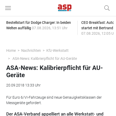
Bestellstart für Dodge Charger: In beiden
CEO Breakfast: Auto
Welten auffällig
07.08.2026, 13:51 Uhr
startet mit Bertrand 
07.08.2026, 12:05 Uh
Home
Nachrichten
Kfz-Werkstatt
ASA-News: Kalibrierpflicht für AU-Geräte
ASA-News: Kalibrierpflicht für AU-
Geräte
20.09.2018 13:33 Uhr
Für Euro 6/VI-Fahrzeuge sind neue Genauigkeitsklassen der
Messgeräte gefordert.
Der ASA-Verband appelliert an alle Werkstatt- und