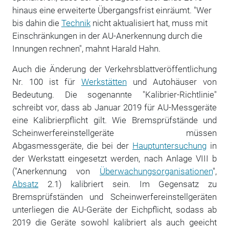
hinaus eine erweiterte Übergangsfrist einräumt. "Wer
bis dahin die
Technik
nicht aktualisiert hat, muss mit
Einschränkungen in der AU-Anerkennung durch die
Innungen rechnen", mahnt Harald Hahn.
Auch die Änderung der Verkehrsblattveröffentlichung
Nr. 100 ist für
Werkstätten
und Autohäuser von
Bedeutung. Die sogenannte "Kalibrier-Richtlinie"
schreibt vor, dass ab Januar 2019 für AU-Messgeräte
eine Kalibrierpflicht gilt. Wie Bremsprüfstände und
Scheinwerfereinstellgeräte müssen
Abgasmessgeräte, die bei der
Hauptuntersuchung
in
der Werkstatt eingesetzt werden, nach Anlage VIII b
("Anerkennung von
Überwachungsorganisationen
",
Absatz
2.1) kalibriert sein. Im Gegensatz zu
Bremsprüfständen und Scheinwerfereinstellgeräten
unterliegen die AU-Geräte der Eichpflicht, sodass ab
2019 die Geräte sowohl kalibriert als auch geeicht