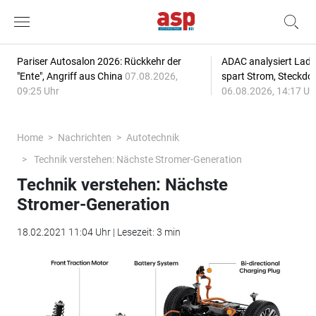
Pariser Autosalon 2026: Rückkehr der
ADAC analysiert Lade
"Ente", Angriff aus China
07.08.2026,
spart Strom, Steckdo
09:25 Uhr
06.08.2026, 14:17 Uh
Home
Nachrichten
Autotechnik
Technik verstehen: Nächste Stromer-Generation
Technik verstehen: Nächste
Stromer-Generation
18.02.2021 11:04 Uhr | Lesezeit: 3 min