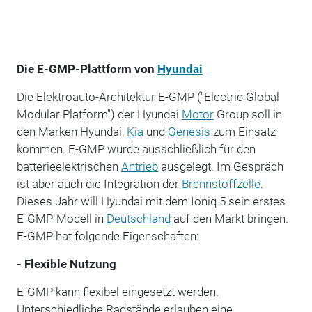
Die E-GMP-Plattform von
Hyundai
Die Elektroauto-Architektur E-GMP ("Electric Global
Modular Platform") der Hyundai
Motor
Group soll in
den Marken Hyundai,
Kia
und
Genesis
zum Einsatz
kommen. E-GMP wurde ausschließlich für den
batterieelektrischen
Antrieb
ausgelegt. Im Gespräch
ist aber auch die Integration der
Brennstoffzelle
.
Dieses Jahr will Hyundai mit dem Ioniq 5 sein erstes
E-GMP-Modell in
Deutschland
auf den Markt bringen.
E-GMP hat folgende Eigenschaften:
- Flexible Nutzung
E-GMP kann flexibel eingesetzt werden.
Unterschiedliche Radstände erlauben eine