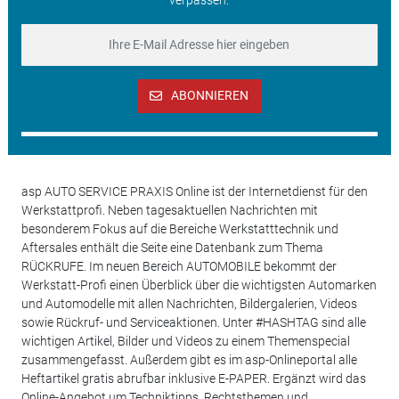
ABONNIEREN
asp AUTO SERVICE PRAXIS Online ist der Internetdienst für den
Werkstattprofi. Neben tagesaktuellen Nachrichten mit
besonderem Fokus auf die Bereiche Werkstatttechnik und
Aftersales enthält die Seite eine Datenbank zum Thema
RÜCKRUFE. Im neuen Bereich AUTOMOBILE bekommt der
Werkstatt-Profi einen Überblick über die wichtigsten Automarken
und Automodelle mit allen Nachrichten, Bildergalerien, Videos
sowie Rückruf- und Serviceaktionen. Unter #HASHTAG sind alle
wichtigen Artikel, Bilder und Videos zu einem Themenspecial
zusammengefasst. Außerdem gibt es im asp-Onlineportal alle
Heftartikel gratis abrufbar inklusive E-PAPER. Ergänzt wird das
Online-Angebot um Techniktipps, Rechtsthemen und