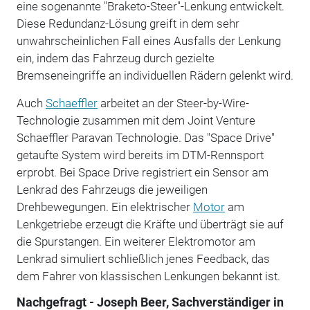
eine sogenannte "Braketo-Steer"-Lenkung entwickelt.
Diese Redundanz-Lösung greift in dem sehr
unwahrscheinlichen Fall eines Ausfalls der Lenkung
ein, indem das Fahrzeug durch gezielte
Bremseneingriffe an individuellen Rädern gelenkt wird.
Auch
Schaeffler
arbeitet an der Steer-by-Wire-
Technologie zusammen mit dem Joint Venture
Schaeffler Paravan Technologie. Das "Space Drive"
getaufte System wird bereits im DTM-Rennsport
erprobt. Bei Space Drive registriert ein Sensor am
Lenkrad des Fahrzeugs die jeweiligen
Drehbewegungen. Ein elektrischer
Motor
am
Lenkgetriebe erzeugt die Kräfte und überträgt sie auf
die Spurstangen. Ein weiterer Elektromotor am
Lenkrad simuliert schließlich jenes Feedback, das
dem Fahrer von klassischen Lenkungen bekannt ist.
Nachgefragt - Joseph Beer, Sachverständiger in