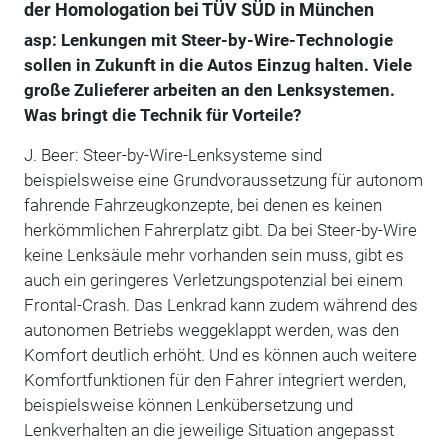
der Homologation bei TÜV SÜD in München
asp: Lenkungen mit Steer-by-Wire-Technologie
sollen in Zukunft in die Autos Einzug halten. Viele
große Zulieferer arbeiten an den Lenksystemen.
Was bringt die Technik für Vorteile?
J. Beer: Steer-by-Wire-Lenksysteme sind
beispielsweise eine Grundvoraussetzung für autonom
fahrende Fahrzeugkonzepte, bei denen es keinen
herkömmlichen Fahrerplatz gibt. Da bei Steer-by-Wire
keine Lenksäule mehr vorhanden sein muss, gibt es
auch ein geringeres Verletzungspotenzial bei einem
Frontal-Crash. Das Lenkrad kann zudem während des
autonomen Betriebs weggeklappt werden, was den
Komfort deutlich erhöht. Und es können auch weitere
Komfortfunktionen für den Fahrer integriert werden,
beispielsweise können Lenkübersetzung und
Lenkverhalten an die jeweilige Situation angepasst