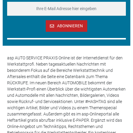
ABONNIEREN
asp AUTO SERVICE PRAXIS Online ist der Internetdienst für den
Werkstattprofi. Neben tagesaktuellen Nachrichten mit
besonderem Fokus auf die Bereiche Werkstatttechnik und
Aftersales enthält die Seite eine Datenbank zum Thema
RÜCKRUFE. Im neuen Bereich AUTOMOBILE bekommt der
Werkstatt-Profi einen Überblick über die wichtigsten Automarken
und Automodelle mit allen Nachrichten, Bildergalerien, Videos
sowie Rückruf- und Serviceaktionen. Unter #HASHTAG sind alle
wichtigen Artikel, Bilder und Videos zu einem Themenspecial
zusammengefasst. Außerdem gibt es im asp-Onlineportal alle
Heftartikel gratis abrufbar inklusive E-PAPER. Ergänzt wird das
Online-Angebot um Techniktipps, Rechtsthemen und
Betriebspraxis für die Werkstattentscheider. Ein kostenloser