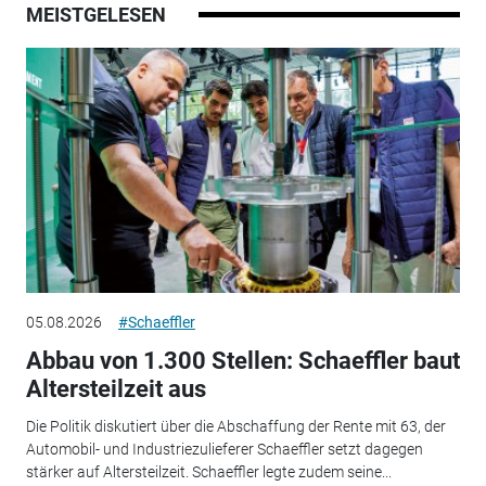
MEISTGELESEN
05.08.2026
#Schaeffler
Abbau von 1.300 Stellen: Schaeffler baut
Altersteilzeit aus
Die Politik diskutiert über die Abschaffung der Rente mit 63, der
Automobil- und Industriezulieferer Schaeffler setzt dagegen
stärker auf Altersteilzeit. Schaeffler legte zudem seine...