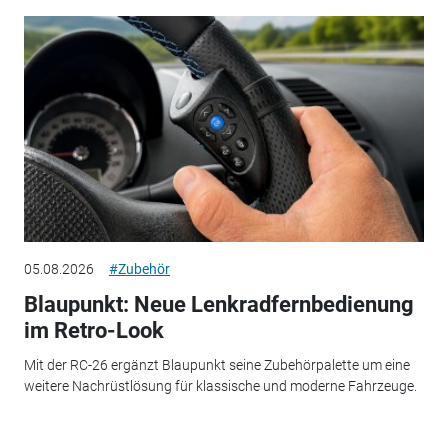
05.08.2026
#Zubehör
Blaupunkt: Neue Lenkradfernbedienung
im Retro-Look
Mit der RC-26 ergänzt Blaupunkt seine Zubehörpalette um eine
weitere Nachrüstlösung für klassische und moderne Fahrzeuge.