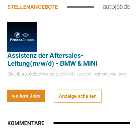
STELLENANGEBOTE
Assistenz der Aftersales-
Leitung(m/w/d) - BMW & MINI
Oldenburg (Oldb);Westerstede;Wiefelstede;Wilhelmshaven;Jever
weitere Jobs
Anzeige schalten
KOMMENTARE