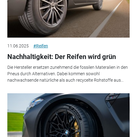
11.06.2025
#Reifen
Nachhaltigkeit: Der Reifen wird grün
Die Hersteller ersetzen zunehmend die fossilen Materalien in den
Pneus durch Alternativen. Dabei kommen sowohl
nachwachsende natürliche als auch recycelte Rohstoffe aus...