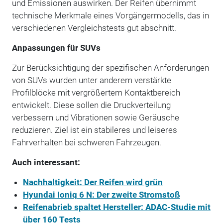
und Emissionen auswirken. Der Reifen übernimmt
technische Merkmale eines Vorgängermodells, das in
verschiedenen Vergleichstests gut abschnitt.
Anpassungen für SUVs
Zur Berücksichtigung der spezifischen Anforderungen
von SUVs wurden unter anderem verstärkte
Profilblöcke mit vergrößertem Kontaktbereich
entwickelt. Diese sollen die Druckverteilung
verbessern und Vibrationen sowie Geräusche
reduzieren. Ziel ist ein stabileres und leiseres
Fahrverhalten bei schweren Fahrzeugen.
Auch interessant:
Nachhaltigkeit: Der Reifen wird grün
Hyundai Ioniq 6 N: Der zweite Stromstoß
Reifenabrieb spaltet Hersteller: ADAC-Studie mit
über 160 Tests