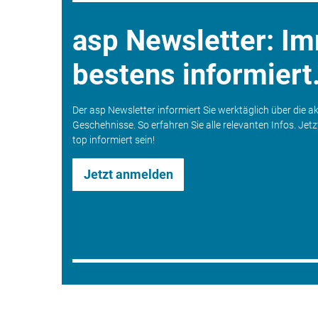
asp Newsletter: I
bestens informiert
Der asp Newsletter informiert Sie werktäglich über die a
Geschehnisse. So erfahren Sie alle relevanten Infos. Jet
top informiert sein!
Jetzt anmelden