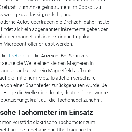
Drehzahl zum Anzeigeinstrument im Cockpit zu
gs wenig zuverlässig, ruckelig und
Moderne Autos übertragen die Drehzahl daher heute
 findet sich ein sogenannter Inkrementalgeber, der
h oder magnetisch in elektrische Impulse
m Microcontroller erfasst werden.
 die
Technik
für die Anzeige. Bei Schulzes
setzte die Welle einen kleinen Magneten in
enannte Tachotaste ein Magnetfeld aufbaute.
auf die mit einem Metallplättchen versehene
ie von einer Spannfeder zurückgehalten wurde. Je
r Folge die Welle sich drehte, desto stärker wurde
ie Anziehungskraft auf die Tachonadel zunahm.
ische Tachometer im Einsatz
kamen verstärkt elektrische Tachometer zum
rzicht auf die mechanische Übertragung der