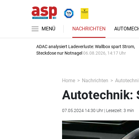
MENÜ
NACHRICHTEN
AUTOMECH
ADAC analysiert Ladeverluste: Wallbox spart Strom,
Steckdose nur Notnagel
06.08.2026, 14:17 Uhr
Home
Nachrichten
Autotechni
Autotechnik: 
07.05.2024 14:30 Uhr | Lesezeit: 3 min