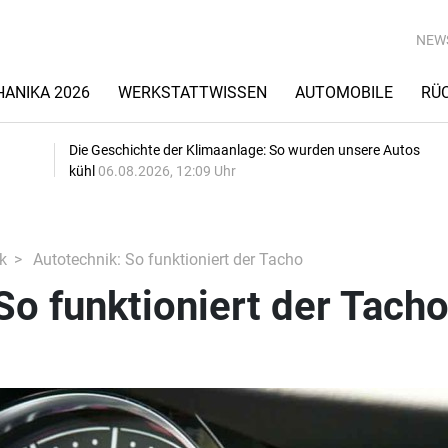
NEW
ANIKA 2026
WERKSTATTWISSEN
AUTOMOBILE
RÜ
Die Geschichte der Klimaanlage: So wurden unsere Autos
kühl
06.08.2026, 12:09 Uhr
k
Autotechnik: So funktioniert der Tacho
So funktioniert der Tach