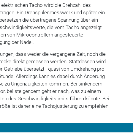
 elektrischen Tacho wird die Drehzahl des
ertragen. Ein Drehspulenmesswerk und später ein
rsetzen die übertragene Spannung über ein
schwindigkeitswerte, die vom Tacho angezeigt
en von Mikrocontrollern angesteuerte
gung der Nadel.
ungen, dass weder die vergangene Zeit, noch die
trecke direkt gemessen werden. Stattdessen wird
er Getriebe übersetzt - quasi von Umdrehung pro
Stunde. Allerdings kann es dabei durch Änderung
öße zu Ungenauigkeiten kommen. Bei sinkendem
or, bei steigendem geht er nach, was zu einem
ten des Geschwindigkeitslimits führen könnte. Bei
öße ist daher eine Tachojustierung zu empfehlen.