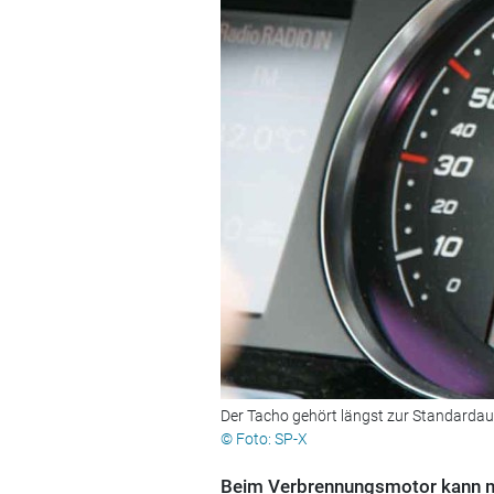
Der Tacho gehört längst zur Standardau
© Foto: SP-X
Beim Verbrennungsmotor kann ma