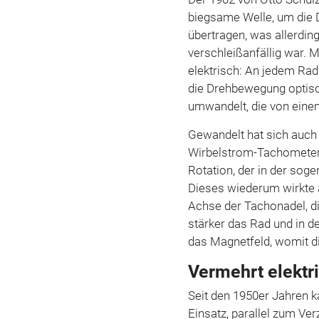
biegsame Welle, um die 
übertragen, was allerdin
verschleißanfällig war. 
elektrisch: An jedem Rad
die Drehbewegung optisc
umwandelt, die von eine
Gewandelt hat sich auch
Wirbelstrom-Tachometer 
Rotation, der in der sog
Dieses wiederum wirkte 
Achse der Tachonadel, d
stärker das Rad und in de
das Magnetfeld, womit d
Vermehrt elektr
Seit den 1950er Jahren 
Einsatz, parallel zum Ve