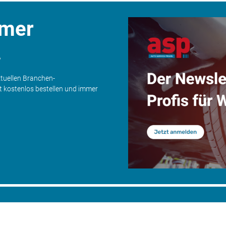
mmer
.
ktuellen Branchen-
zt kostenlos bestellen und immer