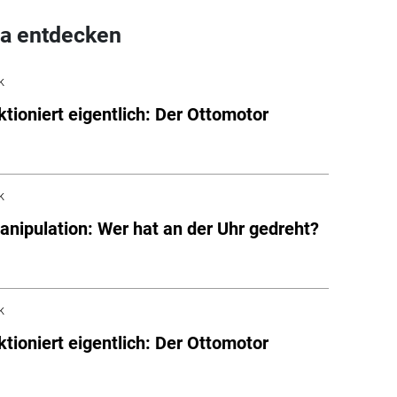
a entdecken
k
ktioniert eigentlich: Der Ottomotor
k
nipulation: Wer hat an der Uhr gedreht?
k
ktioniert eigentlich: Der Ottomotor