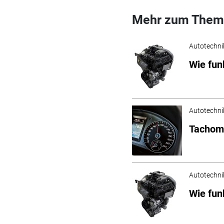
Mehr zum Them
Autotechni
Wie fun
Autotechni
Tachoma
Autotechni
Wie fun