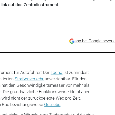
lick auf das Zentralinstrument.
asp bei Google bevor
trument für Autofahrer: Der
Tacho
ist zumindest
ntierten
Straßenverkehr
unverzichtbar. Für den
n hat den Geschwindigkeitsmesser vor mehr als
. Die grundsätzliche Funktionsweise bleibt aber
wird nicht der zurückgelegte Weg pro Zeit,
on Rad beziehungsweise
Getriebe
.
z entwickelte Wirbelstrom-Tachometer nutzte eine