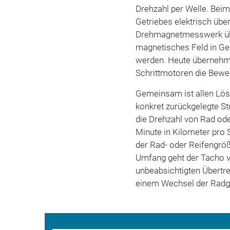
Drehzahl per Welle. Beim
Getriebes elektrisch üb
Drehmagnetmesswerk übe
magnetisches Feld in Ge
werden. Heute übernehm
Schrittmotoren die Bewe
Gemeinsam ist allen Lös
konkret zurückgelegte S
die Drehzahl von Rad od
Minute in Kilometer pro 
der Rad- oder Reifengr
Umfang geht der Tacho v
unbeabsichtigten Übertre
einem Wechsel der Radgr