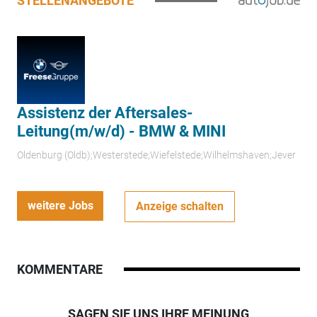
STELLENANGEBOTE
Assistenz der Aftersales-
Leitung(m/w/d) - BMW & MINI
Oldenburg (Oldb);Westerstede;Wiefelstede;Wilhelmshaven;Jever
weitere Jobs
Anzeige schalten
KOMMENTARE
SAGEN SIE UNS IHRE MEINUNG