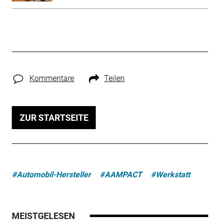
Kommentare
Teilen
ZUR STARTSEITE
#Automobil-Hersteller
#AAMPACT
#Werkstatt
MEISTGELESEN