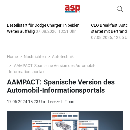
Bestellstart für Dodge Charger: In beiden
CEO Breakfast: Auto
Welten auffällig
07.08.2026, 13:51 Uhr
startet mit Bertrand 
07.08.2026, 12:05 Uh
Home
Nachrichten
Autotechnik
AAMPACT: Spanische Version des Automobil-
Informationsportals
AAMPACT: Spanische Version des
Automobil-Informationsportals
17.05.2024 15:23 Uhr | Lesezeit: 2 min