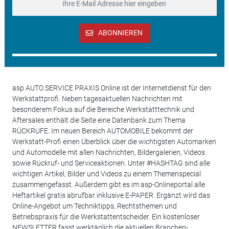
ABONNIEREN
asp AUTO SERVICE PRAXIS Online ist der Internetdienst für den
Werkstattprofi. Neben tagesaktuellen Nachrichten mit
besonderem Fokus auf die Bereiche Werkstatttechnik und
Aftersales enthält die Seite eine Datenbank zum Thema
RÜCKRUFE. Im neuen Bereich AUTOMOBILE bekommt der
Werkstatt-Profi einen Überblick über die wichtigsten Automarken
und Automodelle mit allen Nachrichten, Bildergalerien, Videos
sowie Rückruf- und Serviceaktionen. Unter #HASHTAG sind alle
wichtigen Artikel, Bilder und Videos zu einem Themenspecial
zusammengefasst. Außerdem gibt es im asp-Onlineportal alle
Heftartikel gratis abrufbar inklusive E-PAPER. Ergänzt wird das
Online-Angebot um Techniktipps, Rechtsthemen und
Betriebspraxis für die Werkstattentscheider. Ein kostenloser
NEWSLETTER fasst werktäglich die aktuellen Branchen-