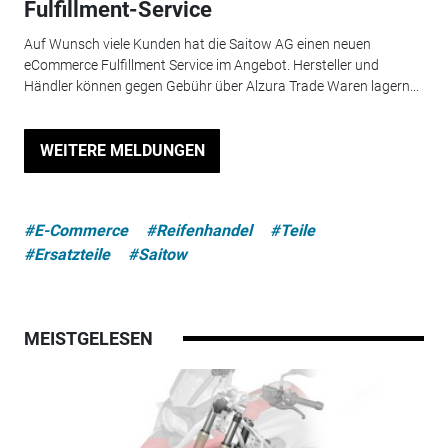
Fulfillment-Service
Auf Wunsch viele Kunden hat die Saitow AG einen neuen
eCommerce Fulfillment Service im Angebot. Hersteller und
Händler können gegen Gebühr über Alzura Trade Waren lagern...
WEITERE MELDUNGEN
#E-Commerce
#Reifenhandel
#Teile
#Ersatzteile
#Saitow
MEISTGELESEN