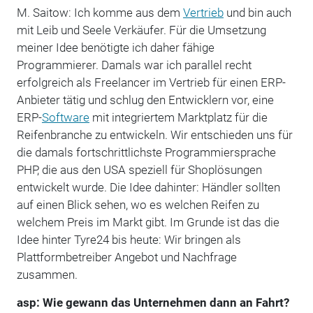
M. Saitow: Ich komme aus dem
Vertrieb
und bin auch
mit Leib und Seele Verkäufer. Für die Umsetzung
meiner Idee benötigte ich daher fähige
Programmierer. Damals war ich parallel recht
erfolgreich als Freelancer im Vertrieb für einen ERP-
Anbieter tätig und schlug den Entwicklern vor, eine
ERP-
Software
mit integriertem Marktplatz für die
Reifenbranche zu entwickeln. Wir entschieden uns für
die damals fortschrittlichste Programmiersprache
PHP, die aus den USA speziell für Shoplösungen
entwickelt wurde. Die Idee dahinter: Händler sollten
auf einen Blick sehen, wo es welchen Reifen zu
welchem Preis im Markt gibt. Im Grunde ist das die
Idee hinter Tyre24 bis heute: Wir bringen als
Plattformbetreiber Angebot und Nachfrage
zusammen.
asp: Wie gewann das Unternehmen dann an Fahrt?