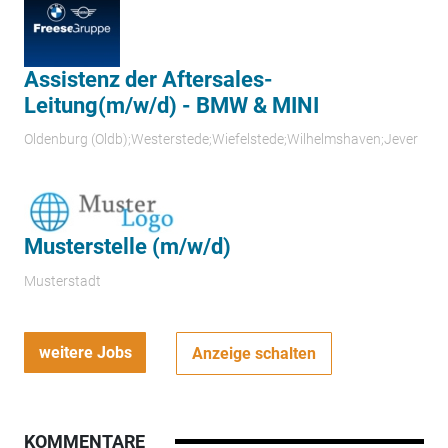
Assistenz der Aftersales-
Leitung(m/w/d) - BMW & MINI
Oldenburg (Oldb);Westerstede;Wiefelstede;Wilhelmshaven;Jever
Musterstelle (m/w/d)
Musterstadt
weitere Jobs
Anzeige schalten
KOMMENTARE