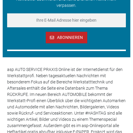
verpassen.
ABONNIEREN
asp AUTO SERVICE PRAXIS Online ist der Internetdienst für den
Werkstattprofi. Neben tagesaktuellen Nachrichten mit
besonderem Fokus auf die Bereiche Werkstatttechnik und
Aftersales enthält die Seite eine Datenbank zum Thema
RÜCKRUFE. Im neuen Bereich AUTOMOBILE bekommt der
Werkstatt-Profi einen Überblick über die wichtigsten Automarken
und Automodelle mit allen Nachrichten, Bildergalerien, Videos
sowie Rückruf- und Serviceaktionen. Unter #HASHTAG sind alle
wichtigen Artikel, Bilder und Videos zu einem Themenspecial
zusammengefasst. Außerdem gibt es im asp-Onlineportal alle
Heftartikel gratis abrufbar inklusive E-PAPER. Ergänzt wird das