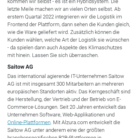
kommen wir selbst - es ist ein Hybridsystem. Die
letzte Meile machen wir an vielen Orten selbst. Ab
erstem Quartal 2022 integrieren wir die Logistik im
Frontend der Plattform, dann sehen die Kunden gleich,
wie die Ware geliefert wird. Zusätzlich können die
Kunden wählen, welche Art der Logistik sie wünschen
- da spielen dann auch Aspekte des Klimaschutzes
mit hinein. Lassen Sie sich überraschen.
Saitow AG
Das international agierende IT-Unternehmen Saitow
AG ist mit insgesamt 300 Mitarbeitern an mehreren
europäischen Standorten aktiv. Das Kerngeschäft sind
die Herstellung, der Vertrieb und der Betrieb von E-
Commerce-Lösungen. Seit 20 Jahren entwickelt das
Unternehmen Software, Web-Applikationen und
Online-Plattformen
. Mit Alzura.com entwickelt die
Saitow AG unter anderem eine der größten
branchenspezifischen B2B-Plattformen in