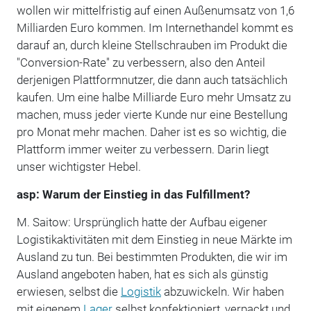
wollen wir mittelfristig auf einen Außenumsatz von 1,6
Milliarden Euro kommen. Im Internethandel kommt es
darauf an, durch kleine Stellschrauben im Produkt die
"Conversion-Rate" zu verbessern, also den Anteil
derjenigen Plattformnutzer, die dann auch tatsächlich
kaufen. Um eine halbe Milliarde Euro mehr Umsatz zu
machen, muss jeder vierte Kunde nur eine Bestellung
pro Monat mehr machen. Daher ist es so wichtig, die
Plattform immer weiter zu verbessern. Darin liegt
unser wichtigster Hebel.
asp: Warum der Einstieg in das Fulfillment?
M. Saitow: Ursprünglich hatte der Aufbau eigener
Logistikaktivitäten mit dem Einstieg in neue Märkte im
Ausland zu tun. Bei bestimmten Produkten, die wir im
Ausland angeboten haben, hat es sich als günstig
erwiesen, selbst die
Logistik
abzuwickeln. Wir haben
mit eigenem
Lager
selbst konfektioniert, verpackt und