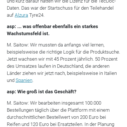
und kurz darauf hatten wir die Lizenz für die TecDoc-
Daten. Das war der Startschuss für den Teilehandel
auf
Alzura
Tyre24.
asp: ... was offenbar ebenfalls ein starkes
Wachstumsfeld ist.
M. Saitow: Wir mussten da anfangs viel lernen,
beispielsweise die richtige Logik für die Produktsuche.
Jetzt wachsen wir mit 45 Prozent jährlich. 50 Prozent
des Umsatzes laufen in Deutschland, die anderen
Länder ziehen wir jetzt nach, beispielsweise in Italien
und
Spanien
.
asp: Wie groß ist das Geschäft?
M. Saitow: Wir bearbeiten insgesamt 100.000
Bestellungen täglich über die Plattform mit einem
durchschnittlichen Bestellwert von 200 Euro bei
Reifen und 120 Euro bei Ersatzteilen. In der Planung