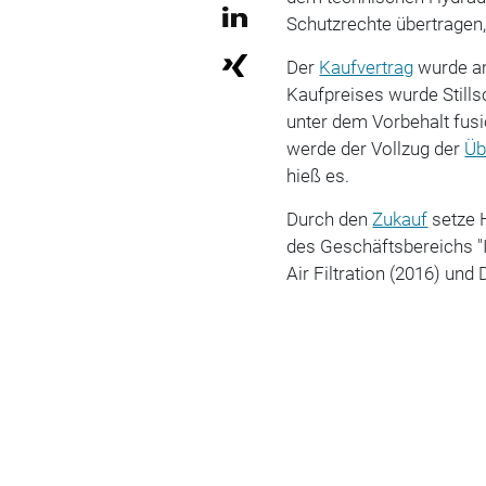
Schutzrechte übertragen, 
Der
Kaufvertrag
wurde am
Kaufpreises wurde Stills
unter dem Vorbehalt fus
werde der Vollzug der
Üb
hieß es.
Durch den
Zukauf
setze 
des Geschäftsbereichs "I
Air Filtration (2016) und