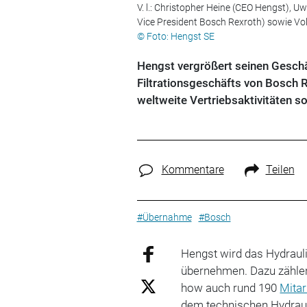
V. l.: Christopher Heine (CEO Hengst), U
Vice President Bosch Rexroth) sowie Vol
© Foto: Hengst SE
Hengst vergrößert seinen Geschäf
Filtrationsgeschäfts von Bosch R
weltweite Vertriebsaktivitäten s
Kommentare
Teilen
#Übernahme
#Bosch
Hengst wird das Hydrauli
übernehmen. Dazu zählen
how auch rund 190
Mitar
dem technischen Hydraul