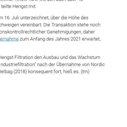
teilte Hengst mit.
 16. Juli unterzeichnet, über die Höhe des
chweigen vereinbart. Die Transaktion stehe noch
ionskontrollrechtlicher Genehmigungen, daher
ernahme
zum Anfang des Jahres 2021 erwartet,
Hengst Filtration den Ausbau und das Wachstum
ndustriefiltration" nach der Übernahme von Nordic
 Delbag (2018) konsequent fort, hieß es. (tm)