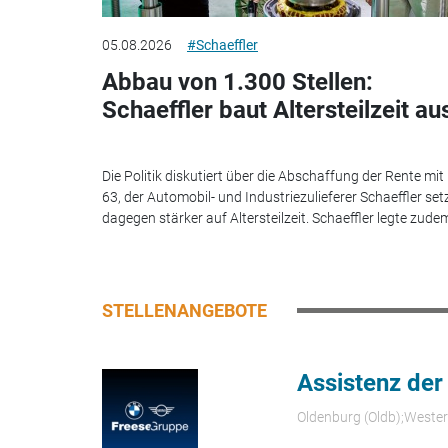
05.08.2026
#Schaeffler
Abbau von 1.300 Stellen:
Schaeffler baut Altersteilzeit au
Die Politik diskutiert über die Abschaffung der Rente mit
63, der Automobil- und Industriezulieferer Schaeffler set
dagegen stärker auf Altersteilzeit. Schaeffler legte zudem
STELLENANGEBOTE
Assistenz der
Oldenburg (Oldb);Weste