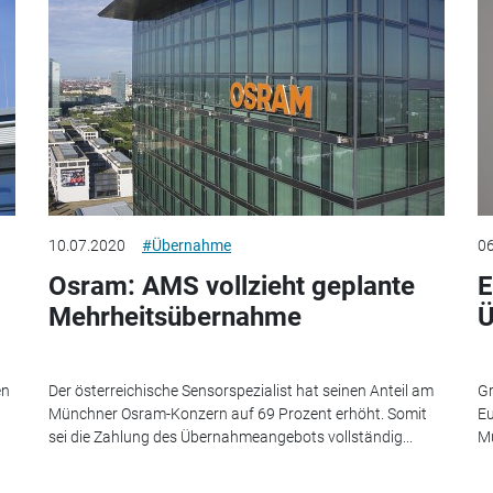
10.07.2020
#Übernahme
06
Osram: AMS vollzieht geplante
E
Mehrheitsübernahme
Ü
en
Der österreichische Sensorspezialist hat seinen Anteil am
Gr
Münchner Osram-Konzern auf 69 Prozent erhöht. Somit
Eu
sei die Zahlung des Übernahmeangebots vollständig...
M