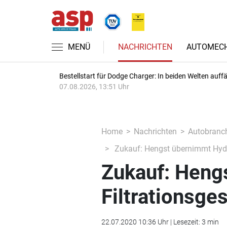
MENÜ
NACHRICHTEN
AUTOMECH
Bestellstart für Dodge Charger: In beiden Welten auffäl
07.08.2026, 13:51 Uhr
Home
Nachrichten
Autobranc
Zukauf: Hengst übernimmt Hydra
Zukauf: Heng
Filtrationsge
22.07.2020 10:36 Uhr | Lesezeit: 3 min