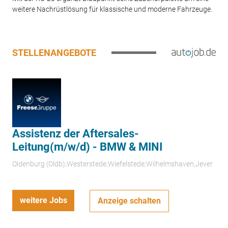
weitere Nachrüstlösung für klassische und moderne Fahrzeuge.
STELLENANGEBOTE
Assistenz der Aftersales-
Leitung(m/w/d) - BMW & MINI
Oldenburg (Oldb);Westerstede;Wiefelstede;Wilhelmshaven;Jever
weitere Jobs
Anzeige schalten