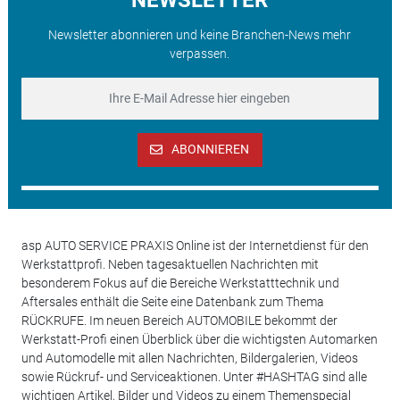
Newsletter abonnieren und keine Branchen-News mehr
verpassen.
ABONNIEREN
asp AUTO SERVICE PRAXIS Online ist der Internetdienst für den
Werkstattprofi. Neben tagesaktuellen Nachrichten mit
besonderem Fokus auf die Bereiche Werkstatttechnik und
Aftersales enthält die Seite eine Datenbank zum Thema
RÜCKRUFE. Im neuen Bereich AUTOMOBILE bekommt der
Werkstatt-Profi einen Überblick über die wichtigsten Automarken
und Automodelle mit allen Nachrichten, Bildergalerien, Videos
sowie Rückruf- und Serviceaktionen. Unter #HASHTAG sind alle
wichtigen Artikel, Bilder und Videos zu einem Themenspecial