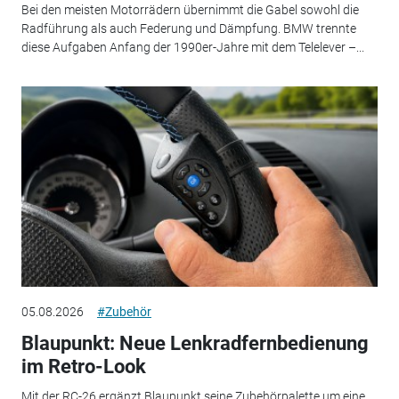
Bei den meisten Motorrädern übernimmt die Gabel sowohl die
Radführung als auch Federung und Dämpfung. BMW trennte
diese Aufgaben Anfang der 1990er-Jahre mit dem Telelever –...
05.08.2026
#Zubehör
Blaupunkt: Neue Lenkradfernbedienung
im Retro-Look
Mit der RC-26 ergänzt Blaupunkt seine Zubehörpalette um eine