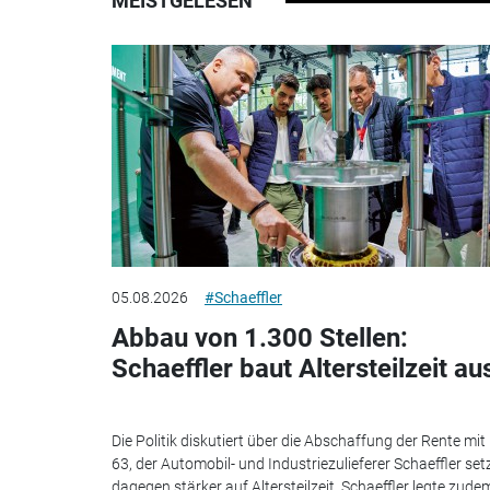
MEISTGELESEN
05.08.2026
#Schaeffler
Abbau von 1.300 Stellen:
Schaeffler baut Altersteilzeit au
Die Politik diskutiert über die Abschaffung der Rente mit
63, der Automobil- und Industriezulieferer Schaeffler set
dagegen stärker auf Altersteilzeit. Schaeffler legte zudem