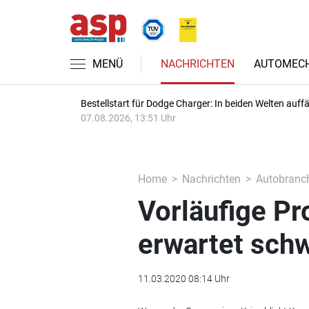
MENÜ
NACHRICHTEN
AUTOMECH
Bestellstart für Dodge Charger: In beiden Welten auffäl
07.08.2026, 13:51 Uhr
Home
Nachrichten
Autobranc
Vorläufige P
erwartet sch
11.03.2020 08:14 Uhr