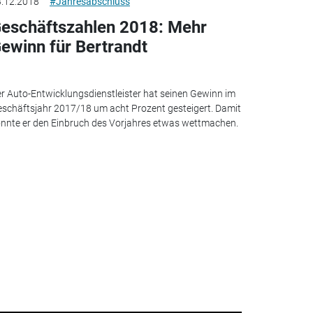
.12.2018
#Jahresabschluss
eschäftszahlen 2018: Mehr
ewinn für Bertrandt
r Auto-Entwicklungsdienstleister hat seinen Gewinn im
schäftsjahr 2017/18 um acht Prozent gesteigert. Damit
nnte er den Einbruch des Vorjahres etwas wettmachen.