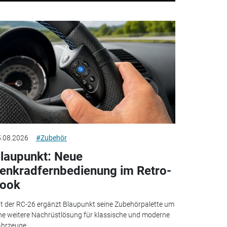
.08.2026
#Zubehör
laupunkt: Neue
enkradfernbedienung im Retro-
ook
t der RC-26 ergänzt Blaupunkt seine Zubehörpalette um
ne weitere Nachrüstlösung für klassische und moderne
hrzeuge.