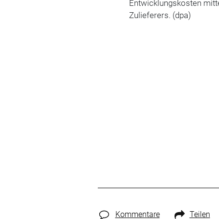
Entwicklungskosten mitte
Zulieferers. (dpa)
Kommentare
Teilen