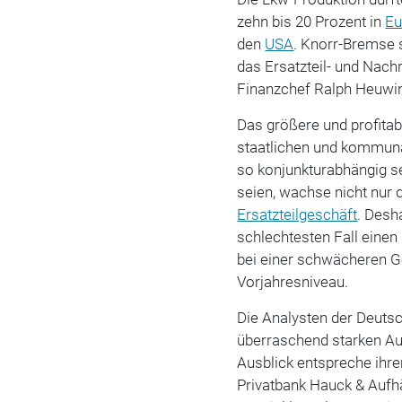
zehn bis 20 Prozent in
Eu
den
USA
. Knorr-Bremse s
das Ersatzteil- und Nachr
Finanzchef Ralph Heuwi
Das größere und profitab
staatlichen und kommunal
so konjunkturabhängig se
seien, wachse nicht nur
Ersatzteilgeschäft
. Desh
schlechtesten Fall einen
bei einer schwächeren G
Vorjahresniveau.
Die Analysten der Deut
überraschend starken Au
Ausblick entspreche ihre
Privatbank Hauck & Aufh