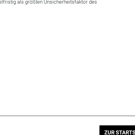
lfristig als größten Unsicherheitsfaktor des
ZUR STARTS