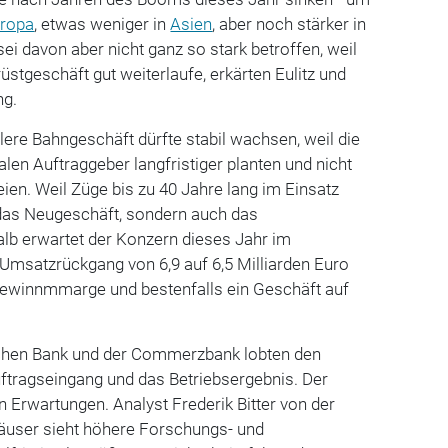
ropa
, etwas weniger in
Asien
, aber noch stärker in
ei davon aber nicht ganz so stark betroffen, weil
üstgeschäft gut weiterlaufe, erkärten Eulitz und
ng.
lere Bahngeschäft dürfte stabil wachsen, weil die
en Auftraggeber langfristiger planten und nicht
ien. Weil Züge bis zu 40 Jahre lang im Einsatz
 das Neugeschäft, sondern auch das
alb erwartet der Konzern dieses Jahr im
 Umsatzrückgang von 6,9 auf 6,5 Milliarden Euro
ewinnmmarge und bestenfalls ein Geschäft auf
schen Bank und der Commerzbank lobten den
ftragseingang und das Betriebsergebnis. Der
n Erwartungen. Analyst Frederik Bitter von der
äuser sieht höhere Forschungs- und