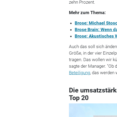
zehn Prozent.
Mehr zum Thema:
Brose: Michael Stos
Brose Brain: Wenn d
Brose: Akustisches 
Auch das soll sich änder
Größe, in der vier Einze
tragen. Das wollen wir kü
sagte der Manager. "Ob 
Beteiligung
, das werden 
Die umsatzstärk
Top 20