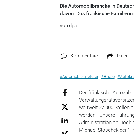
Die Automobilbranche in Deutsch
davon. Das fränkische Familienu
von
dpa
Kommentare
Teilen
#Automobilzulieferer
#Brose
#Autokri
Der fränkische Autozulie
Verwaltungsratsvorsitze
weltweit 32.000 Stellen 
werden. "Unsere Führung 
Administration an Hochl
Michael Stoschek der "Fr