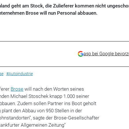
land geht am Stock, die Zulieferer kommen nicht ungescho
nternehmen Brose will nun Personal abbauen.
asp bei Google bevor
se
#Autoindustrie
ferer
Brose
will nach den Worten seines
nden Michael Stoschek knapp 1.000 seiner
abbauen. Zudem sollen Partner ins Boot geholt
plant den Abbau von 950 Stellen in der
ohnstandorten", sagte der Brose-Gesellschafter
ankfurter Allgemeinen Zeitung"