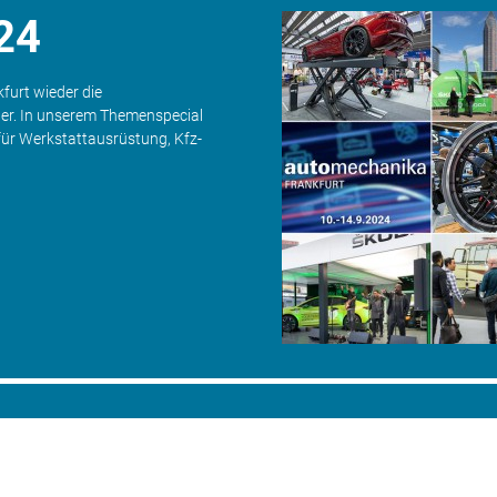
24
furt wieder die
her. In unserem Themenspecial
für Werkstattausrüstung, Kfz-