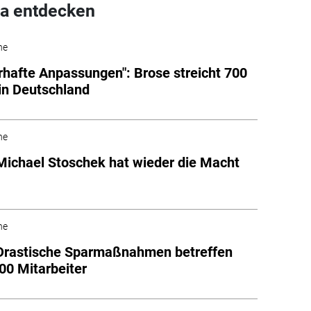
a entdecken
he
hafte Anpassungen": Brose streicht 700
 in Deutschland
he
Michael Stoschek hat wieder die Macht
he
Drastische Sparmaßnahmen betreffen
400 Mitarbeiter