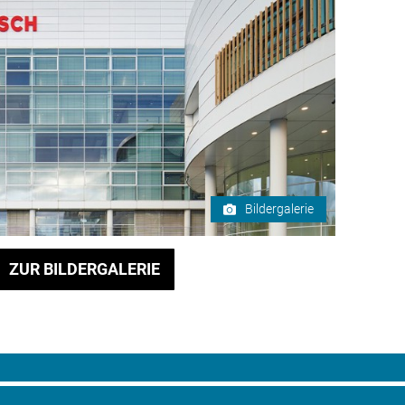
Bildergalerie
ZUR BILDERGALERIE