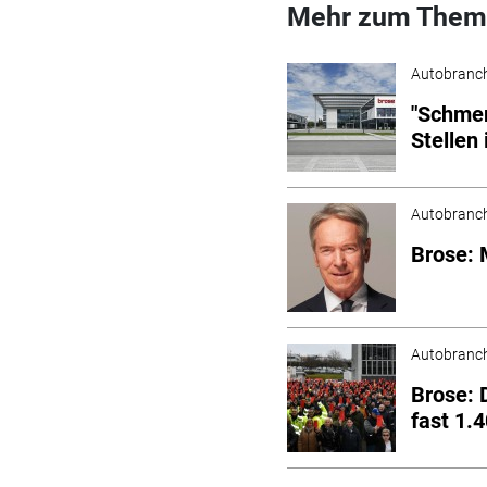
Mehr zum Them
Autobranc
"Schmer
Stellen
Autobranc
Brose: 
Autobranc
Brose: 
fast 1.