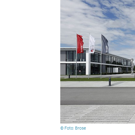
© Foto: Brose