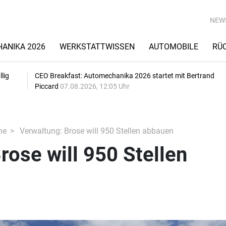
NEW
ANIKA 2026
WERKSTATTWISSEN
AUTOMOBILE
RÜ
lig
CEO Breakfast: Automechanika 2026 startet mit Bertrand
Piccard
07.08.2026, 12:05 Uhr
he
Verwaltung: Brose will 950 Stellen abbauen
rose will 950 Stellen