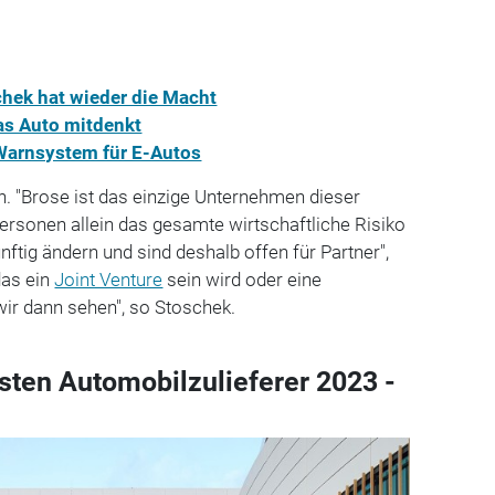
chek hat wieder die Macht
as Auto mitdenkt
Warnsystem für E-Autos
n. "Brose ist das einzige Unternehmen dieser
lpersonen allein das gesamte wirtschaftliche Risiko
nftig ändern und sind deshalb offen für Partner",
das ein
Joint Venture
sein wird oder eine
wir dann sehen", so Stoschek.
sten Automobilzulieferer 2023 -