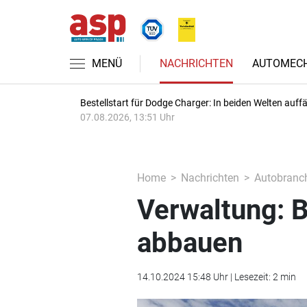
MENÜ
NACHRICHTEN
AUTOMECH
Bestellstart für Dodge Charger: In beiden Welten auffäl
07.08.2026, 13:51 Uhr
Home
Nachrichten
Autobranc
Verwaltung: B
abbauen
14.10.2024 15:48 Uhr | Lesezeit: 2 min