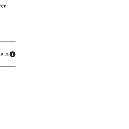
ren
zugen