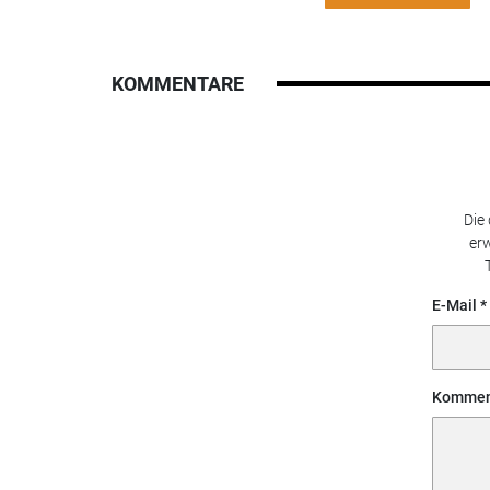
KOMMENTARE
Die
erw
E-Mail
Kommen