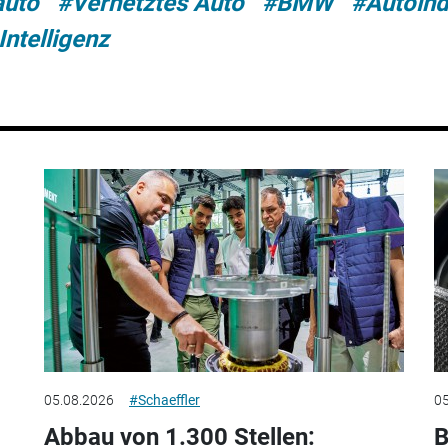
auto
#Vernetztes Auto
#BMW
#Autoind
Intelligenz
05.08.2026
#Schaeffler
05
Abbau von 1.300 Stellen:
B