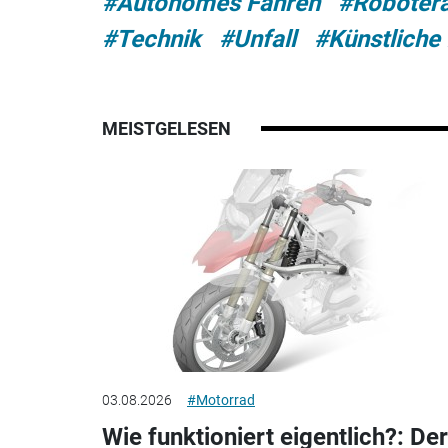
#Autonomes Fahren
#Roboter
#Technik
#Unfall
#Künstliche 
MEISTGELESEN
03.08.2026
#Motorrad
Wie funktioniert eigentlich?: Der