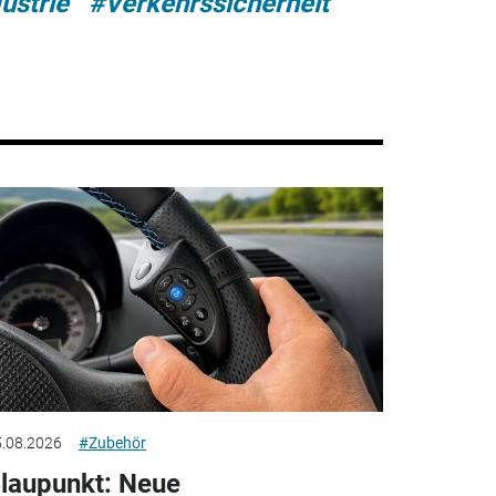
ustrie
#Verkehrssicherheit
.08.2026
#Zubehör
laupunkt: Neue