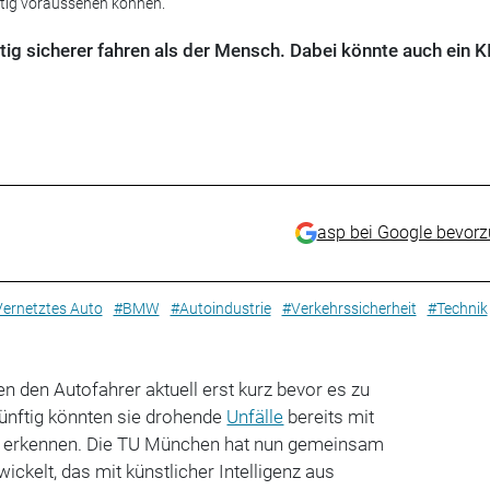
ftig voraussehen können.
tig sicherer fahren als der Mensch. Dabei könnte auch ein KI
asp bei Google bevor
ernetztes Auto
#BMW
#Autoindustrie
#Verkehrssicherheit
#Technik
den Autofahrer aktuell erst kurz bevor es zu
Künftig könnten sie drohende
Unfälle
bereits mit
f erkennen. Die TU München hat nun gemeinsam
ickelt, das mit künstlicher Intelligenz aus