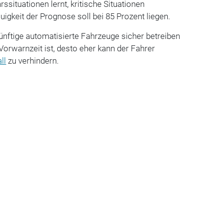
situationen lernt, kritische Situationen
igkeit der Prognose soll bei 85 Prozent liegen.
künftige automatisierte Fahrzeuge sicher betreiben
Vorwarnzeit ist, desto eher kann der Fahrer
ll
zu verhindern.