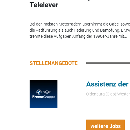
Telelever
Bei den meisten Motorrädern übernimmt die Gabel sowo
die Radführung als auch Federung und Dämpfung. BM
trennte diese Aufgaben Anfang der 1990er-Jahre mit...
STELLENANGEBOTE
Assistenz der
Oldenburg (Oldb);Weste
weitere Jobs