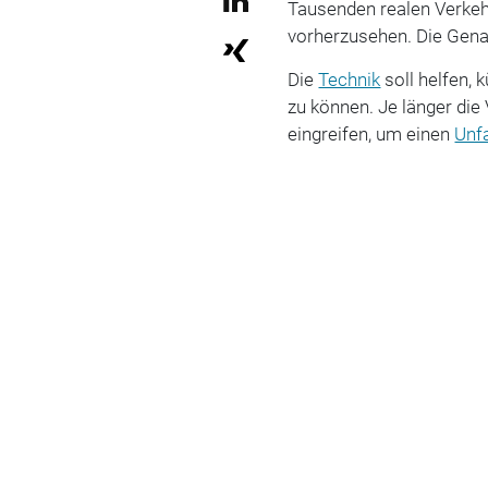
Tausenden realen Verkehrs
vorherzusehen. Die Genau
Die
Technik
soll helfen, 
zu können. Je länger die 
eingreifen, um einen
Unfa