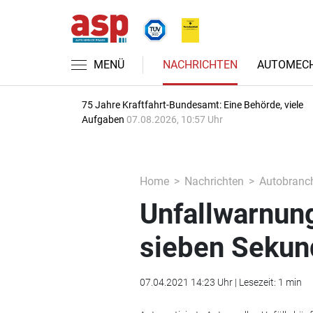
MENÜ
NACHRICHTEN
AUTOMECH
75 Jahre Kraftfahrt-Bundesamt: Eine Behörde, viele
Aufgaben
07.08.2026, 10:57 Uhr
Home
Nachrichten
Autobranc
Unfallwarnung
sieben Sekund
07.04.2021 14:23 Uhr | Lesezeit: 1 min