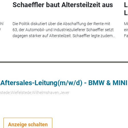
Schaeffler baut Altersteilzeit aus
L
L
hl
Die Politik diskutiert über die Abschaffung der Rente mit
Mi
W
63, der Automobil- und Industriezulieferer Schaeffler setzt
ei
dagegen stärker auf Altersteilzeit. Schaeffler legte zudem...
Fa
 Aftersales-Leitung(m/w/d) - BMW & MINI
rstede;Wiefelstede;Wilhelmshaven;Jever
Anzeige schalten