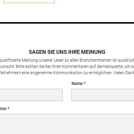
SAGEN SIE UNS IHRE MEINUNG
 qualifizierte Meinung unserer Leser zu allen Branchenthemen ist ausdrück
ünscht. Bitte achten Sie bei Ihren Kommentaren auf die Netiquette, um a
Teilnehmern eine angenehme Kommunikation zu ermöglichen. Vielen Dank
Name
tar