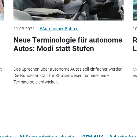
11.03.2021
#Autonomes Fahren
10
Neue Terminologie für autonome
R
Autos: Modi statt Stufen
L
t
Das Sprechen über autonome Autos soll einfacher werden.
Me
Die Bundesanstalt für Straßenwesen hat eine neue
es
Terminologie entwickelt.