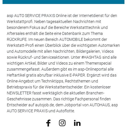
asp AUTO SERVICE PRAXIS Online ist der Internetdienst für den
Werkstattprofi. Neben tagesaktuellen Nachrichten mit
besonderem Fokus auf die Bereiche Werkstatttechnik und
Aftersales enthält die Seite eine Datenbank zum Thema
RÜCKRUFE. Im neuen Bereich AUTOMOBILE bekommt der
Werkstatt-Profi einen Überblick über die wichtigsten Automarken
und Automodelle mit allen Nachrichten, Bildergalerien, Videos
sowie Rückruf- und Serviceaktionen. Unter #HASHTAG sind alle
wichtigen Artikel, Bilder und Videos zu einem Themenspecial
zusammengefasst. Außerdem gibt es im asp-Onlineportal alle
Heftartikel gratis abrufbar inklusive E-PAPER. Ergänzt wird das
Online-Angebot um Techniktipps, Rechtsthemen und
Betriebspraxis für die Werkstattentscheider. Ein kostenloser
NEWSLETTER fasst werktäglich die aktuellen Branchen-
Geschehnisse zusammen. Das richtige Fachpersonal finden
Entscheider auf autojob.de, dem Jobportal von AUTOHAUS, asp
AUTO SERVICE PRAXIS und Autoflotte.