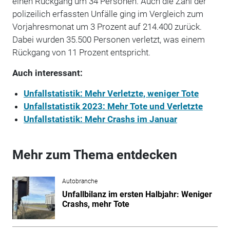
einen Rückgang um 34 Personen. Auch die Zahl der
polizeilich erfassten Unfälle ging im Vergleich zum
Vorjahresmonat um 3 Prozent auf 214.400 zurück.
Dabei wurden 35.500 Personen verletzt, was einem
Rückgang von 11 Prozent entspricht.
Auch interessant:
Unfallstatistik: Mehr Verletzte, weniger Tote
Unfallstatistik 2023: Mehr Tote und Verletzte
Unfallstatistik: Mehr Crashs im Januar
Mehr zum Thema entdecken
Autobranche
Unfallbilanz im ersten Halbjahr: Weniger
Crashs, mehr Tote