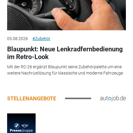
05.08.2026
#Zubehör
Blaupunkt: Neue Lenkradfernbedienung
im Retro-Look
Mit der RC-26 ergänzt Blaupunkt seine Zubehörpalette um eine
weitere Nachrüstlösung für klassische und moderne Fahrzeuge.
STELLENANGEBOTE