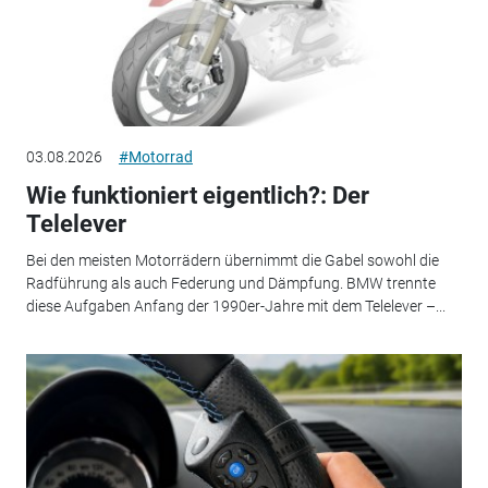
03.08.2026
#Motorrad
Wie funktioniert eigentlich?: Der
Telelever
Bei den meisten Motorrädern übernimmt die Gabel sowohl die
Radführung als auch Federung und Dämpfung. BMW trennte
diese Aufgaben Anfang der 1990er-Jahre mit dem Telelever –...