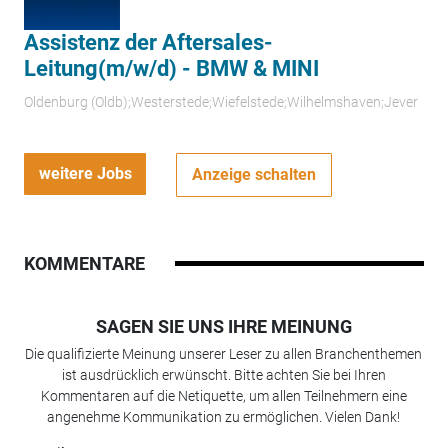
Assistenz der Aftersales-
Leitung(m/w/d) - BMW & MINI
Oldenburg (Oldb);Westerstede;Wiefelstede;Wilhelmshaven;Jever
weitere Jobs
Anzeige schalten
KOMMENTARE
SAGEN SIE UNS IHRE MEINUNG
Die qualifizierte Meinung unserer Leser zu allen Branchenthemen
ist ausdrücklich erwünscht. Bitte achten Sie bei Ihren
Kommentaren auf die Netiquette, um allen Teilnehmern eine
angenehme Kommunikation zu ermöglichen. Vielen Dank!