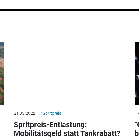
21.03.2022
#Spritpreis
17
Spritpreis-Entlastung:
"
Mobilitätsgeld statt Tankrabatt?
b