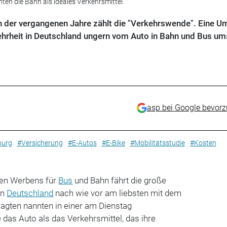
ten die Bahn als ideales Verkehrsmittel.
n der vergangenen Jahre zählt die "Verkehrswende". Eine U
ehrheit in Deutschland ungern vom Auto in Bahn und Bus ums
asp bei Google bevor
burg
#Versicherung
#E-Autos
#E-Bike
#Mobilitätsstudie
#Kosten
hen Werbens für
Bus
und Bahn fährt die große
in
Deutschland
nach wie vor am liebsten mit dem
ragten nannten in einer am Dienstag
 das Auto als das Verkehrsmittel, das ihre