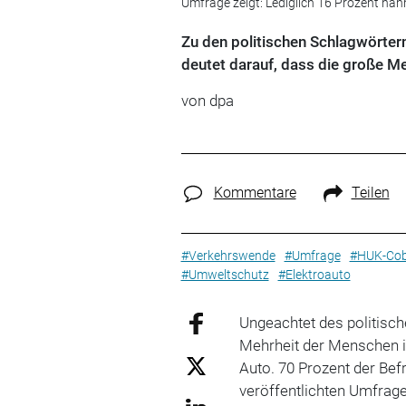
Umfrage zeigt: Lediglich 16 Prozent nann
Zu den politischen Schlagwörter
deutet darauf, dass die große M
von dpa
Kommentare
Teilen
#Verkehrswende
#Umfrage
#HUK-Co
#Umweltschutz
#Elektroauto
Ungeachtet des politisc
Mehrheit der Menschen 
Auto. 70 Prozent der Bef
veröffentlichten Umfrage