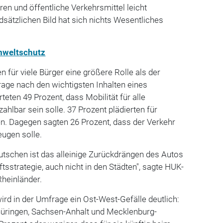
oren und öffentliche Verkehrsmittel leicht
ätzlichen Bild hat sich nichts Wesentliches
weltschutz
 für viele Bürger eine größere Rolle als der
age nach den wichtigsten Inhalten eines
eten 49 Prozent, dass Mobilität für alle
hlbar sein solle. 37 Prozent plädierten für
en. Dagegen sagten 26 Prozent, dass der Verkehr
eugen solle.
utschen ist das alleinige Zurückdrängen des Autos
tsstrategie, auch nicht in den Städten", sagte HUK-
Rheinländer.
ird in der Umfrage ein Ost-West-Gefälle deutlich:
hüringen, Sachsen-Anhalt und Mecklenburg-