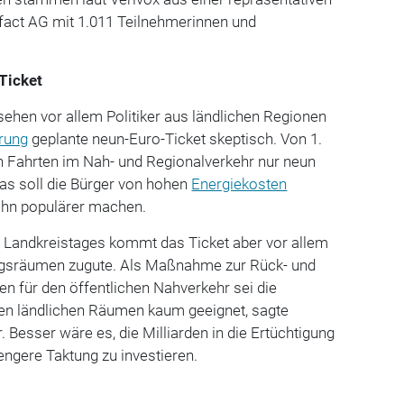
fact AG mit 1.011 Teilnehmerinnen und
Ticket
ehen vor allem Politiker aus ländlichen Regionen
rung
geplante neun-Euro-Ticket skeptisch. Von 1.
en Fahrten im Nah- und Regionalverkehr nur neun
as soll die Bürger von hohen
Energiekosten
ahn populärer machen.
 Landkreistages kommt das Ticket aber vor allem
ngsräumen zugute. Als Maßnahme zur Rück- und
 für den öffentlichen Nahverkehr sei die
den ländlichen Räumen kaum geeignet, sagte
 Besser wäre es, die Milliarden in die Ertüchtigung
ngere Taktung zu investieren.