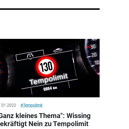
.01.2022
#Tempolimit
Ganz kleines Thema": Wissing
ekräftigt Nein zu Tempolimit