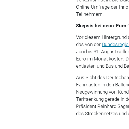
Online-Umfrage der Inno
Teilnehmern.
Skepsis bei neun-Euro-
Vor diesem Hintergrund s
das von der
Bundesregie
Juni bis 31. August soll
Euro im Monat kosten. D
entlasten und Bus und B
Aus Sicht des Deutschen
Fahrgästen in den Ballu
Neugewinnung von Kunden
Tarifsenkung gerade in 
Präsident Reinhard Sager.
des Streckennetzes und e