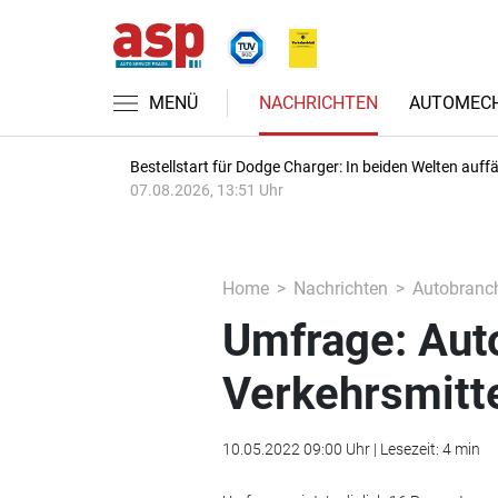
MENÜ
NACHRICHTEN
AUTOMECH
Bestellstart für Dodge Charger: In beiden Welten auffäl
07.08.2026, 13:51 Uhr
Home
Nachrichten
Autobranc
Umfrage: Auto
Verkehrsmitt
10.05.2022 09:00 Uhr | Lesezeit: 4 min