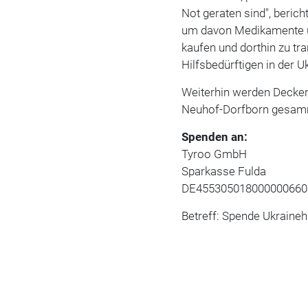
Not geraten sind", beric
um davon Medikamente un
kaufen und dorthin zu tr
Hilfsbedürftigen in der U
Weiterhin werden Decken,
Neuhof-Dorfborn gesamme
Spenden an:
Tyroo GmbH
Sparkasse Fulda
DE455305018000000660
Betreff: Spende Ukraineh