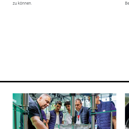
zu können.
Be