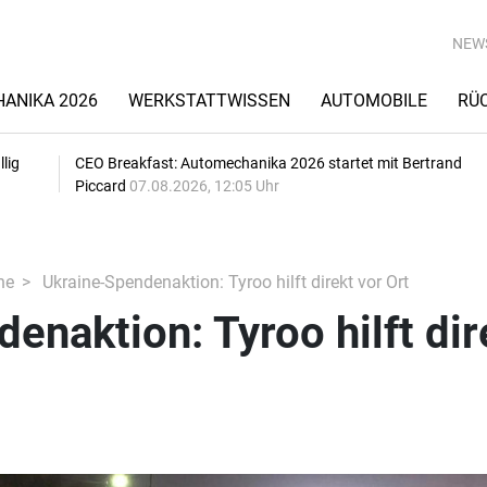
NEW
ANIKA 2026
WERKSTATTWISSEN
AUTOMOBILE
RÜ
lig
CEO Breakfast: Automechanika 2026 startet mit Bertrand
Piccard
07.08.2026, 12:05 Uhr
he
Ukraine-Spendenaktion: Tyroo hilft direkt vor Ort
enaktion: Tyroo hilft dir