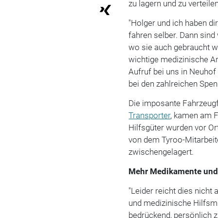
zu lagern und zu verteil
"Holger und ich haben di
fahren selber. Dann sind
wo sie auch gebraucht w
wichtige medizinische A
Aufruf bei uns in Neuho
bei den zahlreichen Spen
Die imposante Fahrzeugf
Transporter
, kamen am F
Hilfsgüter wurden vor Or
von dem Tyroo-Mitarbeit
zwischengelagert.
Mehr Medikamente und m
"Leider reicht dies nich
und medizinische Hilfsmit
bedrückend, persönlich z