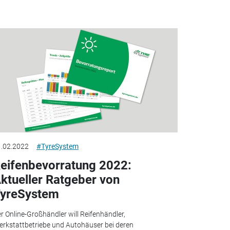
.02.2022
#TyreSystem
eifenbevorratung 2022:
ktueller Ratgeber von
yreSystem
r Online-Großhändler will Reifenhändler,
rkstattbetriebe und Autohäuser bei deren