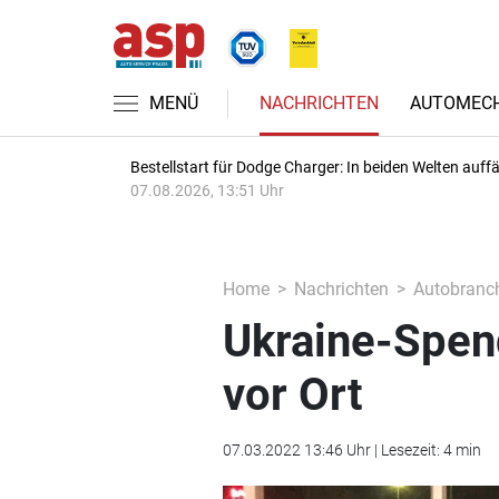
MENÜ
NACHRICHTEN
AUTOMECH
Bestellstart für Dodge Charger: In beiden Welten auffäl
07.08.2026, 13:51 Uhr
Home
Nachrichten
Autobranc
Ukraine-Spend
vor Ort
07.03.2022 13:46 Uhr | Lesezeit: 4 min