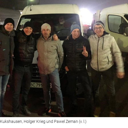
 Kukshausen, Holger Krieg und Pawel Zeman (v. l.)