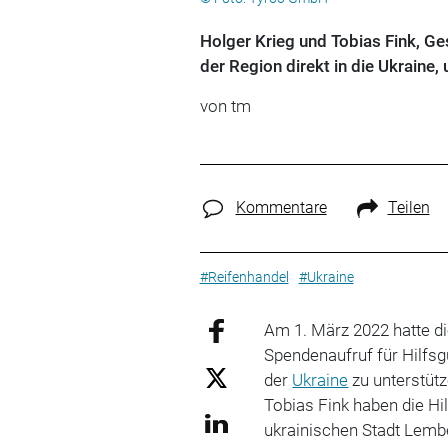
Holger Krieg und Tobias Fink, Ge
der Region direkt in die Ukraine
von tm
Kommentare
Teilen
#Reifenhandel
#Ukraine
Am 1. März 2022 hatte d
Spendenaufruf für Hilfsg
der
Ukraine
zu unterstütz
Tobias Fink haben die Hil
ukrainischen Stadt Lem