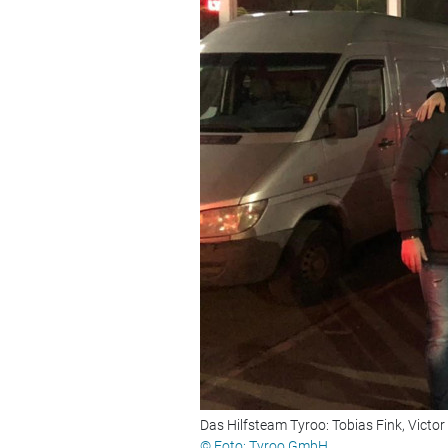
Das Hilfsteam Tyroo: Tobias Fink, Victor
© Foto: Tyroo GmbH