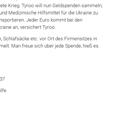
htete Krieg. Tyroo will nun Geldspenden sammeln,
d Medizinische Hilfsmittel für die Ukraine zu
ansportieren. Jeder Euro kommt bei den
kraine an, versichert Tyroo.
 Schlafsäcke etc. vor Ort des Firmensitzes in
lt. Man freue sich über jede Spende, hieß es.
37
ilfe