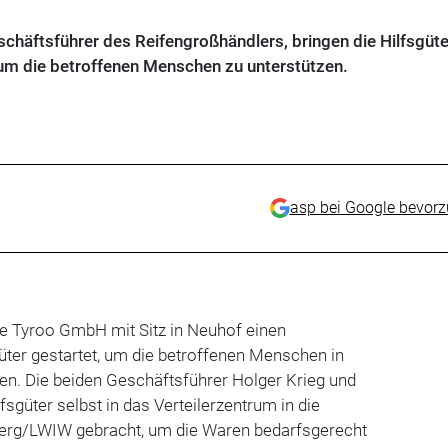
schäftsführer des Reifengroßhändlers, bringen die Hilfsgüte
, um die betroffenen Menschen zu unterstützen.
asp bei Google bevor
ie Tyroo GmbH mit Sitz in Neuhof einen
üter gestartet, um die betroffenen Menschen in
en. Die beiden Geschäftsführer Holger Krieg und
fsgüter selbst in das Verteilerzentrum in die
berg/LWIW gebracht, um die Waren bedarfsgerecht