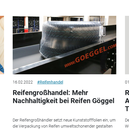
16.02.2022
#Reifenhandel
01
Reifengroßhandel: Mehr
R
Nachhaltigkeit bei Reifen Göggel
A
T
Der Reifengroßhändler setzt neue Kunststofffolien ein, um
De
die Verpackung von Reifen umweltschonender gestalten
We