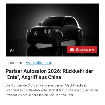
Bildergalerie
07.08.2026
#Autosalon Paris
Pariser Autosalon 2026: Rückkehr der
"Ente", Angriff aus China
Die Mondial de l'Auto in Paris erlebt einen Machtwechsel.
Während sich viele etablierte Hersteller zurückziehen, wächst die
Präsenz chinesischer Marken von Jahr zu Jahr.