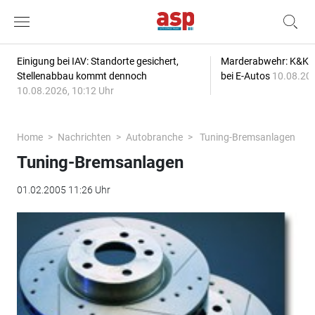
Einigung bei IAV: Standorte gesichert,
Marderabwehr: K&K s
Stellenabbau kommt dennoch
bei E-Autos
10.08.202
10.08.2026, 10:12 Uhr
Home
Nachrichten
Autobranche
Tuning-Bremsanlagen
Tuning-Bremsanlagen
01.02.2005 11:26 Uhr