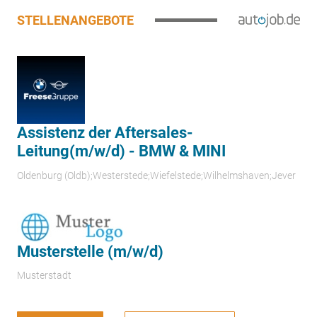
STELLENANGEBOTE
Assistenz der Aftersales-
Leitung(m/w/d) - BMW & MINI
Oldenburg (Oldb);Westerstede;Wiefelstede;Wilhelmshaven;Jever
Musterstelle (m/w/d)
Musterstadt