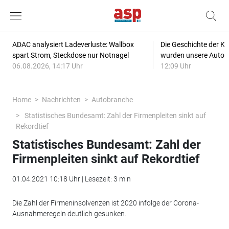
ADAC analysiert Ladeverluste: Wallbox
Die Geschichte der Kl
spart Strom, Steckdose nur Notnagel
wurden unsere Autos
06.08.2026, 14:17 Uhr
12:09 Uhr
Home
Nachrichten
Autobranche
Statistisches Bundesamt: Zahl der Firmenpleiten sinkt auf
Rekordtief
Statistisches Bundesamt: Zahl der
Firmenpleiten sinkt auf Rekordtief
01.04.2021 10:18 Uhr | Lesezeit: 3 min
Die Zahl der Firmeninsolvenzen ist 2020 infolge der Corona-
Ausnahmeregeln deutlich gesunken.