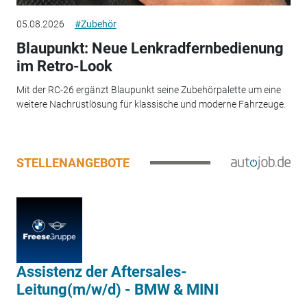
05.08.2026
#Zubehör
Blaupunkt: Neue Lenkradfernbedienung
im Retro-Look
Mit der RC-26 ergänzt Blaupunkt seine Zubehörpalette um eine
weitere Nachrüstlösung für klassische und moderne Fahrzeuge.
STELLENANGEBOTE
Assistenz der Aftersales-
Leitung(m/w/d) - BMW & MINI