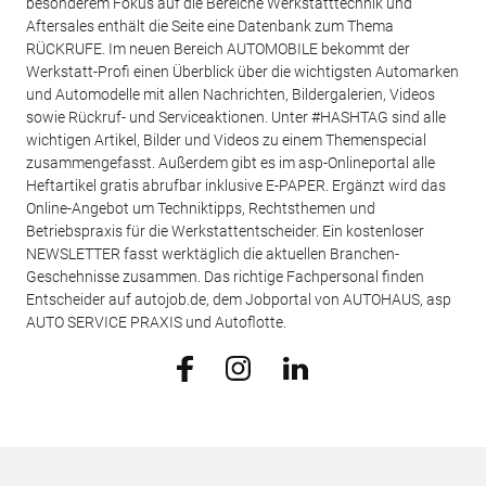
besonderem Fokus auf die Bereiche Werkstatttechnik und
Aftersales enthält die Seite eine Datenbank zum Thema
RÜCKRUFE. Im neuen Bereich AUTOMOBILE bekommt der
Werkstatt-Profi einen Überblick über die wichtigsten Automarken
und Automodelle mit allen Nachrichten, Bildergalerien, Videos
sowie Rückruf- und Serviceaktionen. Unter #HASHTAG sind alle
wichtigen Artikel, Bilder und Videos zu einem Themenspecial
zusammengefasst. Außerdem gibt es im asp-Onlineportal alle
Heftartikel gratis abrufbar inklusive E-PAPER. Ergänzt wird das
Online-Angebot um Techniktipps, Rechtsthemen und
Betriebspraxis für die Werkstattentscheider. Ein kostenloser
NEWSLETTER fasst werktäglich die aktuellen Branchen-
Geschehnisse zusammen. Das richtige Fachpersonal finden
Entscheider auf autojob.de, dem Jobportal von AUTOHAUS, asp
AUTO SERVICE PRAXIS und Autoflotte.