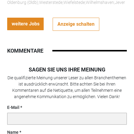
Oldenburg (Oldb);Westerstede;Wiefelstede;Wilhelmshaven;Jever
weitere Jobs
Anzeige schalten
KOMMENTARE
SAGEN SIE UNS IHRE MEINUNG
Die qualifizierte Meinung unserer Leser zu allen Branchenthemen
ist ausdrücklich erwünscht. Bitte achten Sie bei Ihren
Kommentaren auf die Netiquette, um allen Teilnehmern eine
angenehme Kommunikation zu ermöglichen. Vielen Dank!
E-Mail
Name