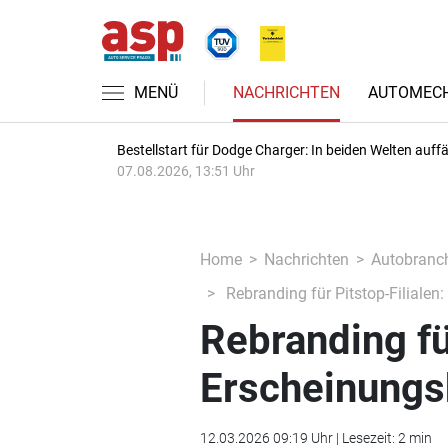
MENÜ
NACHRICHTEN
AUTOMECH
Bestellstart für Dodge Charger: In beiden Welten auffäl
07.08.2026, 13:51 Uhr
Home
Nachrichten
Autobranc
Rebranding für Pitstop-Filiale
Rebranding fü
Erscheinungs
12.03.2026 09:19 Uhr | Lesezeit: 2 min