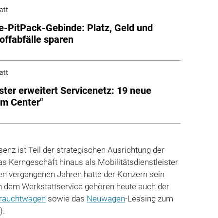
att
e-PitPack-Gebinde: Platz, Geld und
offabfälle sparen
att
ter erweitert Servicenetz: 19 neue
m Center"
enz ist Teil der strategischen Ausrichtung der
s Kerngeschäft hinaus als Mobilitätsdienstleister
 den vergangenen Jahren hatte der Konzern sein
n dem Werkstattservice gehören heute auch der
rauchtwagen
sowie das
Neuwagen
-Leasing zum
).