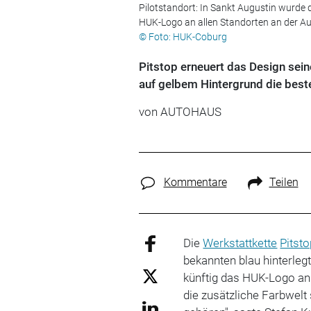
Pilotstandort: In Sankt Augustin wurde d
HUK-Logo an allen Standorten an der Au
© Foto: HUK-Coburg
Pitstop erneuert das Design sei
auf gelbem Hintergrund die best
von
AUTOHAUS
Kommentare
Teilen
Die
Werkstattkette
Pitst
bekannten blau hinterleg
künftig das HUK-Logo an
die zusätzliche Farbwelt 