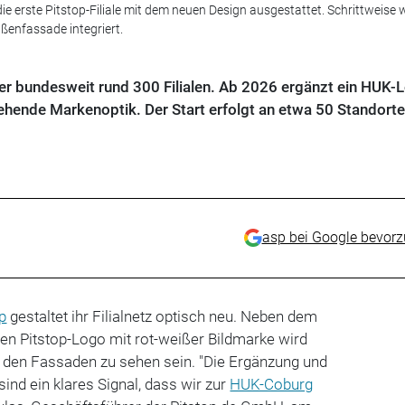
ie erste Pitstop-Filiale mit dem neuen Design ausgestattet. Schrittweise 
ßenfassade integriert.
ner bundesweit rund 300 Filialen. Ab 2026 ergänzt ein HUK-
ehende Markenoptik. Der Start erfolgt an etwa 50 Standorte
asp bei Google bevor
op
gestaltet ihr Filialnetz optisch neu. Neben dem
ten Pitstop-Logo mit rot-weißer Bildmarke wird
 den Fassaden zu sehen sein. "Die Ergänzung und
sind ein klares Signal, dass wir zur
HUK-Coburg