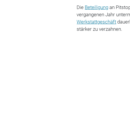
Die
Beteiligung
an Pitsto
vergangenen Jahr unterm
Werkstattgeschäft
dauerh
stärker zu verzahnen.