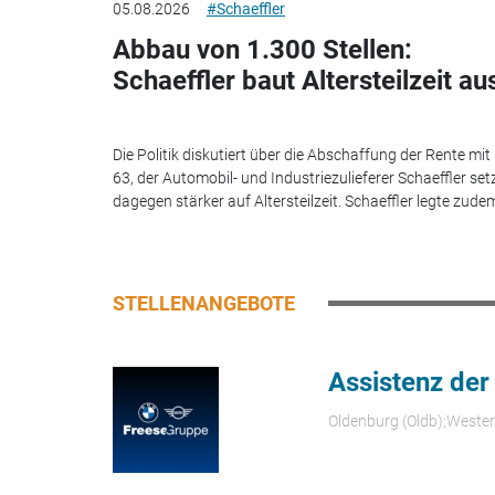
05.08.2026
#Schaeffler
Abbau von 1.300 Stellen:
Schaeffler baut Altersteilzeit au
Die Politik diskutiert über die Abschaffung der Rente mit
63, der Automobil- und Industriezulieferer Schaeffler set
dagegen stärker auf Altersteilzeit. Schaeffler legte zudem
STELLENANGEBOTE
Assistenz der
Oldenburg (Oldb);Weste