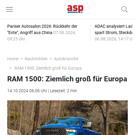
Pariser Autosalon 2026: Rückkehr der
ADAC analysiert Lade
"Ente", Angriff aus China
07.08.2026,
spart Strom, Steckdo
09:25 Uhr
06.08.2026, 14:17 Uh
Home
Nachrichten
Autobranche
RAM 1500: Ziemlich groß für Europa
RAM 1500: Ziemlich groß für Europa
14.10.2024 06:06 Uhr | Lesezeit: 2 min