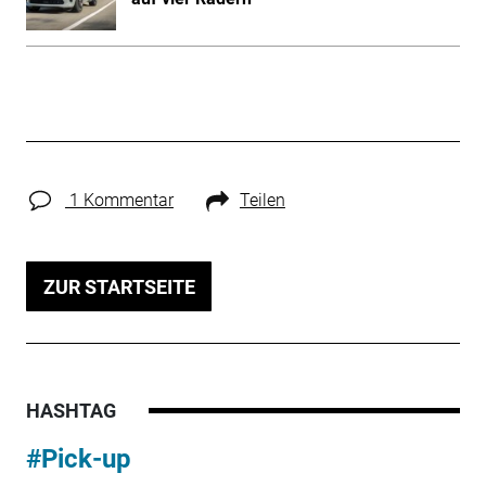
1 Kommentar
Teilen
ZUR STARTSEITE
HASHTAG
#Pick-up