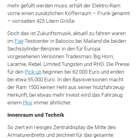
mehr gefüllt werden muss, erhält der Elektro-Ram
vorne einen zusätzlichen Kofferraum – Frunk genannt
– von satten 425 Litern Größe.
Doch das ist Zukunftsmusik, aktuell zu fahren waren
im
Fiat
-Testcenter in Balocco bei Mailand die beiden
Sechszylinder-Benziner in den für Europa
vorgesehenen Versionen Tradesman, Big Horn,
Laramie, Rebel, Limited Tungsten und RHO. Die Preise
für den
Pick-up
beginnen bei 62.000 Euro und enden
bei etwa 95.000 Euro. In den Basisversionen macht
der Ram 1500 keinen Hehl aus seiner Nutzfahrzeug-
Herkunft, bei etwas mehr Invest wird das Fahrzeug
einem
Pkw
immer ähnlicher.
Innenraum und Technik
So ziert ein riesiges Zentraldisplay die Mitte des
Armaturenbretts und zeichnet für das gesamte