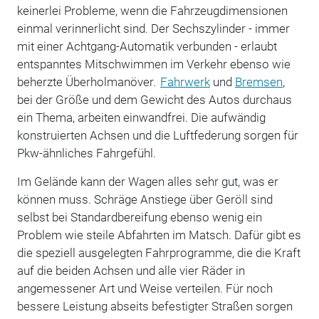
keinerlei Probleme, wenn die Fahrzeugdimensionen
einmal verinnerlicht sind. Der Sechszylinder - immer
mit einer Achtgang-Automatik verbunden - erlaubt
entspanntes Mitschwimmen im Verkehr ebenso wie
beherzte Überholmanöver.
Fahrwerk
und
Bremsen
,
bei der Größe und dem Gewicht des Autos durchaus
ein Thema, arbeiten einwandfrei. Die aufwändig
konstruierten Achsen und die Luftfederung sorgen für
Pkw-ähnliches Fahrgefühl.
Im Gelände kann der Wagen alles sehr gut, was er
können muss. Schräge Anstiege über Geröll sind
selbst bei Standardbereifung ebenso wenig ein
Problem wie steile Abfahrten im Matsch. Dafür gibt es
die speziell ausgelegten Fahrprogramme, die die Kraft
auf die beiden Achsen und alle vier Räder in
angemessener Art und Weise verteilen. Für noch
bessere Leistung abseits befestigter Straßen sorgen