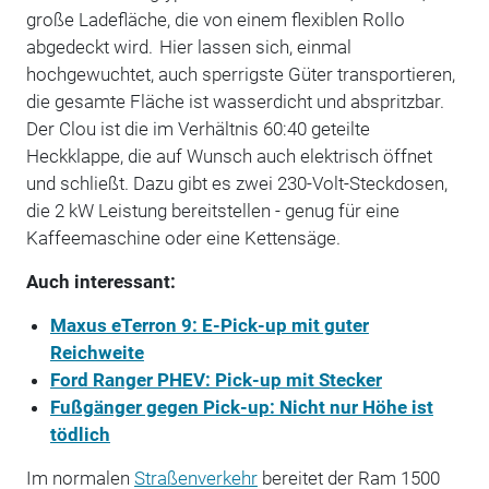
große Ladefläche, die von einem flexiblen Rollo
abgedeckt wird. Hier lassen sich, einmal
hochgewuchtet, auch sperrigste Güter transportieren,
die gesamte Fläche ist wasserdicht und abspritzbar.
Der Clou ist die im Verhältnis 60:40 geteilte
Heckklappe, die auf Wunsch auch elektrisch öffnet
und schließt. Dazu gibt es zwei 230-Volt-Steckdosen,
die 2 kW Leistung bereitstellen - genug für eine
Kaffeemaschine oder eine Kettensäge.
Auch interessant:
Maxus eTerron 9: E-Pick-up mit guter
Reichweite
Ford Ranger PHEV: Pick-up mit Stecker
Fußgänger gegen Pick-up: Nicht nur Höhe ist
tödlich
Im normalen
Straßenverkehr
bereitet der Ram 1500