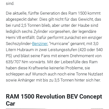
sind.
Die aktuelle, fünfte Generation des Ram 1500 kommt
abgespeckt daher. Dies gilt nicht für das Gewicht, das
bei rund 2,5 Tonnen blieb, aber unter der Haube sind
lediglich sechs Zylinder vorgesehen, der legendäre
Hemi V8 entfällt. Dafür performt zunächst ein einziger
Sechszylinder-
Benziner
, "Hurricane" genannt, mit 3,0
Litern Hubraum in zwei Leistungsstufen (420 oder 540
PS) und bläst seine Fans mit einem Drehmoment von
635/707 Nm vorwärts. Mit der Leibesfülle des Ram
haben diese Kraftwerke keinerlei Probleme, sie
schleppen auf Wunsch auch noch eine Tonne Nutzlast
sowie Anhänger mit bis zu 3,5 Tonnen hinter sich her.
RAM 1500 Revolution BEV Concept
Car