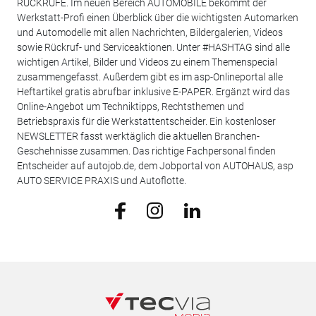
RÜCKRUFE. Im neuen Bereich AUTOMOBILE bekommt der
Werkstatt-Profi einen Überblick über die wichtigsten Automarken
und Automodelle mit allen Nachrichten, Bildergalerien, Videos
sowie Rückruf- und Serviceaktionen. Unter #HASHTAG sind alle
wichtigen Artikel, Bilder und Videos zu einem Themenspecial
zusammengefasst. Außerdem gibt es im asp-Onlineportal alle
Heftartikel gratis abrufbar inklusive E-PAPER. Ergänzt wird das
Online-Angebot um Techniktipps, Rechtsthemen und
Betriebspraxis für die Werkstattentscheider. Ein kostenloser
NEWSLETTER fasst werktäglich die aktuellen Branchen-
Geschehnisse zusammen. Das richtige Fachpersonal finden
Entscheider auf autojob.de, dem Jobportal von AUTOHAUS, asp
AUTO SERVICE PRAXIS und Autoflotte.