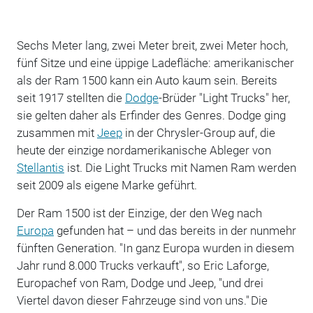
Sechs Meter lang, zwei Meter breit, zwei Meter hoch,
fünf Sitze und eine üppige Ladefläche: amerikanischer
als der Ram 1500 kann ein Auto kaum sein. Bereits
seit 1917 stellten die
Dodge
-Brüder "Light Trucks" her,
sie gelten daher als Erfinder des Genres. Dodge ging
zusammen mit
Jeep
in der Chrysler-Group auf, die
heute der einzige nordamerikanische Ableger von
Stellantis
ist. Die Light Trucks mit Namen Ram werden
seit 2009 als eigene Marke geführt.
Der Ram 1500 ist der Einzige, der den Weg nach
Europa
gefunden hat – und das bereits in der nunmehr
fünften Generation. "In ganz Europa wurden in diesem
Jahr rund 8.000 Trucks verkauft", so Eric Laforge,
Europachef von Ram, Dodge und Jeep, "und drei
Viertel davon dieser Fahrzeuge sind von uns." Die