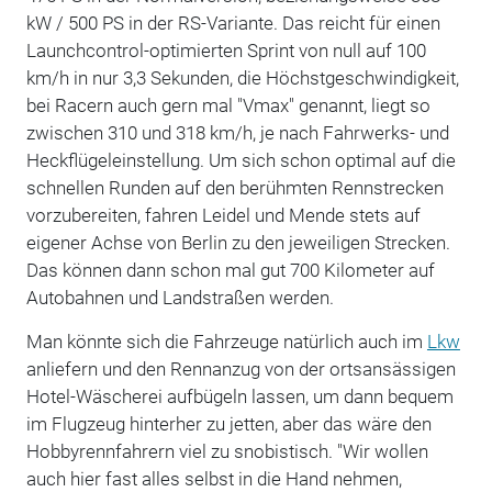
kW / 500 PS in der RS-Variante. Das reicht für einen
Launchcontrol-optimierten Sprint von null auf 100
km/h in nur 3,3 Sekunden, die Höchstgeschwindigkeit,
bei Racern auch gern mal "Vmax" genannt, liegt so
zwischen 310 und 318 km/h, je nach Fahrwerks- und
Heckflügeleinstellung. Um sich schon optimal auf die
schnellen Runden auf den berühmten Rennstrecken
vorzubereiten, fahren Leidel und Mende stets auf
eigener Achse von Berlin zu den jeweiligen Strecken.
Das können dann schon mal gut 700 Kilometer auf
Autobahnen und Landstraßen werden.
Man könnte sich die Fahrzeuge natürlich auch im
Lkw
anliefern und den Rennanzug von der ortsansässigen
Hotel-Wäscherei aufbügeln lassen, um dann bequem
im Flugzeug hinterher zu jetten, aber das wäre den
Hobbyrennfahrern viel zu snobistisch. "Wir wollen
auch hier fast alles selbst in die Hand nehmen,