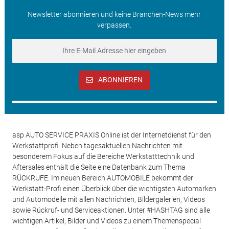
Newsletter abonnieren und keine Branchen-News mehr
verpassen.
ABONNIEREN
asp AUTO SERVICE PRAXIS Online ist der Internetdienst für den
Werkstattprofi. Neben tagesaktuellen Nachrichten mit
besonderem Fokus auf die Bereiche Werkstatttechnik und
Aftersales enthält die Seite eine Datenbank zum Thema
RÜCKRUFE. Im neuen Bereich AUTOMOBILE bekommt der
Werkstatt-Profi einen Überblick über die wichtigsten Automarken
und Automodelle mit allen Nachrichten, Bildergalerien, Videos
sowie Rückruf- und Serviceaktionen. Unter #HASHTAG sind alle
wichtigen Artikel, Bilder und Videos zu einem Themenspecial