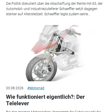
Die Politik diskutiert über die Abschaffung der Rente mit 63, der
Automobil- und Industriezulieferer Schaeffler setzt dagegen
stärker auf Altersteilzeit. Schaeffler legte zudem seine...
03.08.2026
#Motorrad
Wie funktioniert eigentlich?: Der
Telelever
Bei den meisten Motorrädern übernimmt die Gabel sowohl die