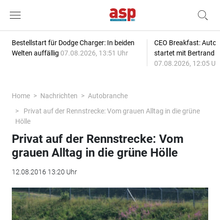
Bestellstart für Dodge Charger: In beiden
CEO Breakfast: Auto
Welten auffällig
07.08.2026, 13:51 Uhr
startet mit Bertrand 
07.08.2026, 12:05 Uh
Home
Nachrichten
Autobranche
Privat auf der Rennstrecke: Vom grauen Alltag in die grüne
Hölle
Privat auf der Rennstrecke: Vom
grauen Alltag in die grüne Hölle
12.08.2016 13:20 Uhr