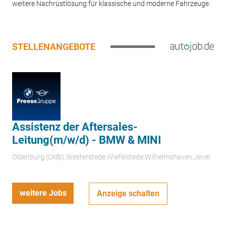
weitere Nachrüstlösung für klassische und moderne Fahrzeuge.
STELLENANGEBOTE
Assistenz der Aftersales-
Leitung(m/w/d) - BMW & MINI
Oldenburg (Oldb);Westerstede;Wiefelstede;Wilhelmshaven;Jever
weitere Jobs
Anzeige schalten