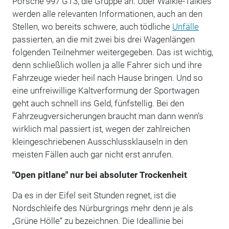
Porsche 997 GT3, die Gruppe an. Über Walkie-Talkies
werden alle relevanten Informationen, auch an den
Stellen, wo bereits schwere, auch tödliche
Unfälle
passierten, an die mit zwei bis drei Wagenlängen
folgenden Teilnehmer weitergegeben. Das ist wichtig,
denn schließlich wollen ja alle Fahrer sich und ihre
Fahrzeuge wieder heil nach Hause bringen. Und so
eine unfreiwillige Kaltverformung der Sportwagen
geht auch schnell ins Geld, fünfstellig. Bei den
Fahrzeugversicherungen braucht man dann wenn’s
wirklich mal passiert ist, wegen der zahlreichen
kleingeschriebenen Ausschlussklauseln in den
meisten Fällen auch gar nicht erst anrufen.
"Open pitlane" nur bei absoluter Trockenheit
Da es in der Eifel seit Stunden regnet, ist die
Nordschleife des Nürburgrings mehr denn je als
„Grüne Hölle“ zu bezeichnen. Die Ideallinie bei