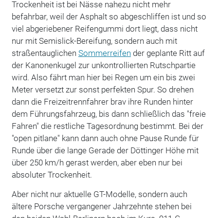
Trockenheit ist bei Nässe nahezu nicht mehr
befahrbar, weil der Asphalt so abgeschliffen ist und so
viel abgeriebener Reifengummi dort liegt, dass nicht
nur mit Semislick-Bereifung, sondern auch mit
straßentauglichen
Sommerreifen
der geplante Ritt auf
der Kanonenkugel zur unkontrollierten Rutschpartie
wird. Also fährt man hier bei Regen um ein bis zwei
Meter versetzt zur sonst perfekten Spur. So drehen
dann die Freizeitrennfahrer brav ihre Runden hinter
dem Führungsfahrzeug, bis dann schließlich das "freie
Fahren" die restliche Tagesordnung bestimmt. Bei der
"open pitlane" kann dann auch ohne Pause Runde für
Runde über die lange Gerade der Döttinger Höhe mit
über 250 km/h gerast werden, aber eben nur bei
absoluter Trockenheit.
Aber nicht nur aktuelle GT-Modelle, sondern auch
ältere Porsche vergangener Jahrzehnte stehen bei