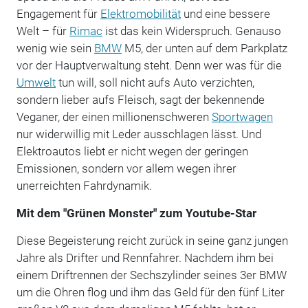
Engagement für
Elektromobilität
und eine bessere
Welt – für
Rimac
ist das kein Widerspruch. Genauso
wenig wie sein
BMW
M5, der unten auf dem Parkplatz
vor der Hauptverwaltung steht. Denn wer was für die
Umwelt
tun will, soll nicht aufs Auto verzichten,
sondern lieber aufs Fleisch, sagt der bekennende
Veganer, der einen millionenschweren
Sportwagen
nur widerwillig mit Leder ausschlagen lässt. Und
Elektroautos liebt er nicht wegen der geringen
Emissionen, sondern vor allem wegen ihrer
unerreichten Fahrdynamik.
Mit dem "Grünen Monster" zum Youtube-Star
Diese Begeisterung reicht zurück in seine ganz jungen
Jahre als Drifter und Rennfahrer. Nachdem ihm bei
einem Driftrennen der Sechszylinder seines 3er BMW
um die Ohren flog und ihm das Geld für den fünf Liter