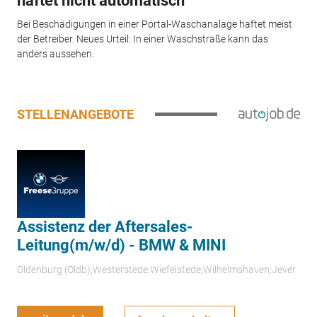
haftet nicht automatisch
Bei Beschädigungen in einer Portal-Waschanalage haftet meist
der Betreiber. Neues Urteil: In einer Waschstraße kann das
anders aussehen.
STELLENANGEBOTE
Assistenz der Aftersales-
Leitung(m/w/d) - BMW & MINI
Oldenburg (Oldb);Westerstede;Wiefelstede;Wilhelmshaven;Jever