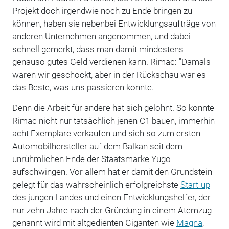
Projekt doch irgendwie noch zu Ende bringen zu
können, haben sie nebenbei Entwicklungsaufträge von
anderen Unternehmen angenommen, und dabei
schnell gemerkt, dass man damit mindestens
genauso gutes Geld verdienen kann. Rimac: "Damals
waren wir geschockt, aber in der Rückschau war es
das Beste, was uns passieren konnte."
Denn die Arbeit für andere hat sich gelohnt. So konnte
Rimac nicht nur tatsächlich jenen C1 bauen, immerhin
acht Exemplare verkaufen und sich so zum ersten
Automobilhersteller auf dem Balkan seit dem
unrühmlichen Ende der Staatsmarke Yugo
aufschwingen. Vor allem hat er damit den Grundstein
gelegt für das wahrscheinlich erfolgreichste
Start-up
des jungen Landes und einen Entwicklungshelfer, der
nur zehn Jahre nach der Gründung in einem Atemzug
genannt wird mit altgedienten Giganten wie
Magna
,