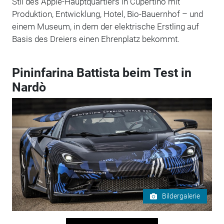
Stil des Apple-Hauptquartiers in Cupertino mit
Produktion, Entwicklung, Hotel, Bio-Bauernhof – und
einem Museum, in dem der elektrische Erstling auf
Basis des Dreiers einen Ehrenplatz bekommt.
Pininfarina Battista beim Test in
Nardò
Bildergalerie