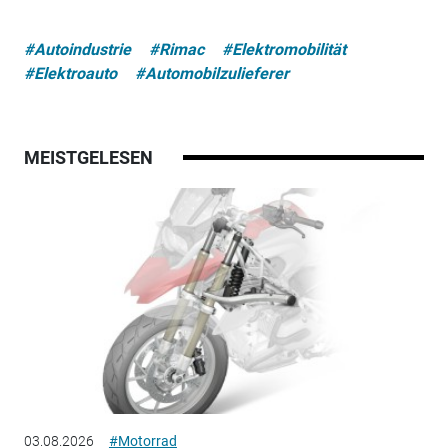
#Autoindustrie
#Rimac
#Elektromobilität
#Elektroauto
#Automobilzulieferer
MEISTGELESEN
03.08.2026
#Motorrad