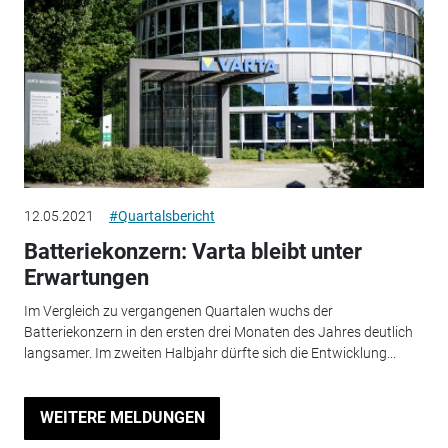
12.05.2021
#Quartalsbericht
Batteriekonzern: Varta bleibt unter
Erwartungen
Im Vergleich zu vergangenen Quartalen wuchs der
Batteriekonzern in den ersten drei Monaten des Jahres deutlich
langsamer. Im zweiten Halbjahr dürfte sich die Entwicklung...
WEITERE MELDUNGEN