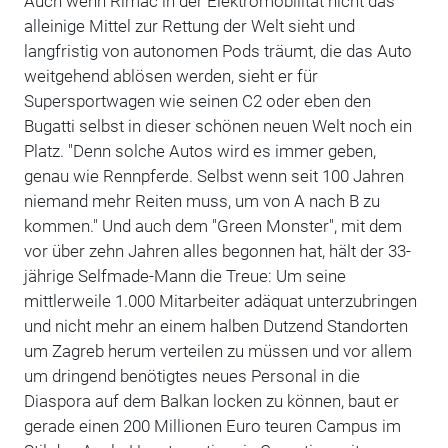
Auch wenn Rimac in der Elektromobilität nicht das
alleinige Mittel zur Rettung der Welt sieht und
langfristig von autonomen Pods träumt, die das Auto
weitgehend ablösen werden, sieht er für
Supersportwagen wie seinen C2 oder eben den
Bugatti selbst in dieser schönen neuen Welt noch ein
Platz. "Denn solche Autos wird es immer geben,
genau wie Rennpferde. Selbst wenn seit 100 Jahren
niemand mehr Reiten muss, um von A nach B zu
kommen." Und auch dem "Green Monster", mit dem
vor über zehn Jahren alles begonnen hat, hält der 33-
jährige Selfmade-Mann die Treue: Um seine
mittlerweile 1.000 Mitarbeiter adäquat unterzubringen
und nicht mehr an einem halben Dutzend Standorten
um Zagreb herum verteilen zu müssen und vor allem
um dringend benötigtes neues Personal in die
Diaspora auf dem Balkan locken zu können, baut er
gerade einen 200 Millionen Euro teuren Campus im