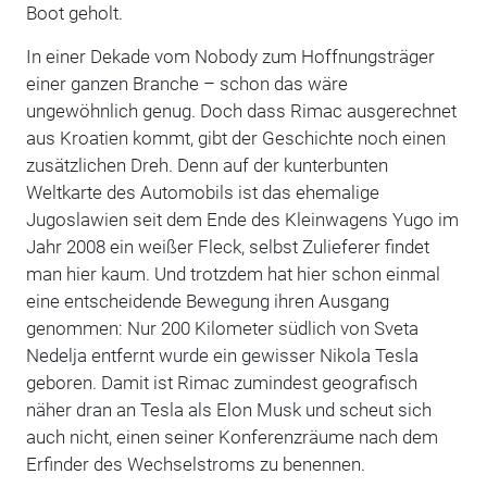
Boot geholt.
In einer Dekade vom Nobody zum Hoffnungsträger
einer ganzen Branche – schon das wäre
ungewöhnlich genug. Doch dass Rimac ausgerechnet
aus Kroatien kommt, gibt der Geschichte noch einen
zusätzlichen Dreh. Denn auf der kunterbunten
Weltkarte des Automobils ist das ehemalige
Jugoslawien seit dem Ende des Kleinwagens Yugo im
Jahr 2008 ein weißer Fleck, selbst Zulieferer findet
man hier kaum. Und trotzdem hat hier schon einmal
eine entscheidende Bewegung ihren Ausgang
genommen: Nur 200 Kilometer südlich von Sveta
Nedelja entfernt wurde ein gewisser Nikola Tesla
geboren. Damit ist Rimac zumindest geografisch
näher dran an Tesla als Elon Musk und scheut sich
auch nicht, einen seiner Konferenzräume nach dem
Erfinder des Wechselstroms zu benennen.