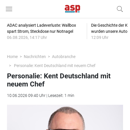
ADAC analysiert Ladeverluste: Wallbox
Die Geschichte der Kl
spart Strom, Steckdose nur Notnagel
wurden unsere Autos
06.08.2026, 14:17 Uhr
12:09 Uhr
Home
Nachrichten
Autobranche
Personalie: Kent Deutschland mit neuem Chef
Personalie: Kent Deutschland mit
neuem Chef
10.06.2026 09:40 Uhr | Lesezeit: 1 min