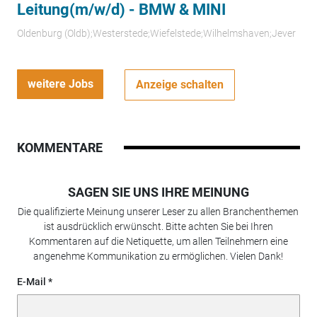
Leitung(m/w/d) - BMW & MINI
Oldenburg (Oldb);Westerstede;Wiefelstede;Wilhelmshaven;Jever
weitere Jobs
Anzeige schalten
KOMMENTARE
SAGEN SIE UNS IHRE MEINUNG
Die qualifizierte Meinung unserer Leser zu allen Branchenthemen
ist ausdrücklich erwünscht. Bitte achten Sie bei Ihren
Kommentaren auf die Netiquette, um allen Teilnehmern eine
angenehme Kommunikation zu ermöglichen. Vielen Dank!
E-Mail