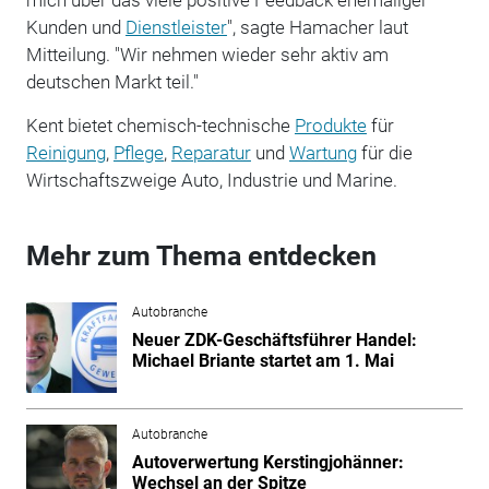
Kunden und
Dienstleister
", sagte Hamacher laut
Mitteilung. "Wir nehmen wieder sehr aktiv am
deutschen Markt teil."
Kent bietet chemisch-technische
Produkte
für
Reinigung
,
Pflege
,
Reparatur
und
Wartung
für die
Wirtschaftszweige Auto, Industrie und Marine.
Mehr zum Thema entdecken
Autobranche
Neuer ZDK-Geschäftsführer Handel:
Michael Briante startet am 1. Mai
Autobranche
Autoverwertung Kerstingjohänner:
Wechsel an der Spitze