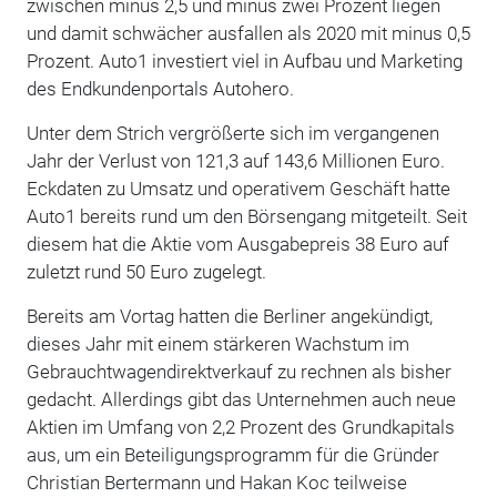
zwischen minus 2,5 und minus zwei Prozent liegen
und damit schwächer ausfallen als 2020 mit minus 0,5
Prozent. Auto1 investiert viel in Aufbau und Marketing
des Endkundenportals Autohero.
Unter dem Strich vergrößerte sich im vergangenen
Jahr der Verlust von 121,3 auf 143,6 Millionen Euro.
Eckdaten zu Umsatz und operativem Geschäft hatte
Auto1 bereits rund um den Börsengang mitgeteilt. Seit
diesem hat die Aktie vom Ausgabepreis 38 Euro auf
zuletzt rund 50 Euro zugelegt.
Bereits am Vortag hatten die Berliner angekündigt,
dieses Jahr mit einem stärkeren Wachstum im
Gebrauchtwagendirektverkauf zu rechnen als bisher
gedacht. Allerdings gibt das Unternehmen auch neue
Aktien im Umfang von 2,2 Prozent des Grundkapitals
aus, um ein Beteiligungsprogramm für die Gründer
Christian Bertermann und Hakan Koc teilweise