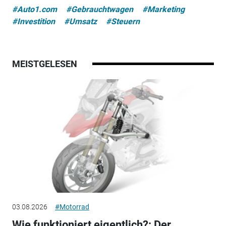
#Auto1.com
#Gebrauchtwagen
#Marketing
#Investition
#Umsatz
#Steuern
MEISTGELESEN
03.08.2026
#Motorrad
Wie funktioniert eigentlich?: Der