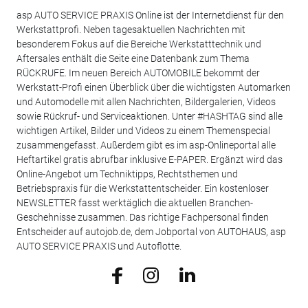
asp AUTO SERVICE PRAXIS Online ist der Internetdienst für den
Werkstattprofi. Neben tagesaktuellen Nachrichten mit
besonderem Fokus auf die Bereiche Werkstatttechnik und
Aftersales enthält die Seite eine Datenbank zum Thema
RÜCKRUFE. Im neuen Bereich AUTOMOBILE bekommt der
Werkstatt-Profi einen Überblick über die wichtigsten Automarken
und Automodelle mit allen Nachrichten, Bildergalerien, Videos
sowie Rückruf- und Serviceaktionen. Unter #HASHTAG sind alle
wichtigen Artikel, Bilder und Videos zu einem Themenspecial
zusammengefasst. Außerdem gibt es im asp-Onlineportal alle
Heftartikel gratis abrufbar inklusive E-PAPER. Ergänzt wird das
Online-Angebot um Techniktipps, Rechtsthemen und
Betriebspraxis für die Werkstattentscheider. Ein kostenloser
NEWSLETTER fasst werktäglich die aktuellen Branchen-
Geschehnisse zusammen. Das richtige Fachpersonal finden
Entscheider auf autojob.de, dem Jobportal von AUTOHAUS, asp
AUTO SERVICE PRAXIS und Autoflotte.