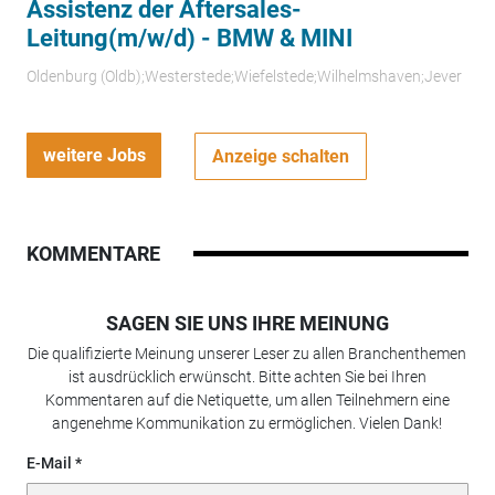
Assistenz der Aftersales-
Leitung(m/w/d) - BMW & MINI
Oldenburg (Oldb);Westerstede;Wiefelstede;Wilhelmshaven;Jever
weitere Jobs
Anzeige schalten
KOMMENTARE
SAGEN SIE UNS IHRE MEINUNG
Die qualifizierte Meinung unserer Leser zu allen Branchenthemen
ist ausdrücklich erwünscht. Bitte achten Sie bei Ihren
Kommentaren auf die Netiquette, um allen Teilnehmern eine
angenehme Kommunikation zu ermöglichen. Vielen Dank!
E-Mail