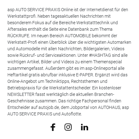
asp AUTO SERVICE PRAXIS Online ist der Internetdienst für den
Werkstattprofi. Neben tagesaktuellen Nachrichten mit
besonderem Fokus auf die Bereiche Werkstatttechnik und
Aftersales enthält die Seite eine Datenbank zum Thema
RÜCKRUFE. Im neuen Bereich AUTOMOBILE bekommt der
Werkstatt-Profi einen Überblick über die wichtigsten Automarken
und Automodelle mit allen Nachrichten, Bildergalerien, Videos
sowie Rückruf- und Serviceaktionen. Unter #HASHTAG sind alle
wichtigen Artikel, Bilder und Videos zu einem Themenspecial
zusammengefasst. Außerdem gibt es im asp-Onlineportal alle
Heftartikel gratis abrufbar inklusive E-PAPER. Ergänzt wird das
Online-Angebot um Techniktipps, Rechtsthemen und
Betriebspraxis für die Werkstattentscheider. Ein kostenloser
NEWSLETTER fasst werktäglich die aktuellen Branchen-
Geschehnisse zusammen. Das richtige Fachpersonal finden
Entscheider auf autojob.de, dem Jobportal von AUTOHAUS, asp
AUTO SERVICE PRAXIS und Autoflotte.