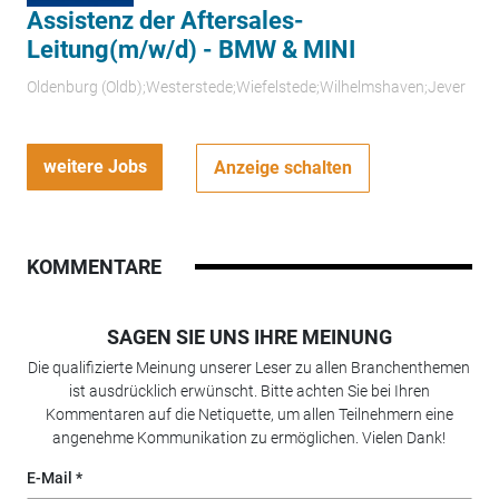
Assistenz der Aftersales-
Leitung(m/w/d) - BMW & MINI
Oldenburg (Oldb);Westerstede;Wiefelstede;Wilhelmshaven;Jever
weitere Jobs
Anzeige schalten
KOMMENTARE
SAGEN SIE UNS IHRE MEINUNG
Die qualifizierte Meinung unserer Leser zu allen Branchenthemen
ist ausdrücklich erwünscht. Bitte achten Sie bei Ihren
Kommentaren auf die Netiquette, um allen Teilnehmern eine
angenehme Kommunikation zu ermöglichen. Vielen Dank!
E-Mail