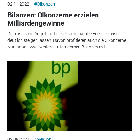
02.11.2022
#Ölkonzern
Bilanzen: Ölkonzerne erzielen
Milliardengewinne
Der russische Angriff auf die Ukraine hat die Energiepreise
deutlich steigen lassen. Davon profitieren auch die Ölkonzerne.
Nun haben zwei weitere Unternehmen Bilanzen mit...
02.08.2022
#Gewinn