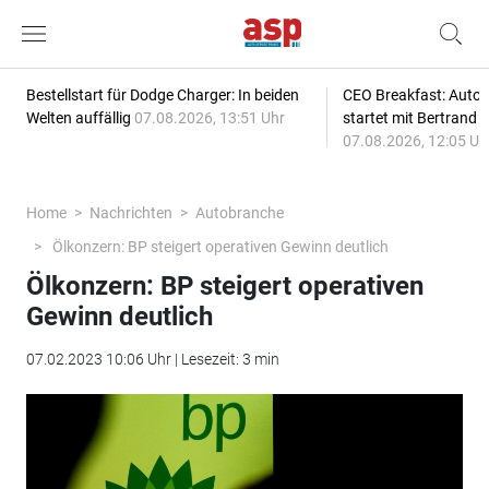
Bestellstart für Dodge Charger: In beiden
CEO Breakfast: Auto
Welten auffällig
07.08.2026, 13:51 Uhr
startet mit Bertrand 
07.08.2026, 12:05 Uh
Home
Nachrichten
Autobranche
Ölkonzern: BP steigert operativen Gewinn deutlich
Ölkonzern: BP steigert operativen
Gewinn deutlich
07.02.2023 10:06 Uhr | Lesezeit: 3 min