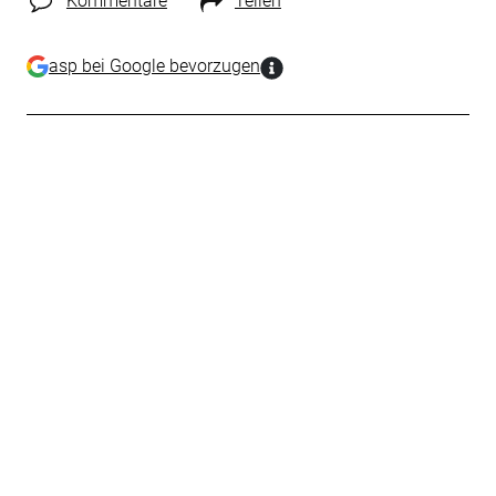
Kommentare
Teilen
asp bei Google bevorzugen