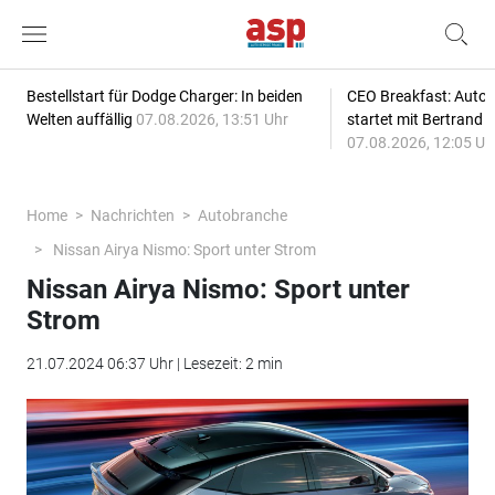
Bestellstart für Dodge Charger: In beiden
CEO Breakfast: Auto
Welten auffällig
07.08.2026, 13:51 Uhr
startet mit Bertrand 
07.08.2026, 12:05 Uh
Home
Nachrichten
Autobranche
Nissan Airya Nismo: Sport unter Strom
Nissan Airya Nismo: Sport unter
Strom
21.07.2024 06:37 Uhr | Lesezeit: 2 min