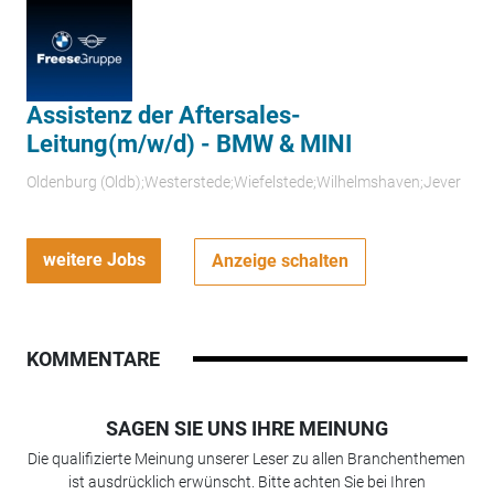
Assistenz der Aftersales-
Leitung(m/w/d) - BMW & MINI
Oldenburg (Oldb);Westerstede;Wiefelstede;Wilhelmshaven;Jever
weitere Jobs
Anzeige schalten
KOMMENTARE
SAGEN SIE UNS IHRE MEINUNG
Die qualifizierte Meinung unserer Leser zu allen Branchenthemen
ist ausdrücklich erwünscht. Bitte achten Sie bei Ihren