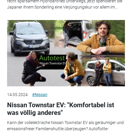
recht sparsamem Hybridantrieb unterwegs, jetzt spendieren die
Japaner ihrem Sonderling eine Verjüngungskur vor allem im...
14.05.2024
#Nissan
Nissan Townstar EV: "Komfortabel ist
was völlig anderes"
Kann der vollelektrische Nissan Townstar EV als geräumiger und
emissionsfreier Familienshuttle überzeugen? Autoflotte-