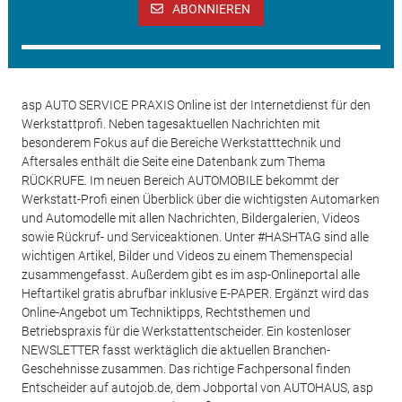
ABONNIEREN
asp AUTO SERVICE PRAXIS Online ist der Internetdienst für den
Werkstattprofi. Neben tagesaktuellen Nachrichten mit
besonderem Fokus auf die Bereiche Werkstatttechnik und
Aftersales enthält die Seite eine Datenbank zum Thema
RÜCKRUFE. Im neuen Bereich AUTOMOBILE bekommt der
Werkstatt-Profi einen Überblick über die wichtigsten Automarken
und Automodelle mit allen Nachrichten, Bildergalerien, Videos
sowie Rückruf- und Serviceaktionen. Unter #HASHTAG sind alle
wichtigen Artikel, Bilder und Videos zu einem Themenspecial
zusammengefasst. Außerdem gibt es im asp-Onlineportal alle
Heftartikel gratis abrufbar inklusive E-PAPER. Ergänzt wird das
Online-Angebot um Techniktipps, Rechtsthemen und
Betriebspraxis für die Werkstattentscheider. Ein kostenloser
NEWSLETTER fasst werktäglich die aktuellen Branchen-
Geschehnisse zusammen. Das richtige Fachpersonal finden
Entscheider auf autojob.de, dem Jobportal von AUTOHAUS, asp