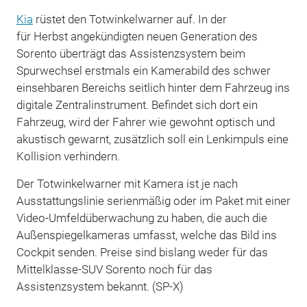
Kia
rüstet den Totwinkelwarner auf.
In der
für
Herbst
angekündigten neuen Generation des
Sorento überträgt das Assistenzsystem beim
Spurwechsel erstmals ein Kamerabild des schwer
einsehbaren Bereichs seitlich hinter dem Fahrzeug ins
digitale Zentralinstrument. Befindet sich dort ein
Fahrzeug, wird der Fahrer wie gewohnt optisch und
akustisch gewarnt, zusätzlich soll ein Lenkimpuls eine
Kollision verhindern.
Der Totwinkelwarner mit Kamera ist je nach
Ausstattungslinie serienmäßig oder im Paket mit einer
Video-
Umfeldüberwachung
zu haben, die auch die
Außenspiegelkameras umfasst,
welche
das Bild ins
Cockpit senden. Preise sind bislang weder für d
as
Mittelklasse-SUV
Sorento noch für das
Assistenzsystem bekannt. (SP-X)