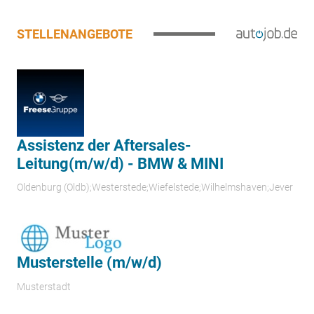
STELLENANGEBOTE
Assistenz der Aftersales-
Leitung(m/w/d) - BMW & MINI
Oldenburg (Oldb);Westerstede;Wiefelstede;Wilhelmshaven;Jever
Musterstelle (m/w/d)
Musterstadt