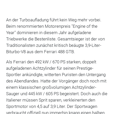
An der Turboaufladung führt kein Weg mehr vorbei.
Beim renommierten Motorenpreis "Engine of the
Year" dominieren in diesem Jahr aufgeladene
Triebwerke die Bestenliste. Gesamtsieger ist der von
Traditionalisten zunächst kritisch beäugte 3,9-Liter-
Biturbo-V8 aus dem Ferrari 488 GTB.
Als Ferrari den 492 kW / 670 PS starken, doppelt
aufgeladenen Achtzylinder für seinen Prestige-
Sportler ankündigte, witterten Puristen den Untergang
des Abendlandes. Hatte der Vorgänger doch noch mit
einem klassischen großvolumigen Achtzylinder-
Sauger und 445 kW / 605 PS begeistert. Doch auch die
Italiener müssen Sprit sparen, verkleinerten den
Sportmotor von 4,5 auf 3,9 Liter. Der Sportwagen
verbraucht offiziell nun immerhin knapp einen halben