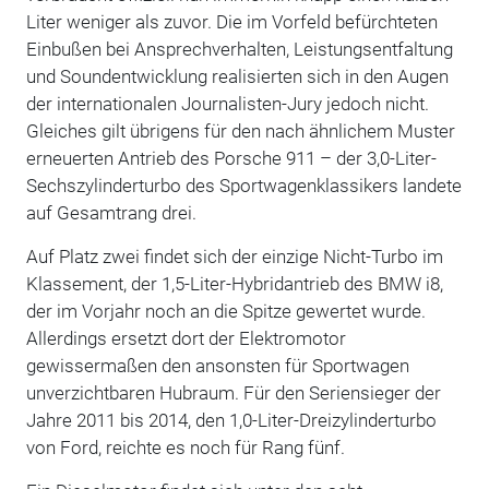
Liter weniger als zuvor. Die im Vorfeld befürchteten
Einbußen bei Ansprechverhalten, Leistungsentfaltung
und Soundentwicklung realisierten sich in den Augen
der internationalen Journalisten-Jury jedoch nicht.
Gleiches gilt übrigens für den nach ähnlichem Muster
erneuerten Antrieb des Porsche 911 – der 3,0-Liter-
Sechszylinderturbo des Sportwagenklassikers landete
auf Gesamtrang drei.
Auf Platz zwei findet sich der einzige Nicht-Turbo im
Klassement, der 1,5-Liter-Hybridantrieb des BMW i8,
der im Vorjahr noch an die Spitze gewertet wurde.
Allerdings ersetzt dort der Elektromotor
gewissermaßen den ansonsten für Sportwagen
unverzichtbaren Hubraum. Für den Seriensieger der
Jahre 2011 bis 2014, den 1,0-Liter-Dreizylinderturbo
von Ford, reichte es noch für Rang fünf.