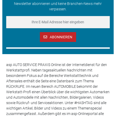
Newsletter abonnieren und keine Branchen-News mehr
verpassen.
ABONNIEREN
asp AUTO SERVICE PRAXIS Online ist der Internetdienst für den
Werkstattprofi. Neben tagesaktuellen Nachrichten mit
besonderem Fokus auf die Bereiche Werkstatttechnik und
Aftersales enthält die Seite eine Datenbank zum Thema
RÜCKRUFE. Im neuen Bereich AUTOMOBILE bekommt der
Werkstatt-Profi einen Überblick über die wichtigsten Automarken
und Automodelle mit allen Nachrichten, Bildergalerien, Videos
sowie Rückruf- und Serviceaktionen. Unter #HASHTAG sind alle
wichtigen Artikel, Bilder und Videos zu einem Themenspecial
zusammengefasst. Außerdem gibt es im asp-Onlineportal alle