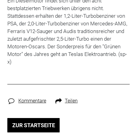
Ein Dieselmotor findet sich unter den acht
bestplatzierten Triebwerken übrigens nicht.
Stattdessen erhalten der 1,2-Liter-Turbobenziner von
PSA, der 2,0-Liter-Turbobenziner von Mercedes-AMG,
Ferraris V12-Sauger und Audis traditionsreicher und
zuletzt aufgefrischter 2,5-Liter-Turbo einen der
Motoren-Oscars. Der Sonderpreis für den "Grünen
Motor" des Jahres geht an Teslas Elektroantrieb. (sp-
x)
Kommentare
Teilen
ZUR STARTSEITE