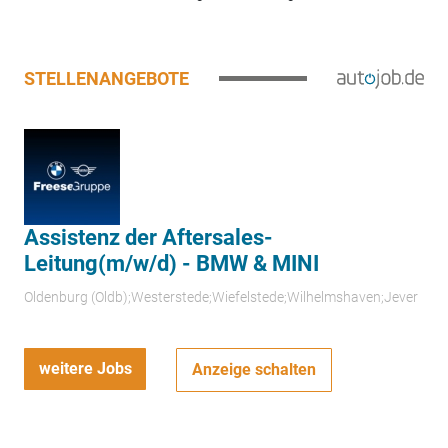
STELLENANGEBOTE
Assistenz der Aftersales-
Leitung(m/w/d) - BMW & MINI
Oldenburg (Oldb);Westerstede;Wiefelstede;Wilhelmshaven;Jever
weitere Jobs
Anzeige schalten