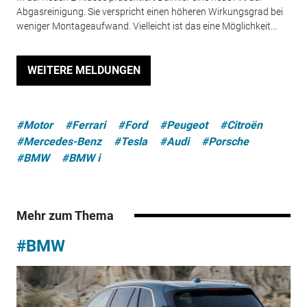
Abgasreinigung. Sie verspricht einen höheren Wirkungsgrad bei
weniger Montageaufwand. Vielleicht ist das eine Möglichkeit...
WEITERE MELDUNGEN
#Motor
#Ferrari
#Ford
#Peugeot
#Citroën
#Mercedes-Benz
#Tesla
#Audi
#Porsche
#BMW
#BMW i
Mehr zum Thema
#BMW